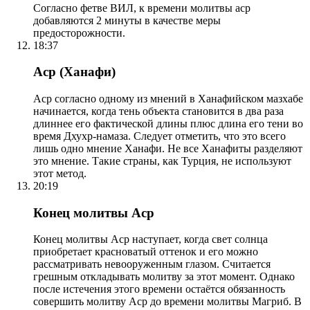
Согласно фетве ВИЛ, к времени молитвы аср
добавляются 2 минуты в качестве меры
предосторожности.
18:37
Аср (Ханафи)
Аср согласно одному из мнений в Ханафийском мазхабе
начинается, когда тень объекта становится в два раза
длиннее его фактической длины плюс длина его тени во
время Дхухр-намаза. Следует отметить, что это всего
лишь одно мнение Ханафи. Не все Ханафиты разделяют
это мнение. Такие страны, как Турция, не используют
этот метод.
20:19
Конец молитвы Аср
Конец молитвы Аср наступает, когда свет солнца
приобретает красноватый оттенок и его можно
рассматривать невооруженным глазом. Считается
грешным откладывать молитву за этот момент. Однако
после истечения этого времени остаётся обязанность
совершить молитву Аср до времени молитвы Магриб. В