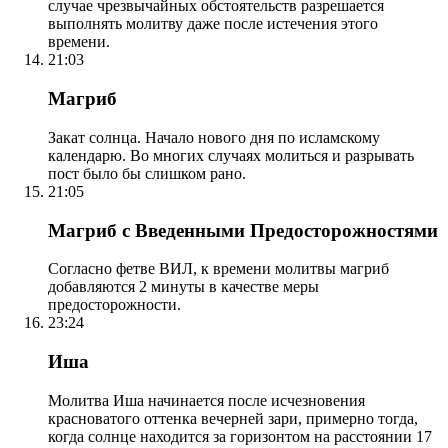
случае чрезвычайных обстоятельств разрешается
выполнять молитву даже после истечения этого
времени.
21:03
Магриб
Закат солнца. Начало нового дня по исламскому
календарю. Во многих случаях молиться и разрывать
пост было бы слишком рано.
21:05
Магриб с Введенными Предосторожностями
Согласно фетве ВИЛ, к времени молитвы магриб
добавляются 2 минуты в качестве меры
предосторожности.
23:24
Иша
Молитва Иша начинается после исчезновения
красноватого оттенка вечерней зари, примерно тогда,
когда солнце находится за горизонтом на расстоянии 17