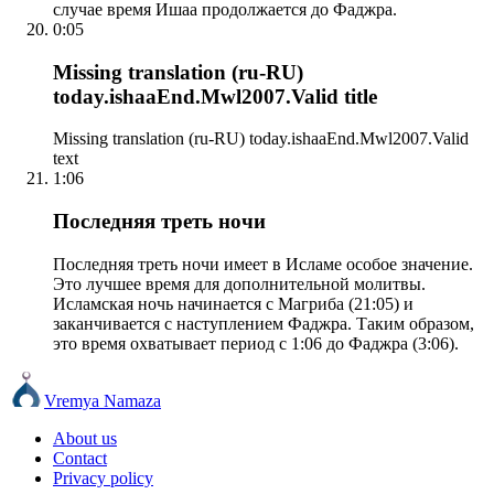
случае время Ишаа продолжается до Фаджра.
0:05
Missing translation (ru-RU)
today.ishaaEnd.Mwl2007.Valid title
Missing translation (ru-RU) today.ishaaEnd.Mwl2007.Valid
text
1:06
Последняя треть ночи
Последняя треть ночи имеет в Исламе особое значение.
Это лучшее время для дополнительной молитвы.
Исламская ночь начинается с Магриба (21:05) и
заканчивается с наступлением Фаджра. Таким образом,
это время охватывает период с 1:06 до Фаджра (3:06).
Vremya Namaza
About us
Contact
Privacy policy