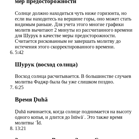
мер предосторожности
Солнце должно находиться чуть ниже горизонта, но
если вы находитесь на вершине горы, оно может стать
видимым раньше. Для учета этого многие графики
молитв вычитают 2 минуты из рассчитанного времени
для Шурук в качестве меры предосторожности.
Считается рискованным не завершать молитву до
истечения этого скорректированного времени.
5:42
Шурук (восход солнца)
Восход солнца расчитывается. В большинстве случаев
молитва Фаджр была бы уже слишком поздно.
6:25
Время Ḍuhā
Ḍuhā начинается, когда солнце поднимается на высоту
одного копья, и длится до Istiwāʾ. Это также время
молитвы ʿĪd.
13:21