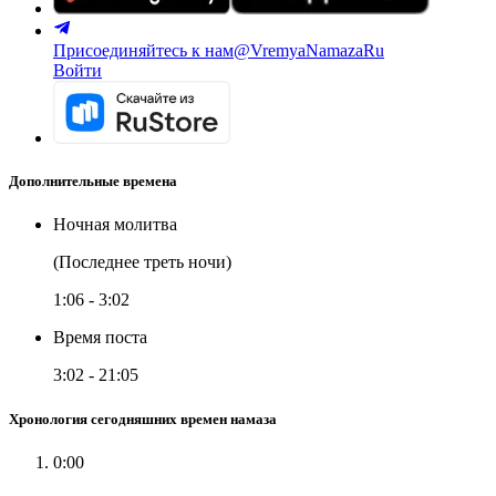
Присоединяйтесь к нам
@VremyaNamazaRu
Войти
Дополнительные времена
Ночная молитва
(Последнее треть ночи)
1:06
-
3:02
Время поста
3:02
-
21:05
Хронология сегодняшних времен намаза
0:00