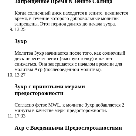
Запрещенное Время в Зените Солнца
Когда солнечный диск находится в зените, начинается
время, в течение которого добровольные молитвы
запрещены. Этот период длится до начала зухра.
13:25
Зухр
Молитва Зухр начинается после того, как солнечный
диск пересечет зенит (высшую точку) и начнет
снижаться. Она завершается с началом времени для
молитвы Аср (послеобеденной молитвы).
13:27
Зухр с принятыми мерами
предосторожности
Согласно фетве MWL, к молитве Зухр добавляется 2
минуты в качестве меры предосторожности.
17:33
Аср с Введенными Предосторожностями