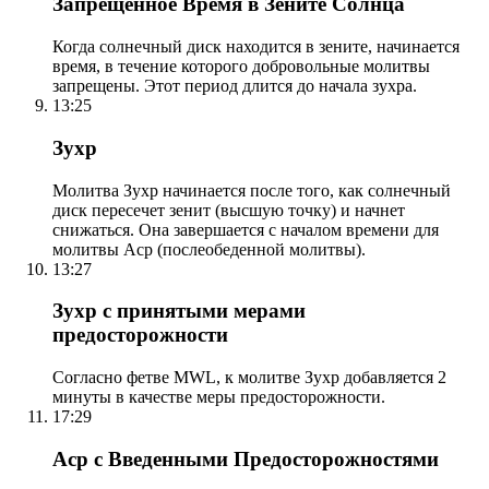
Запрещенное Время в Зените Солнца
Когда солнечный диск находится в зените, начинается
время, в течение которого добровольные молитвы
запрещены. Этот период длится до начала зухра.
13:25
Зухр
Молитва Зухр начинается после того, как солнечный
диск пересечет зенит (высшую точку) и начнет
снижаться. Она завершается с началом времени для
молитвы Аср (послеобеденной молитвы).
13:27
Зухр с принятыми мерами
предосторожности
Согласно фетве MWL, к молитве Зухр добавляется 2
минуты в качестве меры предосторожности.
17:29
Аср с Введенными Предосторожностями