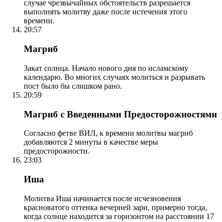
случае чрезвычайных обстоятельств разрешается
выполнять молитву даже после истечения этого
времени.
20:57
Магриб
Закат солнца. Начало нового дня по исламскому
календарю. Во многих случаях молиться и разрывать
пост было бы слишком рано.
20:59
Магриб с Введенными Предосторожностями
Согласно фетве ВИЛ, к времени молитвы магриб
добавляются 2 минуты в качестве меры
предосторожности.
23:03
Иша
Молитва Иша начинается после исчезновения
красноватого оттенка вечерней зари, примерно тогда,
когда солнце находится за горизонтом на расстоянии 17