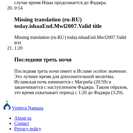
случае время Ишаа продолжается до Фаджра.
0:14
Missing translation (ru-RU)
today.ishaaEnd.Mwl2007.Valid title
Missing translation (ru-RU) today.ishaaEnd.Mwl2007.Valid
text
1:20
Последняя треть ночи
Последняя треть ночи имеет в Исламе особое значение.
Это лучшее время для дополнительной молитвы.
Исламская ночь начинается с Магриба (20:59) и
заканчивается с наступлением Фаджра. Таким образом,
это время охватывает период с 1:20 до Фаджра (3:29).
Vremya Namaza
About us
Contact
Privacy policy