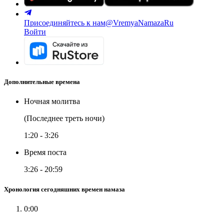
Присоединяйтесь к нам
@VremyaNamazaRu
Войти
Дополнительные времена
Ночная молитва
(Последнее треть ночи)
1:20
-
3:26
Время поста
3:26
-
20:59
Хронология сегодняшних времен намаза
0:00