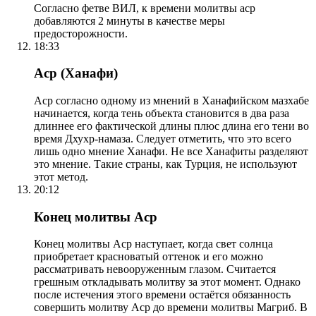
Согласно фетве ВИЛ, к времени молитвы аср
добавляются 2 минуты в качестве меры
предосторожности.
18:33
Аср (Ханафи)
Аср согласно одному из мнений в Ханафийском мазхабе
начинается, когда тень объекта становится в два раза
длиннее его фактической длины плюс длина его тени во
время Дхухр-намаза. Следует отметить, что это всего
лишь одно мнение Ханафи. Не все Ханафиты разделяют
это мнение. Такие страны, как Турция, не используют
этот метод.
20:12
Конец молитвы Аср
Конец молитвы Аср наступает, когда свет солнца
приобретает красноватый оттенок и его можно
рассматривать невооруженным глазом. Считается
грешным откладывать молитву за этот момент. Однако
после истечения этого времени остаётся обязанность
совершить молитву Аср до времени молитвы Магриб. В