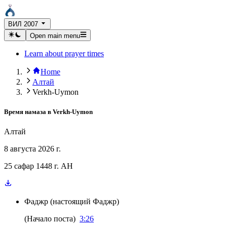
ВИЛ 2007
Open main menu
Learn about prayer times
Home
Алтай
Verkh-Uymon
Время намаза в
Verkh-Uymon
Алтай
8 августа 2026 г.
25 сафар 1448 г. AH
Фаджр
(
настоящий Фаджр
)
(
Начало поста
)
3:26