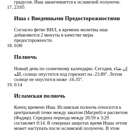
градусов. Иша заканчивается к исламской полуночи.
23:05
Иша с Введенными Предосторожностями
Согласно фетве ВИЛ, к времени молитвы иша
добавляются 2 минуты в качестве меры
предосторожности.
0:00
Полночь
Новый день по солнечному календарю. Сегодня, إن شاء
الله, солнце опустится под горизонт на -23.89°. Летом
солнце не опустится ниже -16.35°.
0:14
Исламская полночь
Конец времени Иша. Исламская полночь относится к
центральной точке между закатом (Магриб) и рассветом
(Фаджр). Середина периода между 20:59 и 3:29
составляет 0:14. В северных широтах время Ишаа летом
может наступать после исламской полуночи. В этом