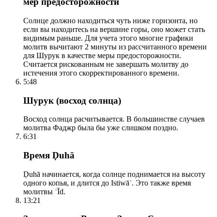
мер предосторожности
Солнце должно находиться чуть ниже горизонта, но
если вы находитесь на вершине горы, оно может стать
видимым раньше. Для учета этого многие графики
молитв вычитают 2 минуты из рассчитанного времени
для Шурук в качестве меры предосторожности.
Считается рискованным не завершать молитву до
истечения этого скорректированного времени.
5:48
Шурук (восход солнца)
Восход солнца расчитывается. В большинстве случаев
молитва Фаджр была бы уже слишком поздно.
6:31
Время Ḍuhā
Ḍuhā начинается, когда солнце поднимается на высоту
одного копья, и длится до Istiwāʾ. Это также время
молитвы ʿĪd.
13:21