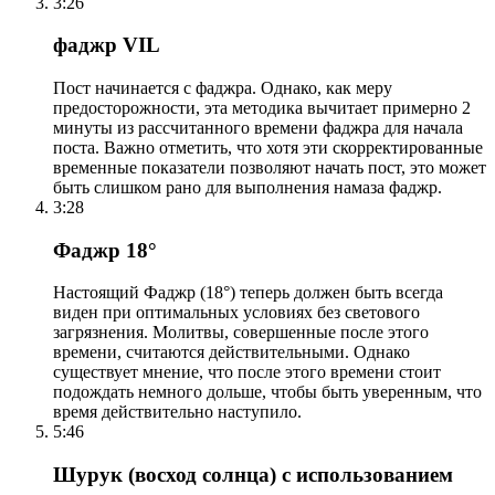
3:26
фаджр VIL
Пост начинается с фаджра. Однако, как меру
предосторожности, эта методика вычитает примерно 2
минуты из рассчитанного времени фаджра для начала
поста. Важно отметить, что хотя эти скорректированные
временные показатели позволяют начать пост, это может
быть слишком рано для выполнения намаза фаджр.
3:28
Фаджр 18°
Настоящий Фаджр (18°) теперь должен быть всегда
виден при оптимальных условиях без светового
загрязнения. Молитвы, совершенные после этого
времени, считаются действительными. Однако
существует мнение, что после этого времени стоит
подождать немного дольше, чтобы быть уверенным, что
время действительно наступило.
5:46
Шурук (восход солнца) с использованием