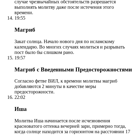
случае чрезвычайных обстоятельств разрешается
выполнять молитву даже после истечения этого
времени.
19:55
Магриб
Закат солнца. Начало нового дня по исламскому
календарю. Во многих случаях молиться и разрывать
пост было бы слишком рано.
19:57
Магриб с Введенными Предосторожностями
Согласно фетве ВИЛ, к времени молитвы магриб
добавляются 2 минуты в качестве меры
предосторожности.
22:02
Иша
Молитва Иша начинается после исчезновения
красноватого оттенка вечерней зари, примерно тогда,
когда солнце находится за горизонтом на расстоянии 17