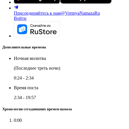
Присоединяйтесь к нам
@VremyaNamazaRu
Войти
Дополнительные времена
Ночная молитва
(Последнее треть ночи)
0:24
-
2:34
Время поста
2:34
-
19:57
Хронология сегодняшних времен намаза
0:00