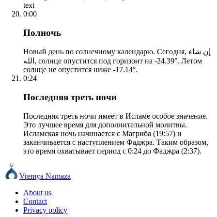
text
0:00
Полночь
Новый день по солнечному календарю. Сегодня, إن شاء
الله, солнце опустится под горизонт на -24.39°. Летом
солнце не опустится ниже -17.14°.
0:24
Последняя треть ночи
Последняя треть ночи имеет в Исламе особое значение.
Это лучшее время для дополнительной молитвы.
Исламская ночь начинается с Магриба (19:57) и
заканчивается с наступлением Фаджра. Таким образом,
это время охватывает период с 0:24 до Фаджра (2:37).
Vremya Namaza
About us
Contact
Privacy policy