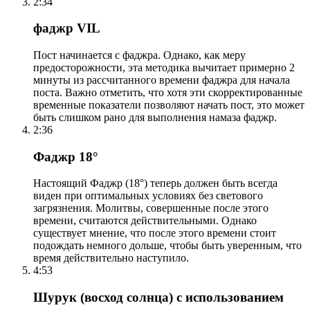
2:34
фаджр VIL
Пост начинается с фаджра. Однако, как меру
предосторожности, эта методика вычитает примерно 2
минуты из рассчитанного времени фаджра для начала
поста. Важно отметить, что хотя эти скорректированные
временные показатели позволяют начать пост, это может
быть слишком рано для выполнения намаза фаджр.
2:36
Фаджр 18°
Настоящий Фаджр (18°) теперь должен быть всегда
виден при оптимальных условиях без светового
загрязнения. Молитвы, совершенные после этого
времени, считаются действительными. Однако
существует мнение, что после этого времени стоит
подождать немного дольше, чтобы быть уверенным, что
время действительно наступило.
4:53
Шурук (восход солнца) с использованием