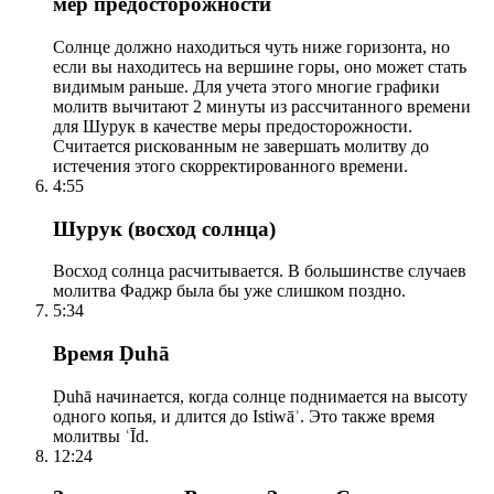
мер предосторожности
Солнце должно находиться чуть ниже горизонта, но
если вы находитесь на вершине горы, оно может стать
видимым раньше. Для учета этого многие графики
молитв вычитают 2 минуты из рассчитанного времени
для Шурук в качестве меры предосторожности.
Считается рискованным не завершать молитву до
истечения этого скорректированного времени.
4:55
Шурук (восход солнца)
Восход солнца расчитывается. В большинстве случаев
молитва Фаджр была бы уже слишком поздно.
5:34
Время Ḍuhā
Ḍuhā начинается, когда солнце поднимается на высоту
одного копья, и длится до Istiwāʾ. Это также время
молитвы ʿĪd.
12:24