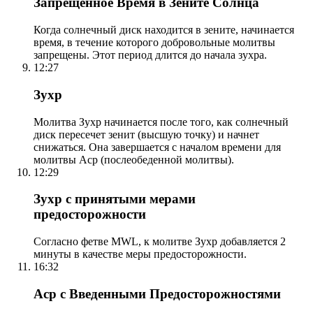
Запрещенное Время в Зените Солнца
Когда солнечный диск находится в зените, начинается
время, в течение которого добровольные молитвы
запрещены. Этот период длится до начала зухра.
12:27
Зухр
Молитва Зухр начинается после того, как солнечный
диск пересечет зенит (высшую точку) и начнет
снижаться. Она завершается с началом времени для
молитвы Аср (послеобеденной молитвы).
12:29
Зухр с принятыми мерами
предосторожности
Согласно фетве MWL, к молитве Зухр добавляется 2
минуты в качестве меры предосторожности.
16:32
Аср с Введенными Предосторожностями