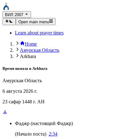
ВИЛ 2007
Open main menu
Learn about prayer times
Home
Амурская Область
Arkhara
Время намаза в
Arkhara
Амурская Область
6 августа 2026 г.
23 сафар 1448 г. AH
Фаджр
(
настоящий Фаджр
)
(
Начало поста
)
2:34