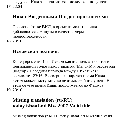
градусов. Иша заканчивается к исламской полуночи.
22:04
Иша с Введенными Предосторожностями
Согласно фетве ВИЛ, к времени молитвы иша
добавляются 2 минуты в качестве меры
предосторожности.
23:16
Исламская полночь
Конец времени Иша. Исламская полночь относится к
центральной точке между закатом (Магриб) и рассветом
(Фаджр). Середина периода между 19:57 и 2:37
составляет 23:16. В северных широтах время Ишаа
летом может наступать после исламской полуночи. В
этом случае время Ишаа продолжается до Фаджра.
23:16
Missing translation (ru-RU)
today.ishaaEnd.Mwl2007.Valid title
Missing translation (ru-RU) today.ishaaEnd.Mwl2007.Valid