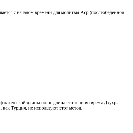
ршается с началом времени для молитвы Аср (послеобеденной
о фактической длины плюс длина его тени во время Дхухр-
 как Турция, не используют этот метод.