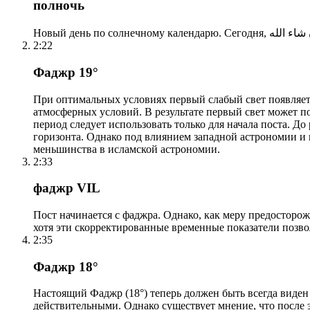
полночь
2:22
Фаджр 19°
При оптимальных условиях первый слабый свет появляетс
атмосферных условий. В результате первый свет может по
период следует использовать только для начала поста. 
горизонта. Однако под влиянием западной астрономии и
меньшинства в исламской астрономии.
2:33
фаджр VIL
Пост начинается с фаджра. Однако, как меру предосторож
хотя эти скорректированные временные показатели позво
2:35
Фаджр 18°
Настоящий Фаджр (18°) теперь должен быть всегда виден
действительными. Однако существует мнение, что после 