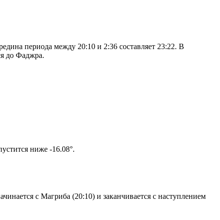
дина периода между 20:10 и 2:36 составляет 23:22. В
я до Фаджра.
том солнце не опустится ниже -16.08°.
чинается с Магриба (20:10) и заканчивается с наступлением