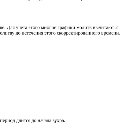
ше. Для учета этого многие графики молитв вычитают 2
олитву до истечения этого скорректированного времени.
период длится до начала зухра.