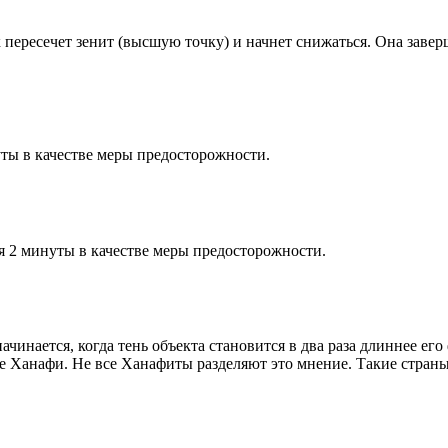
к пересечет зенит (высшую точку) и начнет снижаться. Она заве
ты в качестве меры предосторожности.
я 2 минуты в качестве меры предосторожности.
чинается, когда тень объекта становится в два раза длиннее ег
ие Ханафи. Не все Ханафиты разделяют это мнение. Такие страны,