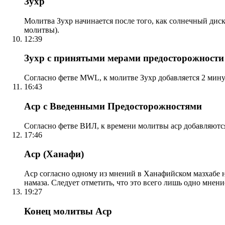
Зухр
Молитва Зухр начинается после того, как солнечный дис
молитвы).
12:39
Зухр с принятыми мерами предосторожности
Согласно фетве MWL, к молитве Зухр добавляется 2 мину
16:43
Аср с Введенными Предосторожностями
Согласно фетве ВИЛ, к времени молитвы аср добавляютс
17:46
Аср (Ханафи)
Аср согласно одному из мнений в Ханафийском мазхабе на
намаза. Следует отметить, что это всего лишь одно мнен
19:27
Конец молитвы Аср