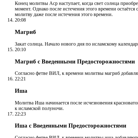
Конец молитвы Аср наступает, когда свет солнца приобр
момент. Однако после истечения этого времени остаётся
молитву даже после истечения этого времени.
20:08
Магриб
Закат солнца. Начало нового дня по исламскому календа
20:10
Магриб с Введенными Предосторожностями
Согласно фетве ВИЛ, к времени молитвы магриб добавля
22:21
Иша
Молитва Иша начинается после исчезновения красноватого
к исламской полуночи.
22:23
Иша с Введенными Предосторожностями
Согласно фетве ВИЛ, к времени молитвы иша добавляютс