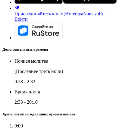
Присоединяйтесь к нам
@VremyaNamazaRu
Войти
Дополнительные времена
Ночная молитва
(Последнее треть ночи)
0:28
-
2:33
Время поста
2:33
-
20:10
Хронология сегодняшних времен намаза
0:00