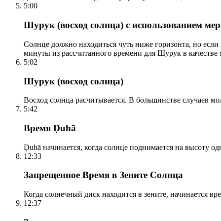
5:00
Шурук (восход солнца) с использованием ме
Солнце должно находиться чуть ниже горизонта, но если
минуты из рассчитанного времени для Шурук в качестве 
5:02
Шурук (восход солнца)
Восход солнца расчитывается. В большинстве случаев м
5:42
Время Ḍuhā
Ḍuhā начинается, когда солнце поднимается на высоту одно
12:33
Запрещенное Время в Зените Солнца
Когда солнечный диск находится в зените, начинается вр
12:37