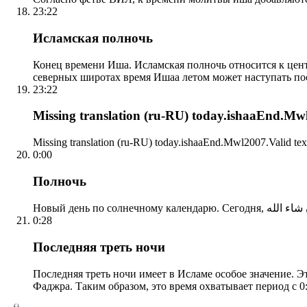
23:22
Исламская полночь
Конец времени Иша. Исламская полночь относится к центр
северных широтах время Ишаа летом может наступать по
23:22
Missing translation (ru-RU) today.ishaaEnd.Mwl2
Missing translation (ru-RU) today.ishaaEnd.Mwl2007.Valid tex
0:00
Полночь
0:28
Последняя треть ночи
Последняя треть ночи имеет в Исламе особое значение. Э
Фаджра. Таким образом, это время охватывает период с 0: