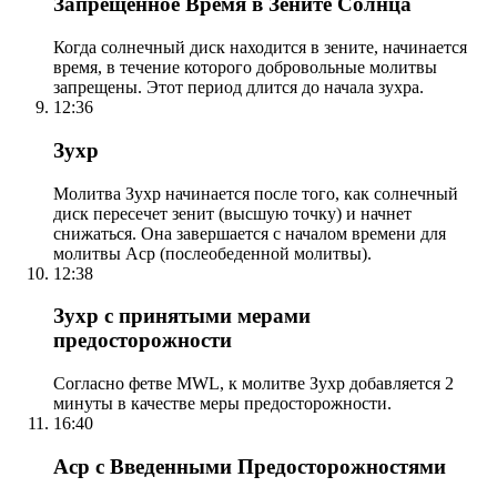
Запрещенное Время в Зените Солнца
Когда солнечный диск находится в зените, начинается
время, в течение которого добровольные молитвы
запрещены. Этот период длится до начала зухра.
12:36
Зухр
Молитва Зухр начинается после того, как солнечный
диск пересечет зенит (высшую точку) и начнет
снижаться. Она завершается с началом времени для
молитвы Аср (послеобеденной молитвы).
12:38
Зухр с принятыми мерами
предосторожности
Согласно фетве MWL, к молитве Зухр добавляется 2
минуты в качестве меры предосторожности.
16:40
Аср с Введенными Предосторожностями