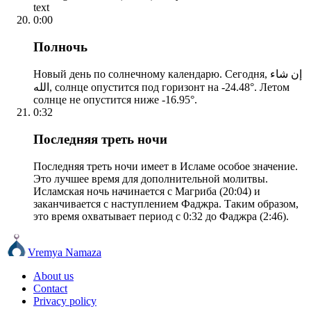
text
0:00
Полночь
Новый день по солнечному календарю. Сегодня, إن شاء
الله, солнце опустится под горизонт на -24.48°. Летом
солнце не опустится ниже -16.95°.
0:32
Последняя треть ночи
Последняя треть ночи имеет в Исламе особое значение.
Это лучшее время для дополнительной молитвы.
Исламская ночь начинается с Магриба (20:04) и
заканчивается с наступлением Фаджра. Таким образом,
это время охватывает период с 0:32 до Фаджра (2:46).
Vremya Namaza
About us
Contact
Privacy policy