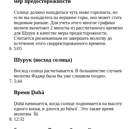
мер предосторожности
Солнце должно находиться чуть ниже горизонта, но
если вы находитесь на вершине горы, оно может стать
видимым раньше. Для учета этого многие графики
молитв вычитают 2 минуты из рассчитанного времени
для Шурук в качестве меры предосторожности.
Считается рискованным не завершать молитву до
истечения этого скорректированного времени.
5:05
Шурук (восход солнца)
Восход солнца расчитывается. В большинстве случаев
молитва Фаджр была бы уже слишком поздно.
5:44
Время Ḍuhā
Ḍuhā начинается, когда солнце поднимается на высоту
одного копья, и длится до Istiwāʾ. Это также время
молитвы ʿĪd.
12:32