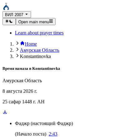
ВИЛ 2007
Open main menu
Learn about prayer times
Home
Амурская Область
Konstantinovka
Время намаза в
Konstantinovka
Амурская Область
8 августа 2026 г.
25 сафар 1448 г. AH
Фаджр
(
настоящий Фаджр
)
(
Начало поста
)
2:43