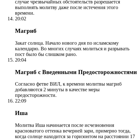
случае чрезвычайных обстоятельств разрешается
выполнять молитву даже после истечения этого
времени.
20:02
Магриб
Закат солнца. Начало нового дня по исламскому
календарю. Во многих случаях молиться и разрывать
пост было бы слишком рано.
20:04
Магриб с Введенными Предосторожностями
Согласно фетве ВИЛ, к времени молитвы магриб
добавляются 2 минуты в качестве меры
предосторожности.
22:09
Иша
Молитва Иша начинается после исчезновения
красноватого оттенка вечерней зари, примерно тогда,
когда солнце находится за горизонтом на расстоянии 17