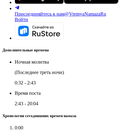
Присоединяйтесь к нам
@VremyaNamazaRu
Войти
Дополнительные времена
Ночная молитва
(Последнее треть ночи)
0:32
-
2:43
Время поста
2:43
-
20:04
Хронология сегодняшних времен намаза
0:00