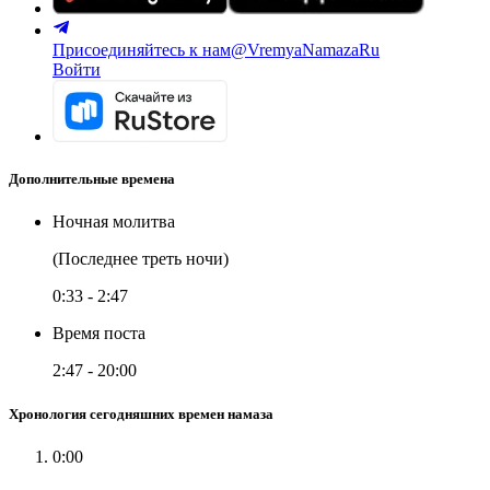
Присоединяйтесь к нам
@VremyaNamazaRu
Войти
Дополнительные времена
Ночная молитва
(Последнее треть ночи)
0:33
-
2:47
Время поста
2:47
-
20:00
Хронология сегодняшних времен намаза
0:00