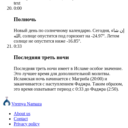
text
0:00
Полночь
Новый день по солнечному календарю. Сегодня, إن شاء
الله, солнце опустится под горизонт на -24.97°. Летом
солнце не опустится ниже -16.85°.
0:33
Последняя треть ночи
Последняя треть ночи имеет в Исламе особое значение.
Это лучшее время для дополнительной молитвы.
Исламская ночь начинается с Магриба (20:00) и
заканчивается с наступлением Фаджра. Таким образом,
это время охватывает период с 0:33 до Фаджра (2:50).
Vremya Namaza
About us
Contact
Privacy policy