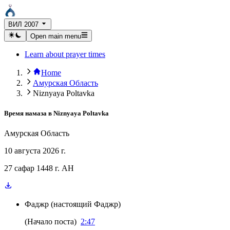
ВИЛ 2007
Open main menu
Learn about prayer times
Home
Амурская Область
Niznyaya Poltavka
Время намаза в
Niznyaya Poltavka
Амурская Область
10 августа 2026 г.
27 сафар 1448 г. AH
Фаджр
(
настоящий Фаджр
)
(
Начало поста
)
2:47