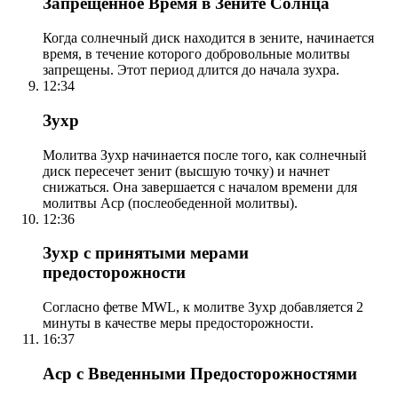
Запрещенное Время в Зените Солнца
Когда солнечный диск находится в зените, начинается
время, в течение которого добровольные молитвы
запрещены. Этот период длится до начала зухра.
12:34
Зухр
Молитва Зухр начинается после того, как солнечный
диск пересечет зенит (высшую точку) и начнет
снижаться. Она завершается с началом времени для
молитвы Аср (послеобеденной молитвы).
12:36
Зухр с принятыми мерами
предосторожности
Согласно фетве MWL, к молитве Зухр добавляется 2
минуты в качестве меры предосторожности.
16:37
Аср с Введенными Предосторожностями