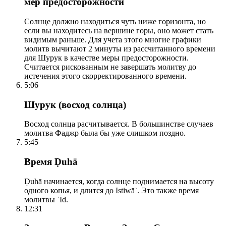
мер предосторожности
Солнце должно находиться чуть ниже горизонта, но
если вы находитесь на вершине горы, оно может стать
видимым раньше. Для учета этого многие графики
молитв вычитают 2 минуты из рассчитанного времени
для Шурук в качестве меры предосторожности.
Считается рискованным не завершать молитву до
истечения этого скорректированного времени.
5:06
Шурук (восход солнца)
Восход солнца расчитывается. В большинстве случаев
молитва Фаджр была бы уже слишком поздно.
5:45
Время Ḍuhā
Ḍuhā начинается, когда солнце поднимается на высоту
одного копья, и длится до Istiwāʾ. Это также время
молитвы ʿĪd.
12:31