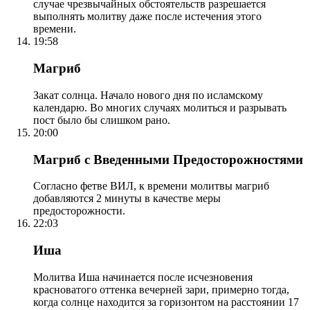
случае чрезвычайных обстоятельств разрешается
выполнять молитву даже после истечения этого
времени.
19:58
Магриб
Закат солнца. Начало нового дня по исламскому
календарю. Во многих случаях молиться и разрывать
пост было бы слишком рано.
20:00
Магриб с Введенными Предосторожностями
Согласно фетве ВИЛ, к времени молитвы магриб
добавляются 2 минуты в качестве меры
предосторожности.
22:03
Иша
Молитва Иша начинается после исчезновения
красноватого оттенка вечерней зари, примерно тогда,
когда солнце находится за горизонтом на расстоянии 17