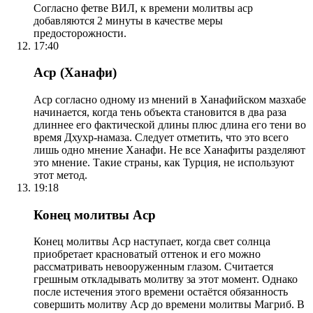
Согласно фетве ВИЛ, к времени молитвы аср
добавляются 2 минуты в качестве меры
предосторожности.
17:40
Аср (Ханафи)
Аср согласно одному из мнений в Ханафийском мазхабе
начинается, когда тень объекта становится в два раза
длиннее его фактической длины плюс длина его тени во
время Дхухр-намаза. Следует отметить, что это всего
лишь одно мнение Ханафи. Не все Ханафиты разделяют
это мнение. Такие страны, как Турция, не используют
этот метод.
19:18
Конец молитвы Аср
Конец молитвы Аср наступает, когда свет солнца
приобретает красноватый оттенок и его можно
рассматривать невооруженным глазом. Считается
грешным откладывать молитву за этот момент. Однако
после истечения этого времени остаётся обязанность
совершить молитву Аср до времени молитвы Магриб. В