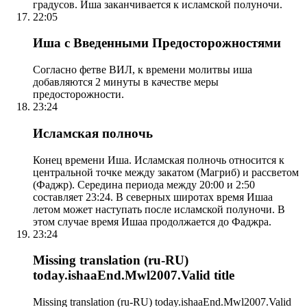
градусов. Иша заканчивается к исламской полуночи.
22:05
Иша с Введенными Предосторожностями
Согласно фетве ВИЛ, к времени молитвы иша
добавляются 2 минуты в качестве меры
предосторожности.
23:24
Исламская полночь
Конец времени Иша. Исламская полночь относится к
центральной точке между закатом (Магриб) и рассветом
(Фаджр). Середина периода между 20:00 и 2:50
составляет 23:24. В северных широтах время Ишаа
летом может наступать после исламской полуночи. В
этом случае время Ишаа продолжается до Фаджра.
23:24
Missing translation (ru-RU)
today.ishaaEnd.Mwl2007.Valid title
Missing translation (ru-RU) today.ishaaEnd.Mwl2007.Valid