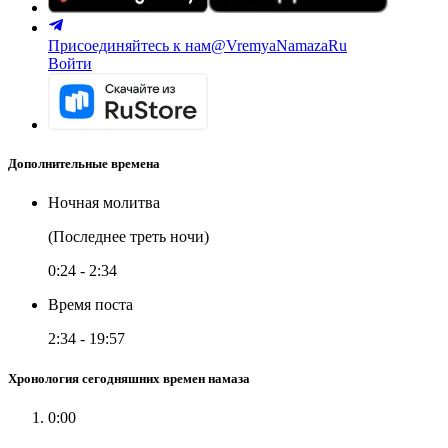
Присоединяйтесь к нам
@VremyaNamazaRu
Войти
Дополнительные времена
Ночная молитва
(Последнее треть ночи)
0:24
-
2:34
Время поста
2:34
-
19:57
Хронология сегодняшних времен намаза
0:00