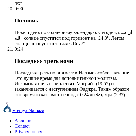
text
0:00
Полночь
Новый день по солнечному календарю. Сегодня, إن شاء
الله, солнце опустится под горизонт на -24.3°. Летом
солнце не опустится ниже -16.77°.
0:24
Последняя треть ночи
Последняя треть ночи имеет в Исламе особое значение.
Это лучшее время для дополнительной молитвы.
Исламская ночь начинается с Магриба (19:57) и
заканчивается с наступлением Фаджра. Таким образом,
это время охватывает период с 0:24 до Фаджра (2:37).
Vremya Namaza
About us
Contact
Privacy policy