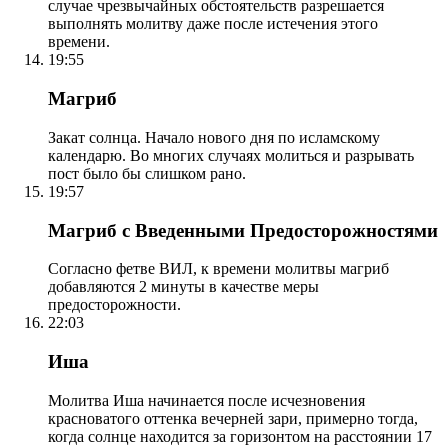
случае чрезвычайных обстоятельств разрешается
выполнять молитву даже после истечения этого
времени.
19:55
Магриб
Закат солнца. Начало нового дня по исламскому
календарю. Во многих случаях молиться и разрывать
пост было бы слишком рано.
19:57
Магриб с Введенными Предосторожностями
Согласно фетве ВИЛ, к времени молитвы магриб
добавляются 2 минуты в качестве меры
предосторожности.
22:03
Иша
Молитва Иша начинается после исчезновения
красноватого оттенка вечерней зари, примерно тогда,
когда солнце находится за горизонтом на расстоянии 17