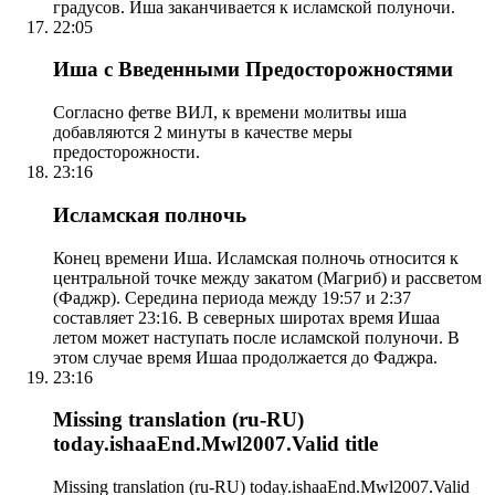
градусов. Иша заканчивается к исламской полуночи.
22:05
Иша с Введенными Предосторожностями
Согласно фетве ВИЛ, к времени молитвы иша
добавляются 2 минуты в качестве меры
предосторожности.
23:16
Исламская полночь
Конец времени Иша. Исламская полночь относится к
центральной точке между закатом (Магриб) и рассветом
(Фаджр). Середина периода между 19:57 и 2:37
составляет 23:16. В северных широтах время Ишаа
летом может наступать после исламской полуночи. В
этом случае время Ишаа продолжается до Фаджра.
23:16
Missing translation (ru-RU)
today.ishaaEnd.Mwl2007.Valid title
Missing translation (ru-RU) today.ishaaEnd.Mwl2007.Valid