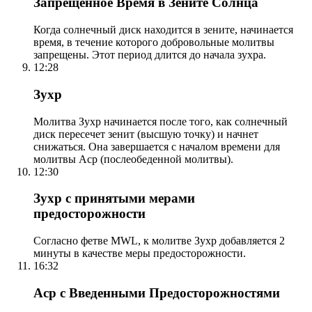
Запрещенное Время в Зените Солнца
Когда солнечный диск находится в зените, начинается
время, в течение которого добровольные молитвы
запрещены. Этот период длится до начала зухра.
12:28
Зухр
Молитва Зухр начинается после того, как солнечный
диск пересечет зенит (высшую точку) и начнет
снижаться. Она завершается с началом времени для
молитвы Аср (послеобеденной молитвы).
12:30
Зухр с принятыми мерами
предосторожности
Согласно фетве MWL, к молитве Зухр добавляется 2
минуты в качестве меры предосторожности.
16:32
Аср с Введенными Предосторожностями