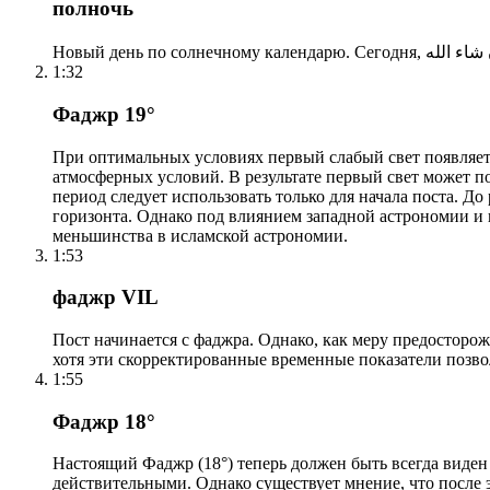
полночь
1:32
Фаджр 19°
При оптимальных условиях первый слабый свет появляетс
атмосферных условий. В результате первый свет может по
период следует использовать только для начала поста. 
горизонта. Однако под влиянием западной астрономии и
меньшинства в исламской астрономии.
1:53
фаджр VIL
Пост начинается с фаджра. Однако, как меру предосторож
хотя эти скорректированные временные показатели позво
1:55
Фаджр 18°
Настоящий Фаджр (18°) теперь должен быть всегда виден
действительными. Однако существует мнение, что после 