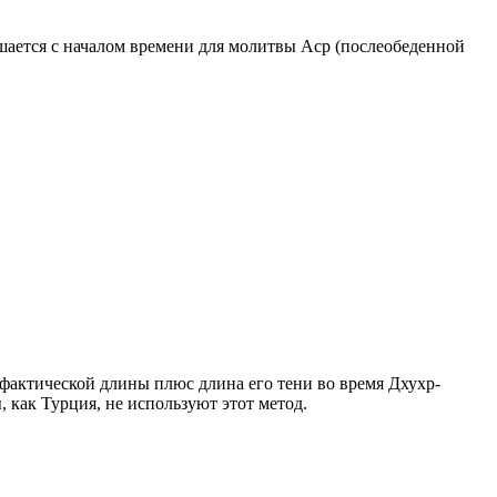
ршается с началом времени для молитвы Аср (послеобеденной
о фактической длины плюс длина его тени во время Дхухр-
 как Турция, не используют этот метод.