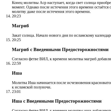
Конец молитвы Аср наступает, когда свет солнца приобр
момент. Однако после истечения этого времени остаётся
молитву даже после истечения этого времени.
20:23
Магриб
Закат солнца. Начало нового дня по исламскому календа
20:25
Магриб с Введенными Предосторожностями
Согласно фетве ВИЛ, к времени молитвы магриб добавля
22:59
Иша
Молитва Иша начинается после исчезновения красноватого
к исламской полуночи.
23:01
Иша с Введенными Предосторожностями
Согласно фетве ВИЛ, к времени молитвы иша добавляютс