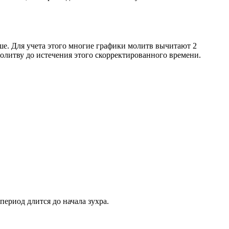
ше. Для учета этого многие графики молитв вычитают 2
олитву до истечения этого скорректированного времени.
период длится до начала зухра.