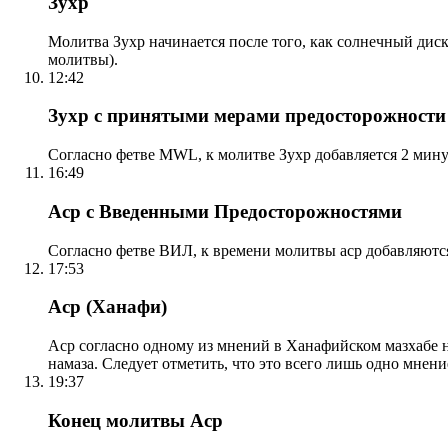
Зухр
Молитва Зухр начинается после того, как солнечный дис
молитвы).
12:42
Зухр с принятыми мерами предосторожности
Согласно фетве MWL, к молитве Зухр добавляется 2 мину
16:49
Аср с Введенными Предосторожностями
Согласно фетве ВИЛ, к времени молитвы аср добавляютс
17:53
Аср (Ханафи)
Аср согласно одному из мнений в Ханафийском мазхабе на
намаза. Следует отметить, что это всего лишь одно мнен
19:37
Конец молитвы Аср