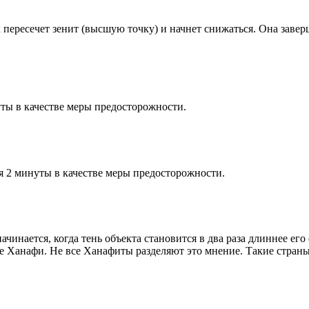
к пересечет зенит (высшую точку) и начнет снижаться. Она заве
ты в качестве меры предосторожности.
я 2 минуты в качестве меры предосторожности.
чинается, когда тень объекта становится в два раза длиннее ег
ие Ханафи. Не все Ханафиты разделяют это мнение. Такие страны,