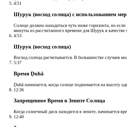
4:51
Шурук (восход солнца) с использованием ме
Солнце должно находиться чуть ниже горизонта, но если
минуты из рассчитанного времени для Шурук в качестве 
4:53
Шурук (восход солнца)
Восход солнца расчитывается. В большинстве случаев м
5:37
Время Ḍuhā
Ḍuhā начинается, когда солнце поднимается на высоту одно
12:36
Запрещенное Время в Зените Солнца
Когда солнечный диск находится в зените, начинается вр
12:40