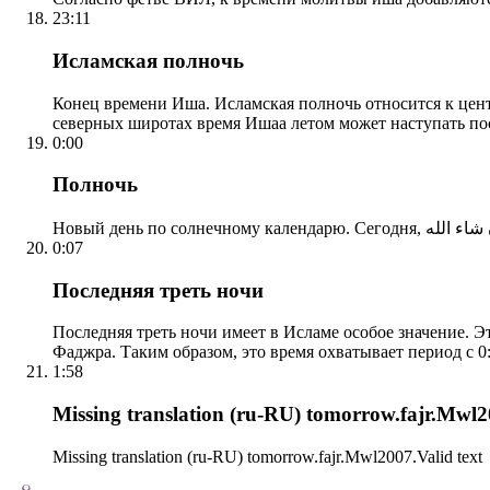
23:11
Исламская полночь
Конец времени Иша. Исламская полночь относится к центр
северных широтах время Ишаа летом может наступать по
0:00
Полночь
0:07
Последняя треть ночи
Последняя треть ночи имеет в Исламе особое значение. Э
Фаджра. Таким образом, это время охватывает период с 0:
1:58
Missing translation (ru-RU) tomorrow.fajr.Mwl20
Missing translation (ru-RU) tomorrow.fajr.Mwl2007.Valid text