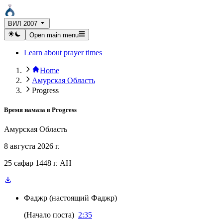
ВИЛ 2007
Open main menu
Learn about prayer times
Home
Амурская Область
Progress
Время намаза в
Progress
Амурская Область
8 августа 2026 г.
25 сафар 1448 г. AH
Фаджр
(
настоящий Фаджр
)
(
Начало поста
)
2:35