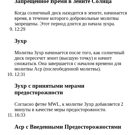
Запрещенное Время в Зените Солнца
Когда солнечный диск находится в зените, начинается
время, в течение которого добровольные молитвы
запрещены. Этот период длится до начала зухра.
12:29
Зухр
Молитва Зухр начинается после того, как солнечный
диск пересечет зенит (высшую точку) и начнет
снижаться. Она завершается с началом времени для
молитвы Аср (послеобеденной молитвы).
12:31
Зухр с принятыми мерами
предосторожности
Согласно фетве MWL, к молитве Зухр добавляется 2
минуты в качестве меры предосторожности.
16:33
Аср с Введенными Предосторожностями