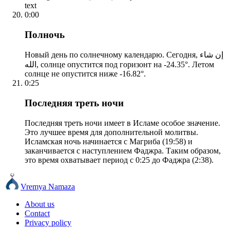
text
0:00
Полночь
Новый день по солнечному календарю. Сегодня, إن شاء
الله, солнце опустится под горизонт на -24.35°. Летом
солнце не опустится ниже -16.82°.
0:25
Последняя треть ночи
Последняя треть ночи имеет в Исламе особое значение.
Это лучшее время для дополнительной молитвы.
Исламская ночь начинается с Магриба (19:58) и
заканчивается с наступлением Фаджра. Таким образом,
это время охватывает период с 0:25 до Фаджра (2:38).
Vremya Namaza
About us
Contact
Privacy policy