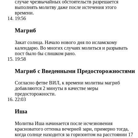
случае чрезвычайных обстоятельств разрешается
выполнять молитву даже после истечения этого
времени.
19:56
Магриб
Закат солнца. Начало нового дня по исламскому
календарю. Во многих случаях молиться и разрывать
пост было бы слишком рано.
19:58
Магриб с Введенными Предосторожностями
Согласно фетве ВИЛ, к времени молитвы магриб
добавляются 2 минуты в качестве меры
предосторожности.
22:03
Иша
Молитва Иша начинается после исчезновения
красноватого оттенка вечерней зари, примерно тогда,
когда солнце находится за горизонтом на расстоянии 17