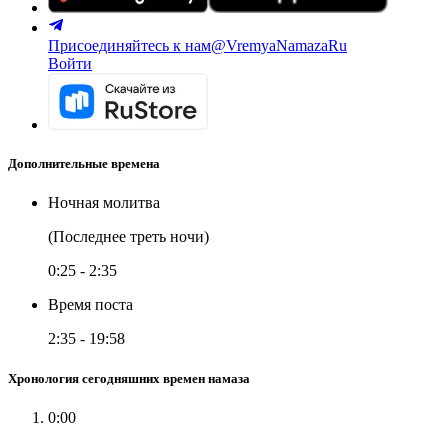
Присоединяйтесь к нам
@VremyaNamazaRu
Войти
Дополнительные времена
Ночная молитва
(Последнее треть ночи)
0:25
-
2:35
Время поста
2:35
-
19:58
Хронология сегодняшних времен намаза
0:00