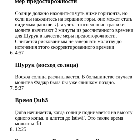
мер предосторожности
Солнце должно находиться чуть ниже горизонта, но
если вы находитесь на вершине горы, оно может стать
видимым раньше. Для учета этого многие графики
молитв вычитают 2 минуты из рассчитанного времени
для Шурук в качестве меры предосторожности.
Считается рискованным не завершать молитву до
истечения этого скорректированного времени.
4:57
Шурук (восход солнца)
Восход солнца расчитывается. В большинстве случаев
молитва Фаджр была бы уже слишком поздно.
5:37
Время Ḍuhā
Ḍuhā начинается, когда солнце поднимается на высоту
одного копья, и длится до Istiwāʾ. Это также время
молитвы ʿĪd.
12:25