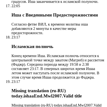
градусов. Иша заканчивается к исламской полуночи.
22:05
Иша с Введенными Предосторожностями
Согласно фетве ВИЛ, к времени молитвы иша
добавляются 2 минуты в качестве меры
предосторожности.
23:17
Исламская полночь
Конец времени Иша. Исламская полночь относится к
центральной точке между закатом (Магриб) и рассветом
(Фаджр). Середина периода между 19:58 и 2:38
составляет 23:17. В северных широтах время Ишаа
летом может наступать после исламской полуночи. В
этом случае время Ишаа продолжается до Фаджра.
23:17
Missing translation (ru-RU)
today.ishaaEnd.Mwl2007.Valid title
Missing translation (ru-RU) today.ishaaEnd.Mwl2007.Valid