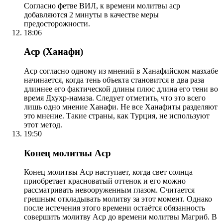
Согласно фетве ВИЛ, к времени молитвы аср
добавляются 2 минуты в качестве меры
предосторожности.
18:06
Аср (Ханафи)
Аср согласно одному из мнений в Ханафийском мазхабе
начинается, когда тень объекта становится в два раза
длиннее его фактической длины плюс длина его тени во
время Дхухр-намаза. Следует отметить, что это всего
лишь одно мнение Ханафи. Не все Ханафиты разделяют
это мнение. Такие страны, как Турция, не используют
этот метод.
19:50
Конец молитвы Аср
Конец молитвы Аср наступает, когда свет солнца
приобретает красноватый оттенок и его можно
рассматривать невооруженным глазом. Считается
грешным откладывать молитву за этот момент. Однако
после истечения этого времени остаётся обязанность
совершить молитву Аср до времени молитвы Магриб. В