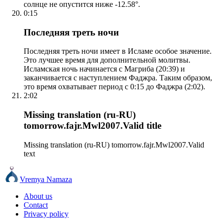
солнце не опустится ниже -12.58°.
0:15
Последняя треть ночи
Последняя треть ночи имеет в Исламе особое значение.
Это лучшее время для дополнительной молитвы.
Исламская ночь начинается с Магриба (20:39) и
заканчивается с наступлением Фаджра. Таким образом,
это время охватывает период с 0:15 до Фаджра (2:02).
2:02
Missing translation (ru-RU)
tomorrow.fajr.Mwl2007.Valid title
Missing translation (ru-RU) tomorrow.fajr.Mwl2007.Valid
text
Vremya Namaza
About us
Contact
Privacy policy