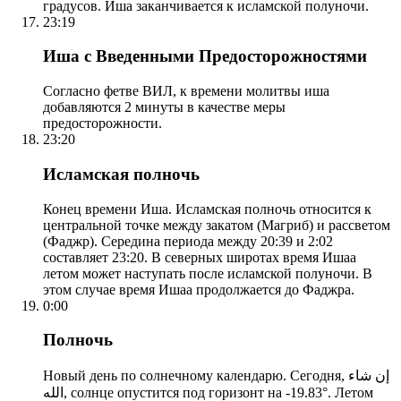
градусов. Иша заканчивается к исламской полуночи.
23:19
Иша с Введенными Предосторожностями
Согласно фетве ВИЛ, к времени молитвы иша
добавляются 2 минуты в качестве меры
предосторожности.
23:20
Исламская полночь
Конец времени Иша. Исламская полночь относится к
центральной точке между закатом (Магриб) и рассветом
(Фаджр). Середина периода между 20:39 и 2:02
составляет 23:20. В северных широтах время Ишаа
летом может наступать после исламской полуночи. В
этом случае время Ишаа продолжается до Фаджра.
0:00
Полночь
Новый день по солнечному календарю. Сегодня, إن شاء
الله, солнце опустится под горизонт на -19.83°. Летом