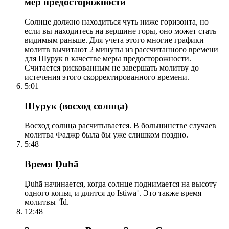
мер предосторожности
Солнце должно находиться чуть ниже горизонта, но
если вы находитесь на вершине горы, оно может стать
видимым раньше. Для учета этого многие графики
молитв вычитают 2 минуты из рассчитанного времени
для Шурук в качестве меры предосторожности.
Считается рискованным не завершать молитву до
истечения этого скорректированного времени.
5:01
Шурук (восход солнца)
Восход солнца расчитывается. В большинстве случаев
молитва Фаджр была бы уже слишком поздно.
5:48
Время Ḍuhā
Ḍuhā начинается, когда солнце поднимается на высоту
одного копья, и длится до Istiwāʾ. Это также время
молитвы ʿĪd.
12:48