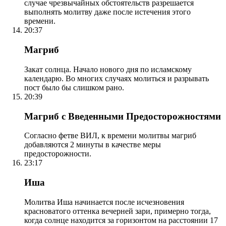
случае чрезвычайных обстоятельств разрешается
выполнять молитву даже после истечения этого
времени.
20:37
Магриб
Закат солнца. Начало нового дня по исламскому
календарю. Во многих случаях молиться и разрывать
пост было бы слишком рано.
20:39
Магриб с Введенными Предосторожностями
Согласно фетве ВИЛ, к времени молитвы магриб
добавляются 2 минуты в качестве меры
предосторожности.
23:17
Иша
Молитва Иша начинается после исчезновения
красноватого оттенка вечерней зари, примерно тогда,
когда солнце находится за горизонтом на расстоянии 17