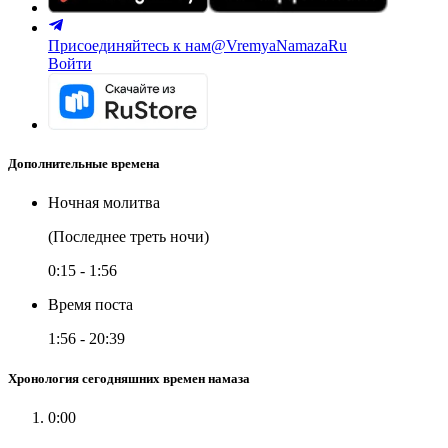
Присоединяйтесь к нам
@VremyaNamazaRu
Войти
Дополнительные времена
Ночная молитва
(Последнее треть ночи)
0:15
-
1:56
Время поста
1:56
-
20:39
Хронология сегодняшних времен намаза
0:00