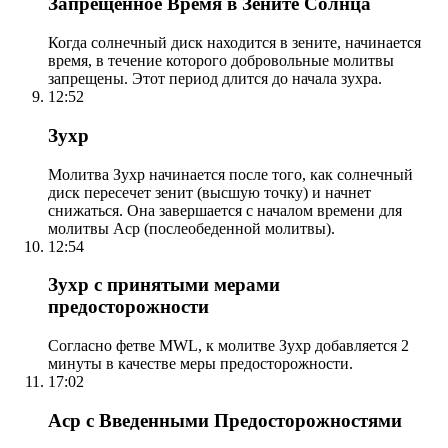
Запрещенное Время в Зените Солнца
Когда солнечный диск находится в зените, начинается
время, в течение которого добровольные молитвы
запрещены. Этот период длится до начала зухра.
12:52
Зухр
Молитва Зухр начинается после того, как солнечный
диск пересечет зенит (высшую точку) и начнет
снижаться. Она завершается с началом времени для
молитвы Аср (послеобеденной молитвы).
12:54
Зухр с принятыми мерами
предосторожности
Согласно фетве MWL, к молитве Зухр добавляется 2
минуты в качестве меры предосторожности.
17:02
Аср с Введенными Предосторожностями