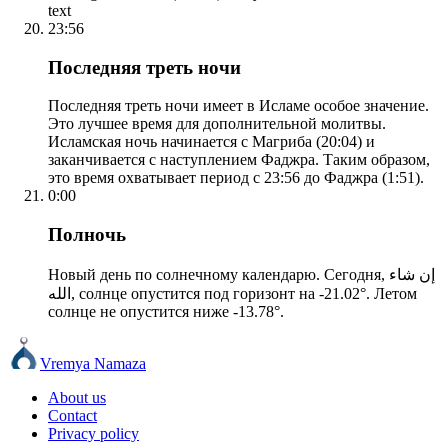
text
23:56
Последняя треть ночи
Последняя треть ночи имеет в Исламе особое значение.
Это лучшее время для дополнительной молитвы.
Исламская ночь начинается с Магриба (20:04) и
заканчивается с наступлением Фаджра. Таким образом,
это время охватывает период с 23:56 до Фаджра (1:51).
0:00
Полночь
Новый день по солнечному календарю. Сегодня, إن شاء
الله, солнце опустится под горизонт на -21.02°. Летом
солнце не опустится ниже -13.78°.
Vremya Namaza
About us
Contact
Privacy policy