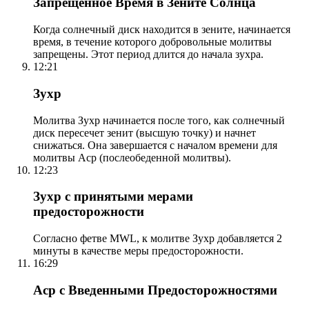
Запрещенное Время в Зените Солнца
Когда солнечный диск находится в зените, начинается
время, в течение которого добровольные молитвы
запрещены. Этот период длится до начала зухра.
12:21
Зухр
Молитва Зухр начинается после того, как солнечный
диск пересечет зенит (высшую точку) и начнет
снижаться. Она завершается с началом времени для
молитвы Аср (послеобеденной молитвы).
12:23
Зухр с принятыми мерами
предосторожности
Согласно фетве MWL, к молитве Зухр добавляется 2
минуты в качестве меры предосторожности.
16:29
Аср с Введенными Предосторожностями