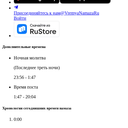
Присоединяйтесь к нам
@VremyaNamazaRu
Войти
Дополнительные времена
Ночная молитва
(Последнее треть ночи)
23:56
-
1:47
Время поста
1:47
-
20:04
Хронология сегодняшних времен намаза
0:00