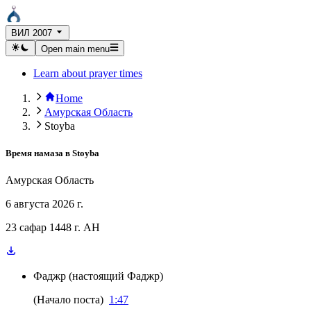
ВИЛ 2007
Open main menu
Learn about prayer times
Home
Амурская Область
Stoyba
Время намаза в
Stoyba
Амурская Область
6 августа 2026 г.
23 сафар 1448 г. AH
Фаджр
(
настоящий Фаджр
)
(
Начало поста
)
1:47