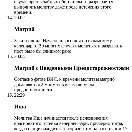
случае чрезвычайных обстоятельств разрешается
выполнять молитву даже после истечения этого
времени.
20:02
Магриб
Закат солнца. Начало нового дня по исламскому
календарю. Во многих случаях молиться и разрывать
пост было бы слишком рано.
20:04
Магриб с Введенными Предосторожностями
Согласно фетве ВИЛ, к времени молитвы магриб
добавляются 2 минуты в качестве меры
предосторожности.
22:29
Иша
Молитва Иша начинается после исчезновения
красноватого оттенка вечерней зари, примерно тогда,
когда солнце находится за горизонтом на расстоянии 17