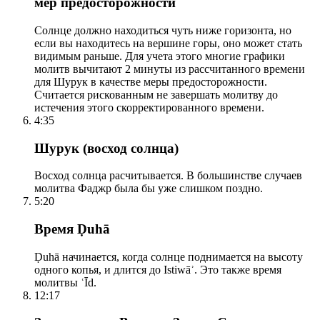
мер предосторожности
Солнце должно находиться чуть ниже горизонта, но
если вы находитесь на вершине горы, оно может стать
видимым раньше. Для учета этого многие графики
молитв вычитают 2 минуты из рассчитанного времени
для Шурук в качестве меры предосторожности.
Считается рискованным не завершать молитву до
истечения этого скорректированного времени.
4:35
Шурук (восход солнца)
Восход солнца расчитывается. В большинстве случаев
молитва Фаджр была бы уже слишком поздно.
5:20
Время Ḍuhā
Ḍuhā начинается, когда солнце поднимается на высоту
одного копья, и длится до Istiwāʾ. Это также время
молитвы ʿĪd.
12:17