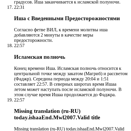
градусов. Иша заканчивается к исламской полуночи.
22:31
Иша с Введенными Предосторожностями
Согласно фетве ВИЛ, к времени молитвы иша
добавляются 2 минуты в качестве меры
предосторожности.
22:57
Исламская полночь
Конец времени Иша. Исламская полночь относится к
центральной точке между закатом (Магриб) и рассветом
(Фаджр). Середина периода между 20:04 и 1:51
составляет 22:57. В северных широтах время Ишаа
летом может наступать после исламской полуночи. В
этом случае время Ишаа продолжается до Фаджра.
22:57
Missing translation (ru-RU)
today.ishaaEnd.Mwl2007.Valid title
Missing translation (ru-RU) today.ishaaEnd.Mwl2007.Valid