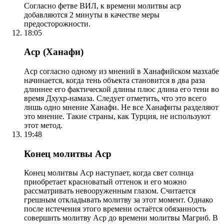
Согласно фетве ВИЛ, к времени молитвы аср
добавляются 2 минуты в качестве меры
предосторожности.
18:05
Аср (Ханафи)
Аср согласно одному из мнений в Ханафийском мазхабе
начинается, когда тень объекта становится в два раза
длиннее его фактической длины плюс длина его тени во
время Дхухр-намаза. Следует отметить, что это всего
лишь одно мнение Ханафи. Не все Ханафиты разделяют
это мнение. Такие страны, как Турция, не используют
этот метод.
19:48
Конец молитвы Аср
Конец молитвы Аср наступает, когда свет солнца
приобретает красноватый оттенок и его можно
рассматривать невооруженным глазом. Считается
грешным откладывать молитву за этот момент. Однако
после истечения этого времени остаётся обязанность
совершить молитву Аср до времени молитвы Магриб. В