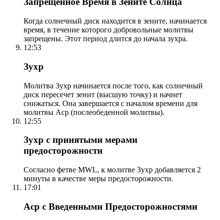
Запрещенное Время в Зените Солнца
Когда солнечный диск находится в зените, начинается
время, в течение которого добровольные молитвы
запрещены. Этот период длится до начала зухра.
12:53
Зухр
Молитва Зухр начинается после того, как солнечный
диск пересечет зенит (высшую точку) и начнет
снижаться. Она завершается с началом времени для
молитвы Аср (послеобеденной молитвы).
12:55
Зухр с принятыми мерами
предосторожности
Согласно фетве MWL, к молитве Зухр добавляется 2
минуты в качестве меры предосторожности.
17:01
Аср с Введенными Предосторожностями