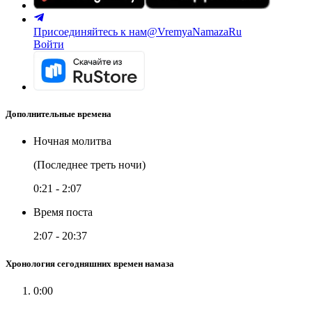
Присоединяйтесь к нам
@VremyaNamazaRu
Войти
Дополнительные времена
Ночная молитва
(Последнее треть ночи)
0:21
-
2:07
Время поста
2:07
-
20:37
Хронология сегодняшних времен намаза
0:00