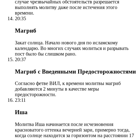
случае чрезвычайных обстоятельств разрешается
выполнять молитву даже после истечения этого
времени.
20:35
Магриб
Закат солнца. Начало нового дня по исламскому
календарю. Во многих случаях молиться и разрывать
пост было бы слишком рано.
20:37
Магриб с Введенными Предосторожностями
Согласно фетве ВИЛ, к времени молитвы магриб
добавляются 2 минуты в качестве меры
предосторожности.
23:11
Иша
Молитва Иша начинается после исчезновения
красноватого оттенка вечерней зари, примерно тогда,
когда солнце находится за горизонтом на расстоянии 17