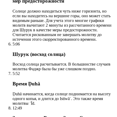
мер предосторожности
Солнце должно находиться чуть ниже горизонта, но
если вы находитесь на вершине горы, оно может стать
видимым раньше. Для учета этого многие графики
молитв вычитают 2 минуты из рассчитанного времени
для Шурук в качестве меры предосторожности.
Считается рискованным не завершать молитву до
истечения этого скорректированного времени.
5:06
Шурук (восход солнца)
Восход солнца расчитывается. В большинстве случаев
молитва Фаджр была бы уже слишком поздно.
5:52
Время Ḍuhā
Ḍuhā начинается, когда солнце поднимается на высоту
одного копья, и длится до Istiwāʾ. Это также время
молитвы ʿĪd.
12:49