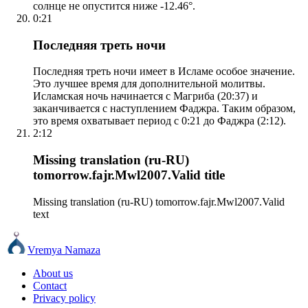
солнце не опустится ниже -12.46°.
0:21
Последняя треть ночи
Последняя треть ночи имеет в Исламе особое значение.
Это лучшее время для дополнительной молитвы.
Исламская ночь начинается с Магриба (20:37) и
заканчивается с наступлением Фаджра. Таким образом,
это время охватывает период с 0:21 до Фаджра (2:12).
2:12
Missing translation (ru-RU)
tomorrow.fajr.Mwl2007.Valid title
Missing translation (ru-RU) tomorrow.fajr.Mwl2007.Valid
text
Vremya Namaza
About us
Contact
Privacy policy