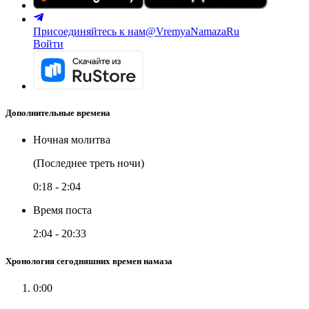
Присоединяйтесь к нам
@VremyaNamazaRu
Войти
Дополнительные времена
Ночная молитва
(Последнее треть ночи)
0:18
-
2:04
Время поста
2:04
-
20:33
Хронология сегодняшних времен намаза
0:00