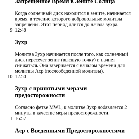
Запрещенное Время в Зените Солнца
Когда солнечный диск находится в зените, начинается
время, в течение которого добровольные молитвы
запрещены. Этот период длится до начала зухра.
12:48
Зухр
Молитва Зухр начинается после того, как солнечный
диск пересечет зенит (высшую точку) и начнет
снижаться. Она завершается с началом времени для
молитвы Аср (послеобеденной молитвы).
12:50
Зухр с принятыми мерами
предосторожности
Согласно фетве MWL, к молитве Зухр добавляется 2
минуты в качестве меры предосторожности.
16:57
Аср с Введенными Предосторожностями