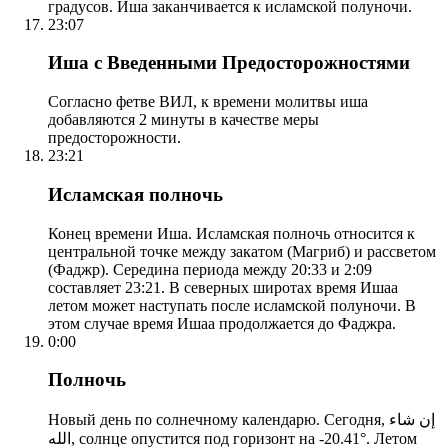
градусов. Иша заканчивается к исламской полуночи.
23:07
Иша с Введенными Предосторожностями
Согласно фетве ВИЛ, к времени молитвы иша
добавляются 2 минуты в качестве меры
предосторожности.
23:21
Исламская полночь
Конец времени Иша. Исламская полночь относится к
центральной точке между закатом (Магриб) и рассветом
(Фаджр). Середина периода между 20:33 и 2:09
составляет 23:21. В северных широтах время Ишаа
летом может наступать после исламской полуночи. В
этом случае время Ишаа продолжается до Фаджра.
0:00
Полночь
Новый день по солнечному календарю. Сегодня, إن شاء
الله, солнце опустится под горизонт на -20.41°. Летом