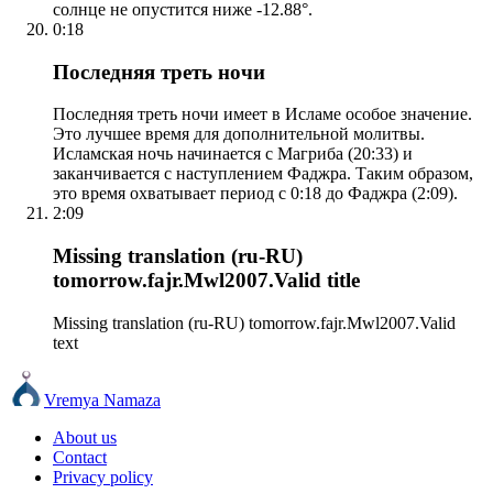
солнце не опустится ниже -12.88°.
0:18
Последняя треть ночи
Последняя треть ночи имеет в Исламе особое значение.
Это лучшее время для дополнительной молитвы.
Исламская ночь начинается с Магриба (20:33) и
заканчивается с наступлением Фаджра. Таким образом,
это время охватывает период с 0:18 до Фаджра (2:09).
2:09
Missing translation (ru-RU)
tomorrow.fajr.Mwl2007.Valid title
Missing translation (ru-RU) tomorrow.fajr.Mwl2007.Valid
text
Vremya Namaza
About us
Contact
Privacy policy