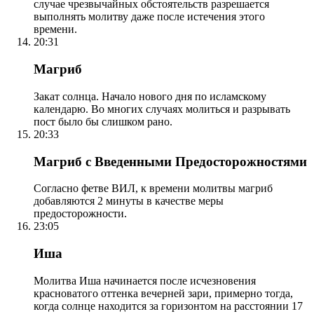
случае чрезвычайных обстоятельств разрешается
выполнять молитву даже после истечения этого
времени.
20:31
Магриб
Закат солнца. Начало нового дня по исламскому
календарю. Во многих случаях молиться и разрывать
пост было бы слишком рано.
20:33
Магриб с Введенными Предосторожностями
Согласно фетве ВИЛ, к времени молитвы магриб
добавляются 2 минуты в качестве меры
предосторожности.
23:05
Иша
Молитва Иша начинается после исчезновения
красноватого оттенка вечерней зари, примерно тогда,
когда солнце находится за горизонтом на расстоянии 17