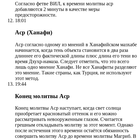
Согласно фетве ВИЛ, к времени молитвы аср
добавляются 2 минуты в качестве меры
предосторожности.
18:01
Аср (Ханафи)
Аср согласно одному из мнений в Ханафийском мазхабе
начинается, когда тень объекта становится в два раза
длиннее его фактической длины плюс длина его тени во
время Дхухр-намаза. Следует отметить, что это всего
лишь одно мнение Ханафи. Не все Ханафиты разделяют
это мнение. Такие страны, как Турция, не используют
этот метод.
19:44
Конец молитвы Аср
Конец молитвы Аср наступает, когда свет солнца
приобретает красноватый оттенок и его можно
рассматривать невооруженным глазом. Считается
грешным откладывать молитву за этот момент. Однако
после истечения этого времени остаётся обязанность
совершить молитву Аср до времени молитвы Магриб. В