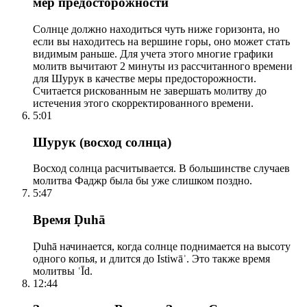
мер предосторожности
Солнце должно находиться чуть ниже горизонта, но
если вы находитесь на вершине горы, оно может стать
видимым раньше. Для учета этого многие графики
молитв вычитают 2 минуты из рассчитанного времени
для Шурук в качестве меры предосторожности.
Считается рискованным не завершать молитву до
истечения этого скорректированного времени.
5:01
Шурук (восход солнца)
Восход солнца расчитывается. В большинстве случаев
молитва Фаджр была бы уже слишком поздно.
5:47
Время Ḍuhā
Ḍuhā начинается, когда солнце поднимается на высоту
одного копья, и длится до Istiwāʾ. Это также время
молитвы ʿĪd.
12:44