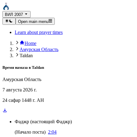
ВИЛ 2007
Open main menu
Learn about prayer times
Home
Амурская Область
Taldan
Время намаза в
Taldan
Амурская Область
7 августа 2026 г.
24 сафар 1448 г. AH
Фаджр
(
настоящий Фаджр
)
(
Начало поста
)
2:04