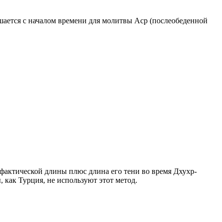
ршается с началом времени для молитвы Аср (послеобеденной
о фактической длины плюс длина его тени во время Дхухр-
 как Турция, не используют этот метод.