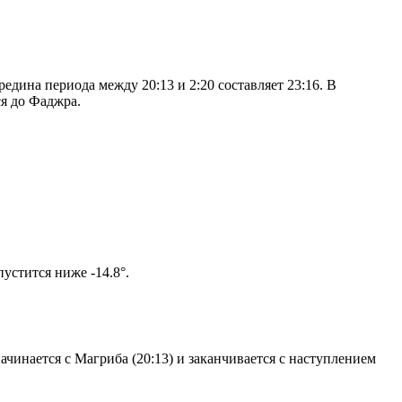
дина периода между 20:13 и 2:20 составляет 23:16. В
я до Фаджра.
ом солнце не опустится ниже -14.8°.
чинается с Магриба (20:13) и заканчивается с наступлением