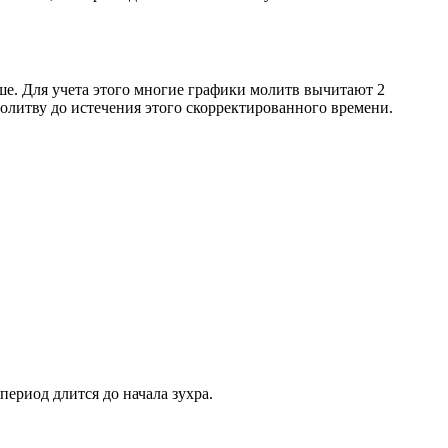
ше. Для учета этого многие графики молитв вычитают 2
олитву до истечения этого скорректированного времени.
период длится до начала зухра.