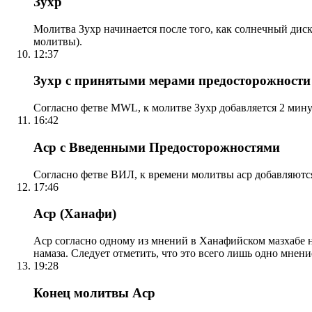
Зухр
Молитва Зухр начинается после того, как солнечный дис
молитвы).
12:37
Зухр с принятыми мерами предосторожности
Согласно фетве MWL, к молитве Зухр добавляется 2 мину
16:42
Аср с Введенными Предосторожностями
Согласно фетве ВИЛ, к времени молитвы аср добавляютс
17:46
Аср (Ханафи)
Аср согласно одному из мнений в Ханафийском мазхабе на
намаза. Следует отметить, что это всего лишь одно мнен
19:28
Конец молитвы Аср