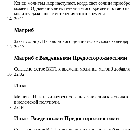
Конец молитвы Аср наступает, когда свет солнца приобр
момент. Однако после истечения этого времени остаётся
молитву даже после истечения этого времени.
20:11
Магриб
Закат солнца. Начало нового дня по исламскому календа
20:13
Магриб с Введенными Предосторожностями
Согласно фетве ВИЛ, к времени молитвы магриб добавля
22:32
Иша
Молитва Иша начинается после исчезновения красноватого
к исламской полуночи.
22:34
Иша с Введенными Предосторожностями
Согласно фетве ВИЛ, к времени молитвы иша добавляютс