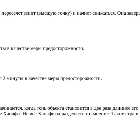
к пересечет зенит (высшую точку) и начнет снижаться. Она заве
ты в качестве меры предосторожности.
я 2 минуты в качестве меры предосторожности.
чинается, когда тень объекта становится в два раза длиннее ег
ие Ханафи. Не все Ханафиты разделяют это мнение. Такие страны,