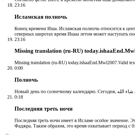
23:16
Исламская полночь
Конец времени Иша. Исламская полночь относится к центр
северных широтах время Ишаа летом может наступать по
23:16
Missing translation (ru-RU) today.ishaaEnd.Mwl2
Missing translation (ru-RU) today.ishaaEnd.Mwl2007.Valid tex
0:00
Полночь
0:18
Последняя треть ночи
Последняя треть ночи имеет в Исламе особое значение. Э
Фаджра. Таким образом, это время охватывает период с 0: