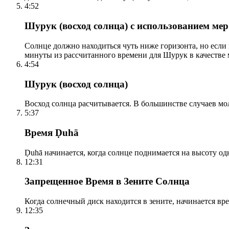
4:52
Шурук (восход солнца) с использованием ме
Солнце должно находиться чуть ниже горизонта, но если
минуты из рассчитанного времени для Шурук в качестве 
4:54
Шурук (восход солнца)
Восход солнца расчитывается. В большинстве случаев м
5:37
Время Ḍuhā
Ḍuhā начинается, когда солнце поднимается на высоту одно
12:31
Запрещенное Время в Зените Солнца
Когда солнечный диск находится в зените, начинается вр
12:35