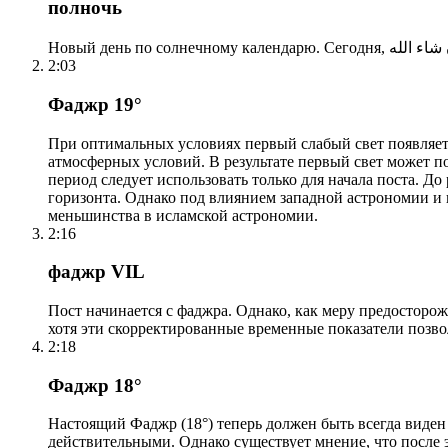
полночь
2:03
Фаджр 19°
При оптимальных условиях первый слабый свет появляетс
атмосферных условий. В результате первый свет может по
период следует использовать только для начала поста. 
горизонта. Однако под влиянием западной астрономии и
меньшинства в исламской астрономии.
2:16
фаджр VIL
Пост начинается с фаджра. Однако, как меру предосторож
хотя эти скорректированные временные показатели позво
2:18
Фаджр 18°
Настоящий Фаджр (18°) теперь должен быть всегда виден
действительными. Однако существует мнение, что после 