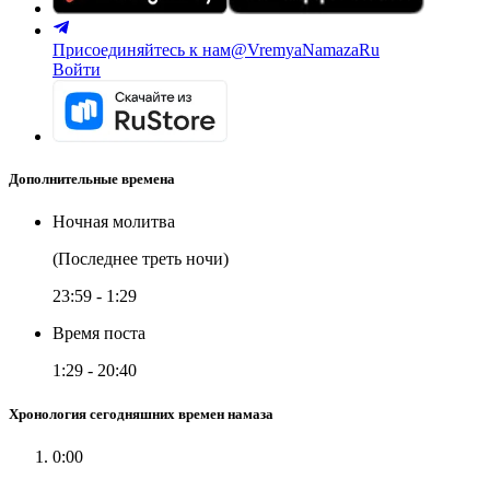
Присоединяйтесь к нам
@VremyaNamazaRu
Войти
Дополнительные времена
Ночная молитва
(Последнее треть ночи)
23:59
-
1:29
Время поста
1:29
-
20:40
Хронология сегодняшних времен намаза
0:00