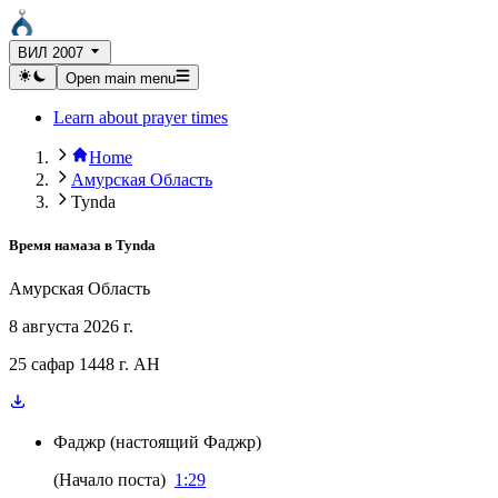
ВИЛ 2007
Open main menu
Learn about prayer times
Home
Амурская Область
Tynda
Время намаза в
Tynda
Амурская Область
8 августа 2026 г.
25 сафар 1448 г. AH
Фаджр
(
настоящий Фаджр
)
(
Начало поста
)
1:29