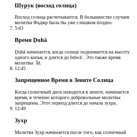
Шурук (восход солнца)
Восход солнца расчитывается. В большинстве случаев
молитва Фаджр была бы уже слишком поздно.
5:43
Время Ḍuhā
Ḍuhā начинается, когда солнце поднимается на высоту
одного копья, и длится до Istiwāʾ. Это также время
молитвы ʿĪd.
12:45
Запрещенное Время в Зените Солнца
Когда солнечный диск находится в зените, начинается
время, в течение которого добровольные молитвы
запрещены. Этот период длится до начала зухра.
12:49
Зухр
Молитва Зухр начинается после того, как солнечный