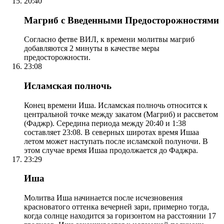
20:40
Магриб с Введенными Предосторожностями
Согласно фетве ВИЛ, к времени молитвы магриб
добавляются 2 минуты в качестве меры
предосторожности.
23:08
Исламская полночь
Конец времени Иша. Исламская полночь относится к
центральной точке между закатом (Магриб) и рассветом
(Фаджр). Середина периода между 20:40 и 1:38
составляет 23:08. В северных широтах время Ишаа
летом может наступать после исламской полуночи. В
этом случае время Ишаа продолжается до Фаджра.
23:29
Иша
Молитва Иша начинается после исчезновения
красноватого оттенка вечерней зари, примерно тогда,
когда солнце находится за горизонтом на расстоянии 17