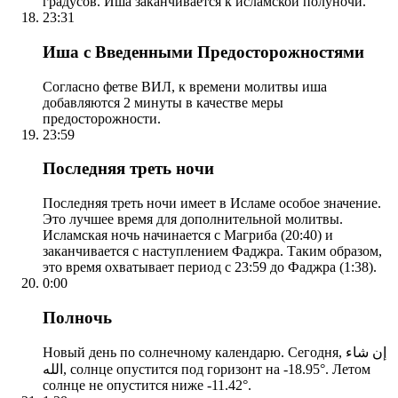
градусов. Иша заканчивается к исламской полуночи.
23:31
Иша с Введенными Предосторожностями
Согласно фетве ВИЛ, к времени молитвы иша
добавляются 2 минуты в качестве меры
предосторожности.
23:59
Последняя треть ночи
Последняя треть ночи имеет в Исламе особое значение.
Это лучшее время для дополнительной молитвы.
Исламская ночь начинается с Магриба (20:40) и
заканчивается с наступлением Фаджра. Таким образом,
это время охватывает период с 23:59 до Фаджра (1:38).
0:00
Полночь
Новый день по солнечному календарю. Сегодня, إن شاء
الله, солнце опустится под горизонт на -18.95°. Летом
солнце не опустится ниже -11.42°.