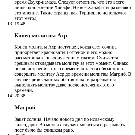
время Дхухр-намаза. Следует отметить, что это всего
лишь одно мнение Ханафи. Не все Ханафиты разделяют
это мнение. Такие страны, как Турция, не используют
этот метод.
19:48
Конец молитвы Аср
Конец молитвы Аср наступает, когда свет солнца
приобретает красноватый оттенок и его можно
рассматривать невооруженным глазом. Считается
грешным откладывать молитву за этот момент. Однако
после истечения этого времени остаётся обязанность
совершить молитву Аср до времени молитвы Магриб. В
случае чрезвычайных обстоятельств разрешается
выполнять молитву даже после истечения этого
времени.
20:38
Магриб
Закат солнца. Начало нового дня по исламскому
календарю. Во многих случаях молиться и разрывать
пост было бы слишком рано.