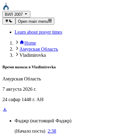
ВИЛ 2007
Open main menu
Learn about prayer times
Home
Амурская Область
Vladimirovka
Время намаза в
Vladimirovka
Амурская Область
7 августа 2026 г.
24 сафар 1448 г. AH
Фаджр
(
настоящий Фаджр
)
(
Начало поста
)
2:38