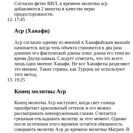
Согласно фетве ВИЛ, к времени молитвы аср
добавляются 2 минуты в качестве меры
предосторожности.
17:45
Аср (Ханафи)
Аср согласно одному из мнений в Ханафийском мазхабе
начинается, когда тень объекта становится в два раза
длиннее его фактической длины плюс длина его тени во
время Дхухр-намаза. Следует отметить, что это всего
лишь одно мнение Ханафи. Не все Ханафиты разделяют
это мнение. Такие страны, как Турция, не используют
этот метод.
19:25
Конец молитвы Аср
Конец молитвы Аср наступает, когда свет солнца
приобретает красноватый оттенок и его можно
рассматривать невооруженным глазом. Считается
грешным откладывать молитву за этот момент. Однако
после истечения этого времени остаётся обязанность
совершить молитву Аср до времени молитвы Магриб. В