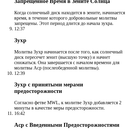
Запрещенное Время в Зените Солнца
Когда солнечный диск находится в зените, начинается
время, в течение которого добровольные молитвы
запрещены. Этот период длится до начала зухра.
12:37
Зухр
Молитва Зухр начинается после того, как солнечный
диск пересечет зенит (высшую точку) и начнет
снижаться. Она завершается с началом времени для
молитвы Аср (послеобеденной молитвы).
12:39
Зухр с принятыми мерами
предосторожности
Согласно фетве MWL, к молитве Зухр добавляется 2
минуты в качестве меры предосторожности.
16:42
Аср с Введенными Предосторожностями