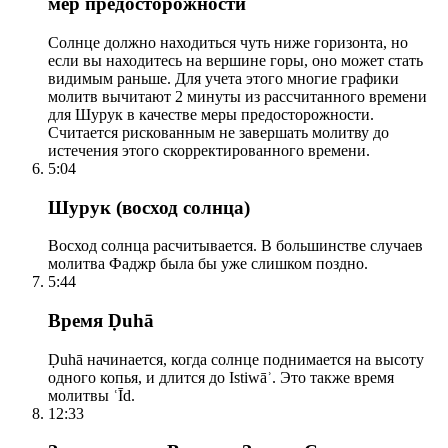
мер предосторожности
Солнце должно находиться чуть ниже горизонта, но
если вы находитесь на вершине горы, оно может стать
видимым раньше. Для учета этого многие графики
молитв вычитают 2 минуты из рассчитанного времени
для Шурук в качестве меры предосторожности.
Считается рискованным не завершать молитву до
истечения этого скорректированного времени.
5:04
Шурук (восход солнца)
Восход солнца расчитывается. В большинстве случаев
молитва Фаджр была бы уже слишком поздно.
5:44
Время Ḍuhā
Ḍuhā начинается, когда солнце поднимается на высоту
одного копья, и длится до Istiwāʾ. Это также время
молитвы ʿĪd.
12:33