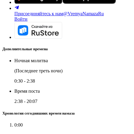
Присоединяйтесь к нам
@VremyaNamazaRu
Войти
Дополнительные времена
Ночная молитва
(Последнее треть ночи)
0:30
-
2:38
Время поста
2:38
-
20:07
Хронология сегодняшних времен намаза
0:00