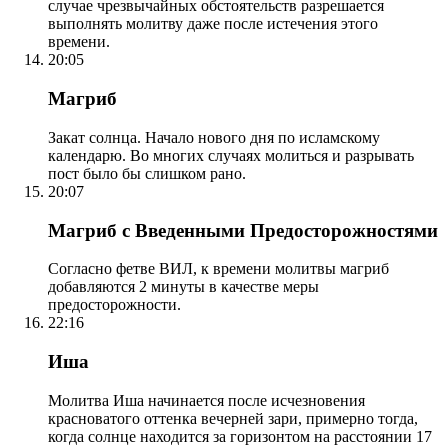
случае чрезвычайных обстоятельств разрешается
выполнять молитву даже после истечения этого
времени.
20:05
Магриб
Закат солнца. Начало нового дня по исламскому
календарю. Во многих случаях молиться и разрывать
пост было бы слишком рано.
20:07
Магриб с Введенными Предосторожностями
Согласно фетве ВИЛ, к времени молитвы магриб
добавляются 2 минуты в качестве меры
предосторожности.
22:16
Иша
Молитва Иша начинается после исчезновения
красноватого оттенка вечерней зари, примерно тогда,
когда солнце находится за горизонтом на расстоянии 17