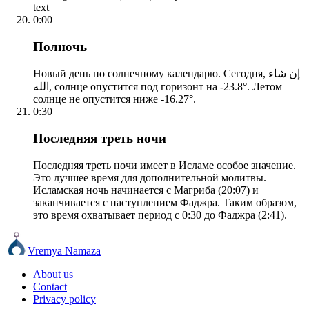
text
0:00
Полночь
Новый день по солнечному календарю. Сегодня, إن شاء
الله, солнце опустится под горизонт на -23.8°. Летом
солнце не опустится ниже -16.27°.
0:30
Последняя треть ночи
Последняя треть ночи имеет в Исламе особое значение.
Это лучшее время для дополнительной молитвы.
Исламская ночь начинается с Магриба (20:07) и
заканчивается с наступлением Фаджра. Таким образом,
это время охватывает период с 0:30 до Фаджра (2:41).
Vremya Namaza
About us
Contact
Privacy policy