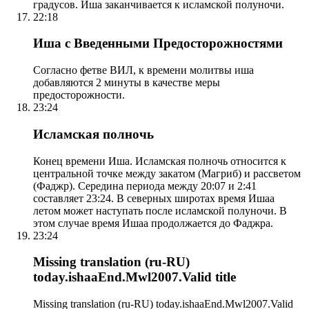
градусов. Иша заканчивается к исламской полуночи.
22:18
Иша с Введенными Предосторожностями
Согласно фетве ВИЛ, к времени молитвы иша
добавляются 2 минуты в качестве меры
предосторожности.
23:24
Исламская полночь
Конец времени Иша. Исламская полночь относится к
центральной точке между закатом (Магриб) и рассветом
(Фаджр). Середина периода между 20:07 и 2:41
составляет 23:24. В северных широтах время Ишаа
летом может наступать после исламской полуночи. В
этом случае время Ишаа продолжается до Фаджра.
23:24
Missing translation (ru-RU)
today.ishaaEnd.Mwl2007.Valid title
Missing translation (ru-RU) today.ishaaEnd.Mwl2007.Valid