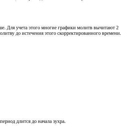
ше. Для учета этого многие графики молитв вычитают 2
олитву до истечения этого скорректированного времени.
период длится до начала зухра.