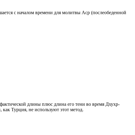
ршается с началом времени для молитвы Аср (послеобеденной
о фактической длины плюс длина его тени во время Дхухр-
 как Турция, не используют этот метод.