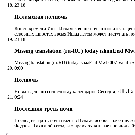
23:18
Исламская полночь
Конец времени Иша. Исламская полночь относится к центр
северных широтах время Ишаа летом может наступать по
23:18
Missing translation (ru-RU) today.ishaaEnd.Mwl2
Missing translation (ru-RU) today.ishaaEnd.Mwl2007.Valid tex
0:00
Полночь
0:24
Последняя треть ночи
Последняя треть ночи имеет в Исламе особое значение. Э
Фаджра. Таким образом, это время охватывает период с 0: