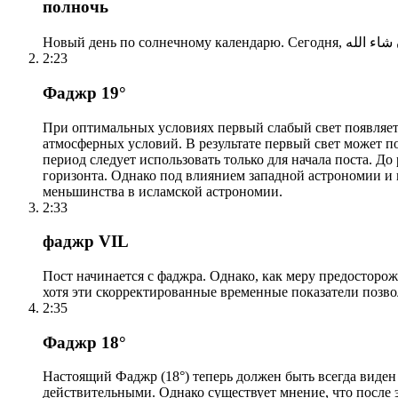
полночь
2:23
Фаджр 19°
При оптимальных условиях первый слабый свет появляетс
атмосферных условий. В результате первый свет может по
период следует использовать только для начала поста. 
горизонта. Однако под влиянием западной астрономии и
меньшинства в исламской астрономии.
2:33
фаджр VIL
Пост начинается с фаджра. Однако, как меру предосторож
хотя эти скорректированные временные показатели позво
2:35
Фаджр 18°
Настоящий Фаджр (18°) теперь должен быть всегда виден
действительными. Однако существует мнение, что после 