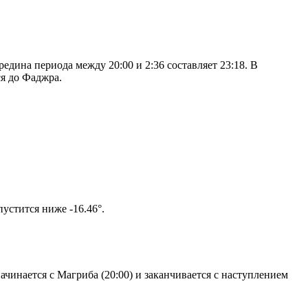
дина периода между 20:00 и 2:36 составляет 23:18. В
я до Фаджра.
том солнце не опустится ниже -16.46°.
чинается с Магриба (20:00) и заканчивается с наступлением