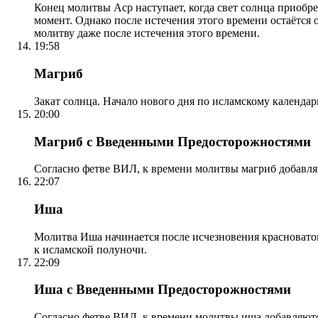
Конец молитвы Аср наступает, когда свет солнца приобр
момент. Однако после истечения этого времени остаётся
молитву даже после истечения этого времени.
19:58
Магриб
Закат солнца. Начало нового дня по исламскому календа
20:00
Магриб с Введенными Предосторожностями
Согласно фетве ВИЛ, к времени молитвы магриб добавля
22:07
Иша
Молитва Иша начинается после исчезновения красноватого
к исламской полуночи.
22:09
Иша с Введенными Предосторожностями
Согласно фетве ВИЛ, к времени молитвы иша добавляютс