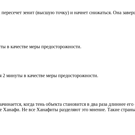
к пересечет зенит (высшую точку) и начнет снижаться. Она заве
ты в качестве меры предосторожности.
я 2 минуты в качестве меры предосторожности.
чинается, когда тень объекта становится в два раза длиннее ег
ие Ханафи. Не все Ханафиты разделяют это мнение. Такие страны,