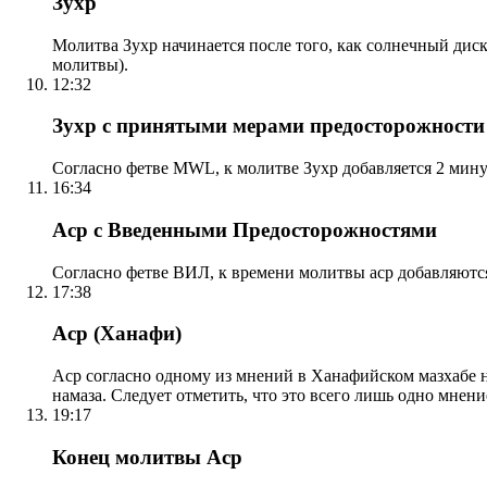
Зухр
Молитва Зухр начинается после того, как солнечный дис
молитвы).
12:32
Зухр с принятыми мерами предосторожности
Согласно фетве MWL, к молитве Зухр добавляется 2 мину
16:34
Аср с Введенными Предосторожностями
Согласно фетве ВИЛ, к времени молитвы аср добавляютс
17:38
Аср (Ханафи)
Аср согласно одному из мнений в Ханафийском мазхабе на
намаза. Следует отметить, что это всего лишь одно мнен
19:17
Конец молитвы Аср