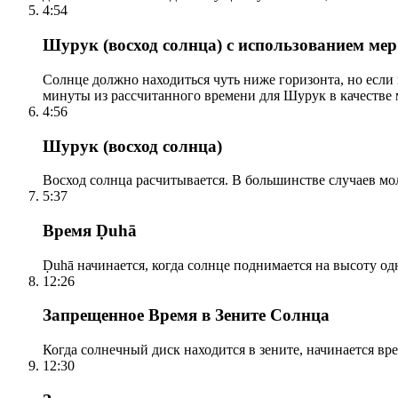
4:54
Шурук (восход солнца) с использованием ме
Солнце должно находиться чуть ниже горизонта, но если
минуты из рассчитанного времени для Шурук в качестве 
4:56
Шурук (восход солнца)
Восход солнца расчитывается. В большинстве случаев м
5:37
Время Ḍuhā
Ḍuhā начинается, когда солнце поднимается на высоту одно
12:26
Запрещенное Время в Зените Солнца
Когда солнечный диск находится в зените, начинается вр
12:30