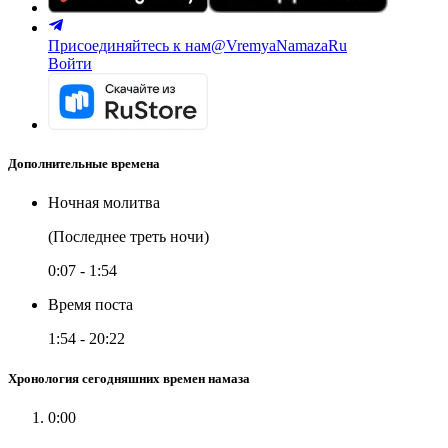
Присоединяйтесь к нам
@VremyaNamazaRu
Войти
Дополнительные времена
Ночная молитва
(Последнее треть ночи)
0:07
-
1:54
Время поста
1:54
-
20:22
Хронология сегодняшних времен намаза
0:00