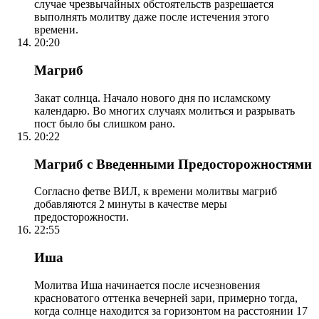
случае чрезвычайных обстоятельств разрешается
выполнять молитву даже после истечения этого
времени.
20:20
Магриб
Закат солнца. Начало нового дня по исламскому
календарю. Во многих случаях молиться и разрывать
пост было бы слишком рано.
20:22
Магриб с Введенными Предосторожностями
Согласно фетве ВИЛ, к времени молитвы магриб
добавляются 2 минуты в качестве меры
предосторожности.
22:55
Иша
Молитва Иша начинается после исчезновения
красноватого оттенка вечерней зари, примерно тогда,
когда солнце находится за горизонтом на расстоянии 17