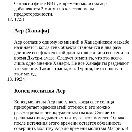
Согласно фетве ВИЛ, к времени молитвы аср
добавляются 2 минуты в качестве меры
предосторожности.
17:51
Аср (Ханафи)
Аср согласно одному из мнений в Ханафийском мазхабе
начинается, когда тень объекта становится в два раза
длиннее его фактической длины плюс длина его тени во
время Дхухр-намаза. Следует отметить, что это всего
лишь одно мнение Ханафи. Не все Ханафиты разделяют
это мнение. Такие страны, как Турция, не используют
этот метод.
19:34
Конец молитвы Аср
Конец молитвы Аср наступает, когда свет солнца
приобретает красноватый оттенок и его можно
рассматривать невооруженным глазом. Считается
грешным откладывать молитву за этот момент. Однако
после истечения этого времени остаётся обязанность
совершить молитву Аср до времени молитвы Магриб. В