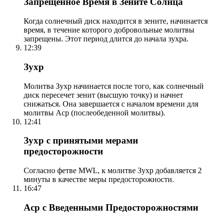
Запрещенное Время в Зените Солнца
Когда солнечный диск находится в зените, начинается
время, в течение которого добровольные молитвы
запрещены. Этот период длится до начала зухра.
12:39
Зухр
Молитва Зухр начинается после того, как солнечный
диск пересечет зенит (высшую точку) и начнет
снижаться. Она завершается с началом времени для
молитвы Аср (послеобеденной молитвы).
12:41
Зухр с принятыми мерами
предосторожности
Согласно фетве MWL, к молитве Зухр добавляется 2
минуты в качестве меры предосторожности.
16:47
Аср с Введенными Предосторожностями