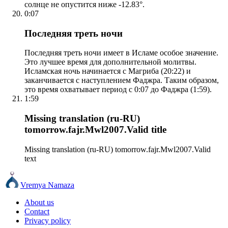
солнце не опустится ниже -12.83°.
0:07
Последняя треть ночи
Последняя треть ночи имеет в Исламе особое значение.
Это лучшее время для дополнительной молитвы.
Исламская ночь начинается с Магриба (20:22) и
заканчивается с наступлением Фаджра. Таким образом,
это время охватывает период с 0:07 до Фаджра (1:59).
1:59
Missing translation (ru-RU)
tomorrow.fajr.Mwl2007.Valid title
Missing translation (ru-RU) tomorrow.fajr.Mwl2007.Valid
text
Vremya Namaza
About us
Contact
Privacy policy