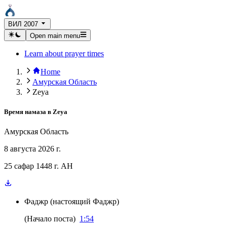
ВИЛ 2007
Open main menu
Learn about prayer times
Home
Амурская Область
Zeya
Время намаза в
Zeya
Амурская Область
8 августа 2026 г.
25 сафар 1448 г. AH
Фаджр
(
настоящий Фаджр
)
(
Начало поста
)
1:54