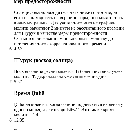
мер предосторожности
Солнце должно находиться чуть ниже горизонта, но
если вы находитесь на вершине горы, оно может стать
видимым раньше. Для учета этого многие графики
молитв вычитают 2 минуты из рассчитанного времени
для Шурук в качестве меры предосторожности.
Считается рискованным не завершать молитву до
истечения этого скорректированного времени.
4:52
Шурук (восход солнца)
Восход солнца расчитывается. В большинстве случаев
молитва Фаджр была бы уже слишком поздно.
5:37
Время Ḍuhā
Ḍuhā начинается, когда солнце поднимается на высоту
одного копья, и длится до Istiwāʾ. Это также время
молитвы ʿĪd.
12:35