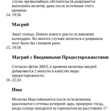
случае чрезвычайных обстоятельств разрешается
выполнять молитву даже после истечения этого
времени.
19:56
Магриб
Закат солнца. Начало нового дня по исламскому
календарю. Во многих случаях молиться и разрывать
пост было бы слишком рано.
19:58
Магриб с Введенными Предосторожностями
Согласно фетве ВИЛ, к времени молитвы магриб
добавляются 2 минуты в качестве меры
предосторожности.
22:24
Иша
Молитва Иша начинается после исчезновения
красноватого оттенка вечерней зари, примерно тогда,
когда солнце находится за горизонтом на расстоянии 17