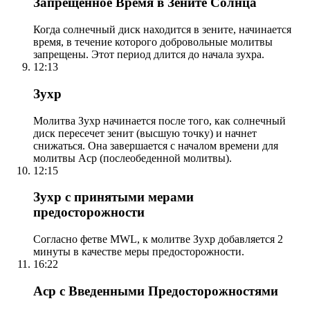
Запрещенное Время в Зените Солнца
Когда солнечный диск находится в зените, начинается
время, в течение которого добровольные молитвы
запрещены. Этот период длится до начала зухра.
12:13
Зухр
Молитва Зухр начинается после того, как солнечный
диск пересечет зенит (высшую точку) и начнет
снижаться. Она завершается с началом времени для
молитвы Аср (послеобеденной молитвы).
12:15
Зухр с принятыми мерами
предосторожности
Согласно фетве MWL, к молитве Зухр добавляется 2
минуты в качестве меры предосторожности.
16:22
Аср с Введенными Предосторожностями