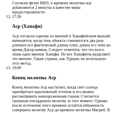
Согласно фетве ВИЛ, к времени молитвы аср
добавляются 2 минуты в качестве меры
предосторожности.
17:26
Аср (Ханафи)
Аср согласно одному из мнений в Ханафийском мазхабе
начинается, когда тень объекта становится в два раза
длиннее его фактической длины плюс длина его тени во
время Дхухр-намаза. Следует отметить, что это всего
лишь одно мнение Ханафи. Не все Ханафиты разделяют
это мнение. Такие страны, как Турция, не используют
этот метод.
19:09
Конец молитвы Аср
Конец молитвы Аср наступает, когда свет солнца
приобретает красноватый оттенок и его можно
рассматривать невооруженным глазом. Считается
грешным откладывать молитву за этот момент. Однако
после истечения этого времени остаётся обязанность
совершить молитву Аср до времени молитвы Магриб. В