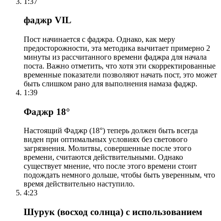
1:37
фаджр VIL
Пост начинается с фаджра. Однако, как меру
предосторожности, эта методика вычитает примерно 2
минуты из рассчитанного времени фаджра для начала
поста. Важно отметить, что хотя эти скорректированные
временные показатели позволяют начать пост, это может
быть слишком рано для выполнения намаза фаджр.
1:39
Фаджр 18°
Настоящий Фаджр (18°) теперь должен быть всегда
виден при оптимальных условиях без светового
загрязнения. Молитвы, совершенные после этого
времени, считаются действительными. Однако
существует мнение, что после этого времени стоит
подождать немного дольше, чтобы быть уверенным, что
время действительно наступило.
4:23
Шурук (восход солнца) с использованием