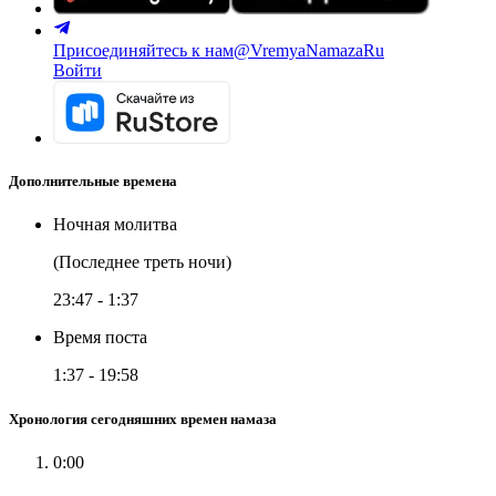
Присоединяйтесь к нам
@VremyaNamazaRu
Войти
Дополнительные времена
Ночная молитва
(Последнее треть ночи)
23:47
-
1:37
Время поста
1:37
-
19:58
Хронология сегодняшних времен намаза
0:00