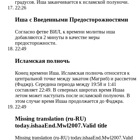
градусов. Иша заканчивается к исламской полуночи.
22:26
Иша с Введенными Предосторожностями
Согласно фетве ВИЛ, к времени молитвы иша
добавляются 2 минуты в качестве меры
предосторожности.
22:49
Исламская полночь
Конец времени Иша. Исламская полночь относится к
центральной точке между закатом (Магриб) и рассветом
(Фаджр). Середина периода между 19:58 и 1:41
составляет 22:49. В северных широтах время Ишаа
летом может наступать после исламской полуночи. В
этом случае время Ишаа продолжается до Фаджра.
22:49
Missing translation (ru-RU)
today.ishaaEnd.Mwl2007.Valid title
Missing translation (ru-RU) today.ishaaEnd.Mwl2007.Valid