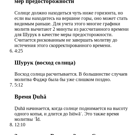
мер предосторожности
Солнце должно находиться чуть ниже горизонта, но
если вы находитесь на вершине горы, оно может стать
видимым раньше. Для учета этого многие графики
молитв вычитают 2 минуты из рассчитанного времени
для Шурук в качестве меры предосторожности.
Считается рискованным не завершать молитву до
истечения этого скорректированного времени.
4:25
Шурук (восход солнца)
Восход солнца расчитывается. В большинстве случаев
молитва Фаджр была бы уже слишком поздно.
5:12
Время Ḍuhā
Ḍuhā начинается, когда солнце поднимается на высоту
одного копья, и длится до Istiwāʾ. Это также время
молитвы ʿĪd.
12:10