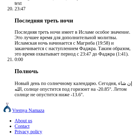
text
23:47
Последняя треть ночи
Последняя треть ночи имеет в Исламе особое значение.
Это лучшее время для дополнительной молитвы.
Исламская ночь начинается с Магриба (19:58) и
заканчивается с наступлением Фаджра. Таким образом,
это время охватывает период с 23:47 до Фаджра (1:41).
0:00
Полночь
Новый день по солнечному календарю. Сегодня, إن شاء
الله, солнце опустится под горизонт на -20.85°. Летом
солнце не опустится ниже -13.6°.
Vremya Namaza
About us
Contact
Privacy policy