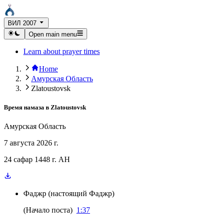
ВИЛ 2007
Open main menu
Learn about prayer times
Home
Амурская Область
Zlatoustovsk
Время намаза в
Zlatoustovsk
Амурская Область
7 августа 2026 г.
24 сафар 1448 г. AH
Фаджр
(
настоящий Фаджр
)
(
Начало поста
)
1:37