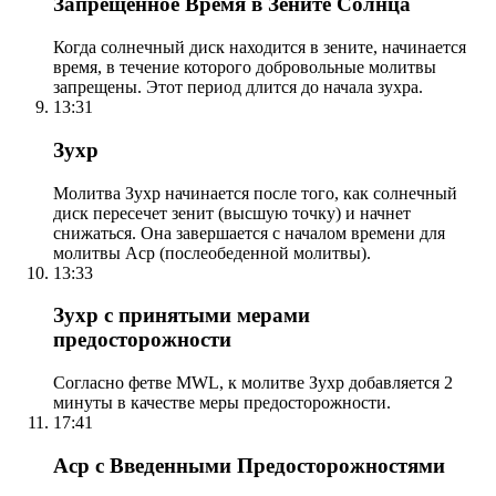
Запрещенное Время в Зените Солнца
Когда солнечный диск находится в зените, начинается
время, в течение которого добровольные молитвы
запрещены. Этот период длится до начала зухра.
13:31
Зухр
Молитва Зухр начинается после того, как солнечный
диск пересечет зенит (высшую точку) и начнет
снижаться. Она завершается с началом времени для
молитвы Аср (послеобеденной молитвы).
13:33
Зухр с принятыми мерами
предосторожности
Согласно фетве MWL, к молитве Зухр добавляется 2
минуты в качестве меры предосторожности.
17:41
Аср с Введенными Предосторожностями