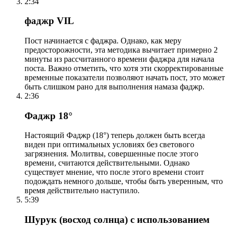
2:34
фаджр VIL
Пост начинается с фаджра. Однако, как меру
предосторожности, эта методика вычитает примерно 2
минуты из рассчитанного времени фаджра для начала
поста. Важно отметить, что хотя эти скорректированные
временные показатели позволяют начать пост, это может
быть слишком рано для выполнения намаза фаджр.
2:36
Фаджр 18°
Настоящий Фаджр (18°) теперь должен быть всегда
виден при оптимальных условиях без светового
загрязнения. Молитвы, совершенные после этого
времени, считаются действительными. Однако
существует мнение, что после этого времени стоит
подождать немного дольше, чтобы быть уверенным, что
время действительно наступило.
5:39
Шурук (восход солнца) с использованием