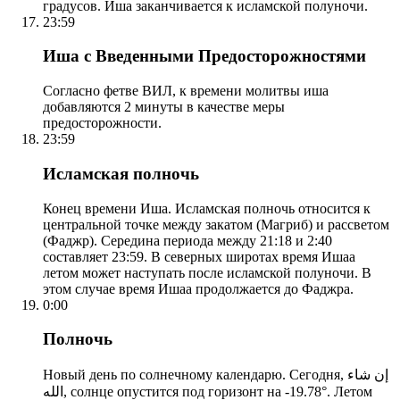
градусов. Иша заканчивается к исламской полуночи.
23:59
Иша с Введенными Предосторожностями
Согласно фетве ВИЛ, к времени молитвы иша
добавляются 2 минуты в качестве меры
предосторожности.
23:59
Исламская полночь
Конец времени Иша. Исламская полночь относится к
центральной точке между закатом (Магриб) и рассветом
(Фаджр). Середина периода между 21:18 и 2:40
составляет 23:59. В северных широтах время Ишаа
летом может наступать после исламской полуночи. В
этом случае время Ишаа продолжается до Фаджра.
0:00
Полночь
Новый день по солнечному календарю. Сегодня, إن شاء
الله, солнце опустится под горизонт на -19.78°. Летом