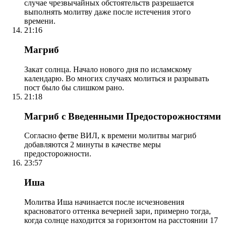
случае чрезвычайных обстоятельств разрешается
выполнять молитву даже после истечения этого
времени.
21:16
Магриб
Закат солнца. Начало нового дня по исламскому
календарю. Во многих случаях молиться и разрывать
пост было бы слишком рано.
21:18
Магриб с Введенными Предосторожностями
Согласно фетве ВИЛ, к времени молитвы магриб
добавляются 2 минуты в качестве меры
предосторожности.
23:57
Иша
Молитва Иша начинается после исчезновения
красноватого оттенка вечерней зари, примерно тогда,
когда солнце находится за горизонтом на расстоянии 17