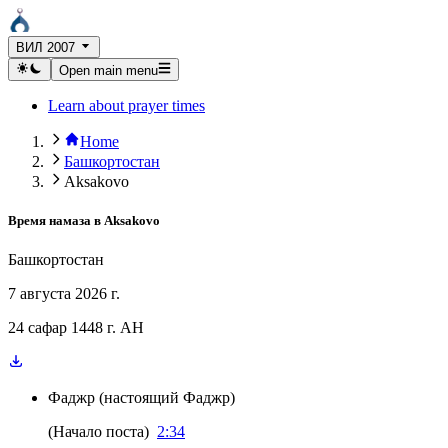
ВИЛ 2007
Open main menu
Learn about prayer times
Home
Башкортостан
Aksakovo
Время намаза в
Aksakovo
Башкортостан
7 августа 2026 г.
24 сафар 1448 г. AH
Фаджр
(
настоящий Фаджр
)
(
Начало поста
)
2:34