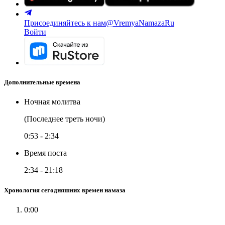
Присоединяйтесь к нам
@VremyaNamazaRu
Войти
Дополнительные времена
Ночная молитва
(Последнее треть ночи)
0:53
-
2:34
Время поста
2:34
-
21:18
Хронология сегодняшних времен намаза
0:00