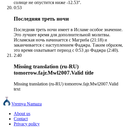
солнце не опустится ниже -12.53°.
0:53
Последняя треть ночи
Последняя треть ночи имеет в Исламе особое значение.
Это лучшее время для дополнительной молитвы.
Исламская ночь начинается с Магриба (21:18) и
заканчивается с наступлением Фаджра. Таким образом,
это время охватывает период с 0:53 до Фаджра (2:40).
2:40
Missing translation (ru-RU)
tomorrow.fajr.Mwl2007.Valid title
Missing translation (ru-RU) tomorrow.fajr.Mwl2007.Valid
text
Vremya Namaza
About us
Contact
Privacy policy