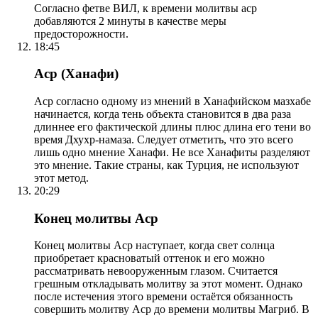
Согласно фетве ВИЛ, к времени молитвы аср
добавляются 2 минуты в качестве меры
предосторожности.
18:45
Аср (Ханафи)
Аср согласно одному из мнений в Ханафийском мазхабе
начинается, когда тень объекта становится в два раза
длиннее его фактической длины плюс длина его тени во
время Дхухр-намаза. Следует отметить, что это всего
лишь одно мнение Ханафи. Не все Ханафиты разделяют
это мнение. Такие страны, как Турция, не используют
этот метод.
20:29
Конец молитвы Аср
Конец молитвы Аср наступает, когда свет солнца
приобретает красноватый оттенок и его можно
рассматривать невооруженным глазом. Считается
грешным откладывать молитву за этот момент. Однако
после истечения этого времени остаётся обязанность
совершить молитву Аср до времени молитвы Магриб. В