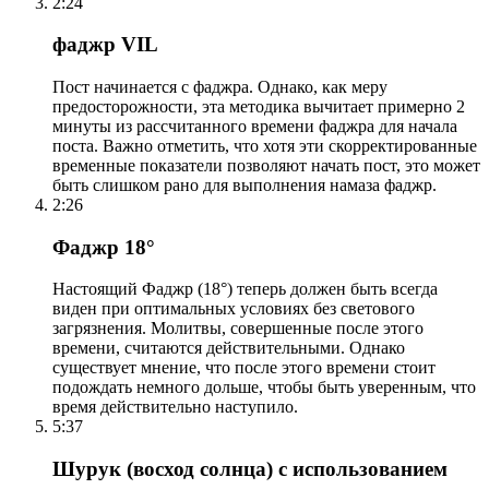
2:24
фаджр VIL
Пост начинается с фаджра. Однако, как меру
предосторожности, эта методика вычитает примерно 2
минуты из рассчитанного времени фаджра для начала
поста. Важно отметить, что хотя эти скорректированные
временные показатели позволяют начать пост, это может
быть слишком рано для выполнения намаза фаджр.
2:26
Фаджр 18°
Настоящий Фаджр (18°) теперь должен быть всегда
виден при оптимальных условиях без светового
загрязнения. Молитвы, совершенные после этого
времени, считаются действительными. Однако
существует мнение, что после этого времени стоит
подождать немного дольше, чтобы быть уверенным, что
время действительно наступило.
5:37
Шурук (восход солнца) с использованием