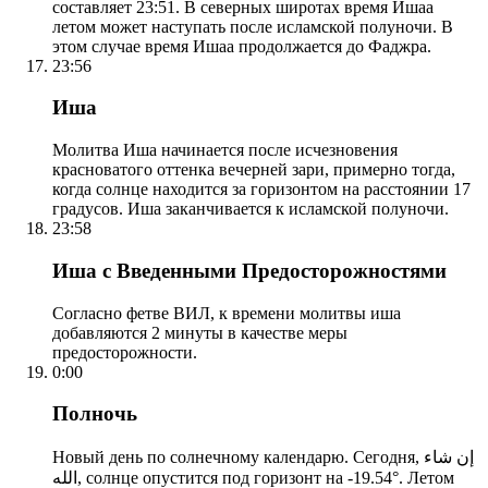
составляет 23:51. В северных широтах время Ишаа
летом может наступать после исламской полуночи. В
этом случае время Ишаа продолжается до Фаджра.
23:56
Иша
Молитва Иша начинается после исчезновения
красноватого оттенка вечерней зари, примерно тогда,
когда солнце находится за горизонтом на расстоянии 17
градусов. Иша заканчивается к исламской полуночи.
23:58
Иша с Введенными Предосторожностями
Согласно фетве ВИЛ, к времени молитвы иша
добавляются 2 минуты в качестве меры
предосторожности.
0:00
Полночь
Новый день по солнечному календарю. Сегодня, إن شاء
الله, солнце опустится под горизонт на -19.54°. Летом