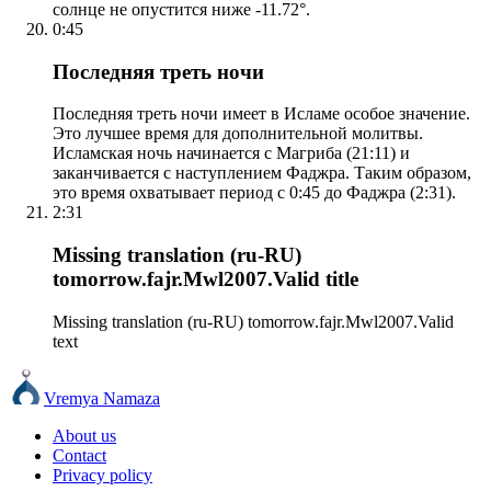
солнце не опустится ниже -11.72°.
0:45
Последняя треть ночи
Последняя треть ночи имеет в Исламе особое значение.
Это лучшее время для дополнительной молитвы.
Исламская ночь начинается с Магриба (21:11) и
заканчивается с наступлением Фаджра. Таким образом,
это время охватывает период с 0:45 до Фаджра (2:31).
2:31
Missing translation (ru-RU)
tomorrow.fajr.Mwl2007.Valid title
Missing translation (ru-RU) tomorrow.fajr.Mwl2007.Valid
text
Vremya Namaza
About us
Contact
Privacy policy