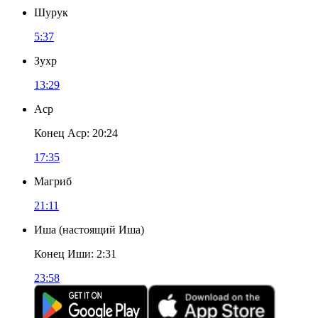
Шурук
5:37
Зухр
13:29
Аср
Конец Аср
:
20:24
17:35
Магриб
21:11
Иша
(
настоящий Иша
)
Конец Иши
:
2:31
23:58