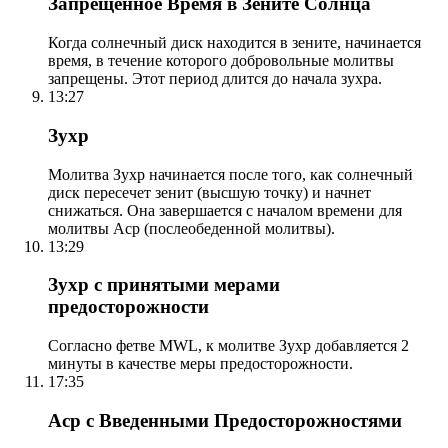
Запрещенное Время в Зените Солнца
Когда солнечный диск находится в зените, начинается
время, в течение которого добровольные молитвы
запрещены. Этот период длится до начала зухра.
13:27
Зухр
Молитва Зухр начинается после того, как солнечный
диск пересечет зенит (высшую точку) и начнет
снижаться. Она завершается с началом времени для
молитвы Аср (послеобеденной молитвы).
13:29
Зухр с принятыми мерами
предосторожности
Согласно фетве MWL, к молитве Зухр добавляется 2
минуты в качестве меры предосторожности.
17:35
Аср с Введенными Предосторожностями