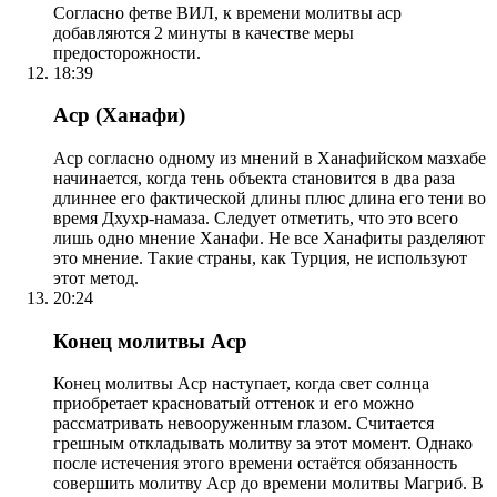
Согласно фетве ВИЛ, к времени молитвы аср
добавляются 2 минуты в качестве меры
предосторожности.
18:39
Аср (Ханафи)
Аср согласно одному из мнений в Ханафийском мазхабе
начинается, когда тень объекта становится в два раза
длиннее его фактической длины плюс длина его тени во
время Дхухр-намаза. Следует отметить, что это всего
лишь одно мнение Ханафи. Не все Ханафиты разделяют
это мнение. Такие страны, как Турция, не используют
этот метод.
20:24
Конец молитвы Аср
Конец молитвы Аср наступает, когда свет солнца
приобретает красноватый оттенок и его можно
рассматривать невооруженным глазом. Считается
грешным откладывать молитву за этот момент. Однако
после истечения этого времени остаётся обязанность
совершить молитву Аср до времени молитвы Магриб. В