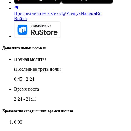
Присоединяйтесь к нам
@VremyaNamazaRu
Войти
Дополнительные времена
Ночная молитва
(Последнее треть ночи)
0:45
-
2:24
Время поста
2:24
-
21:11
Хронология сегодняшних времен намаза
0:00