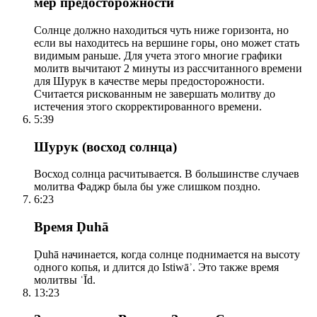
мер предосторожности
Солнце должно находиться чуть ниже горизонта, но
если вы находитесь на вершине горы, оно может стать
видимым раньше. Для учета этого многие графики
молитв вычитают 2 минуты из рассчитанного времени
для Шурук в качестве меры предосторожности.
Считается рискованным не завершать молитву до
истечения этого скорректированного времени.
5:39
Шурук (восход солнца)
Восход солнца расчитывается. В большинстве случаев
молитва Фаджр была бы уже слишком поздно.
6:23
Время Ḍuhā
Ḍuhā начинается, когда солнце поднимается на высоту
одного копья, и длится до Istiwāʾ. Это также время
молитвы ʿĪd.
13:23