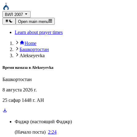
ВИЛ 2007
Open main menu
Learn about prayer times
Home
Башкортостан
Alekseyevka
Время намаза в
Alekseyevka
Башкортостан
8 августа 2026 г.
25 сафар 1448 г. AH
Фаджр
(
настоящий Фаджр
)
(
Начало поста
)
2:24