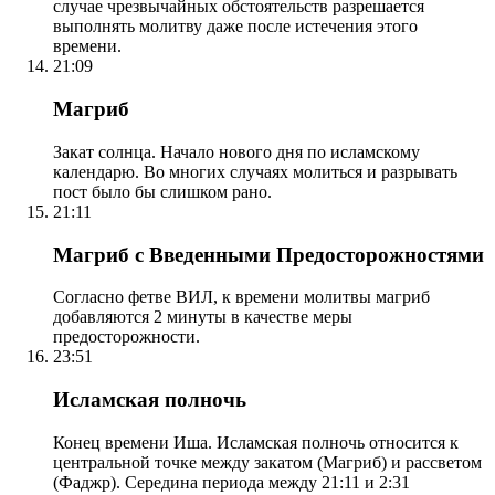
случае чрезвычайных обстоятельств разрешается
выполнять молитву даже после истечения этого
времени.
21:09
Магриб
Закат солнца. Начало нового дня по исламскому
календарю. Во многих случаях молиться и разрывать
пост было бы слишком рано.
21:11
Магриб с Введенными Предосторожностями
Согласно фетве ВИЛ, к времени молитвы магриб
добавляются 2 минуты в качестве меры
предосторожности.
23:51
Исламская полночь
Конец времени Иша. Исламская полночь относится к
центральной точке между закатом (Магриб) и рассветом
(Фаджр). Середина периода между 21:11 и 2:31