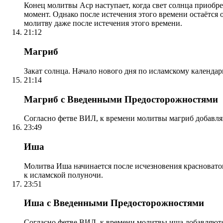
Конец молитвы Аср наступает, когда свет солнца приобр
момент. Однако после истечения этого времени остаётся
молитву даже после истечения этого времени.
21:12
Магриб
Закат солнца. Начало нового дня по исламскому календа
21:14
Магриб с Введенными Предосторожностями
Согласно фетве ВИЛ, к времени молитвы магриб добавля
23:49
Иша
Молитва Иша начинается после исчезновения красноватого
к исламской полуночи.
23:51
Иша с Введенными Предосторожностями
Согласно фетве ВИЛ, к времени молитвы иша добавляютс