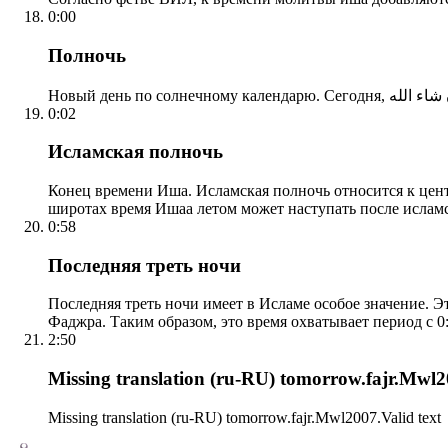
0:00
Полночь
0:02
Исламская полночь
Конец времени Иша. Исламская полночь относится к центр
широтах время Ишаа летом может наступать после ислам
0:58
Последняя треть ночи
Последняя треть ночи имеет в Исламе особое значение. Э
Фаджра. Таким образом, это время охватывает период с 0:
2:50
Missing translation (ru-RU) tomorrow.fajr.Mwl20
Missing translation (ru-RU) tomorrow.fajr.Mwl2007.Valid text