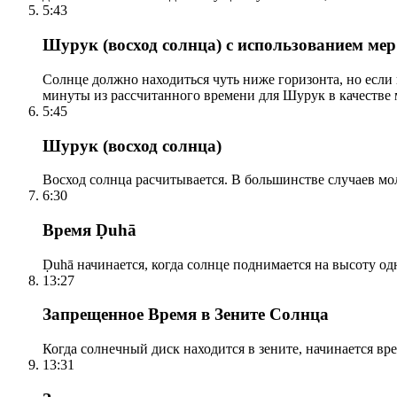
5:43
Шурук (восход солнца) с использованием ме
Солнце должно находиться чуть ниже горизонта, но если
минуты из рассчитанного времени для Шурук в качестве 
5:45
Шурук (восход солнца)
Восход солнца расчитывается. В большинстве случаев м
6:30
Время Ḍuhā
Ḍuhā начинается, когда солнце поднимается на высоту одно
13:27
Запрещенное Время в Зените Солнца
Когда солнечный диск находится в зените, начинается вр
13:31