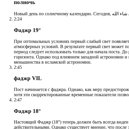
полночь
2:24
Фаджр 19°
При оптимальных условиях первый слабый свет появляетс
атмосферных условий. В результате первый свет может по
период следует использовать только для начала поста. 
горизонта. Однако под влиянием западной астрономии и
меньшинства в исламской астрономии.
2:45
фаджр VIL
Пост начинается с фаджра. Однако, как меру предосторож
хотя эти скорректированные временные показатели позво
2:47
Фаджр 18°
Настоящий Фаджр (18°) теперь должен быть всегда виден
действительными. Однако существует мнение, что после 