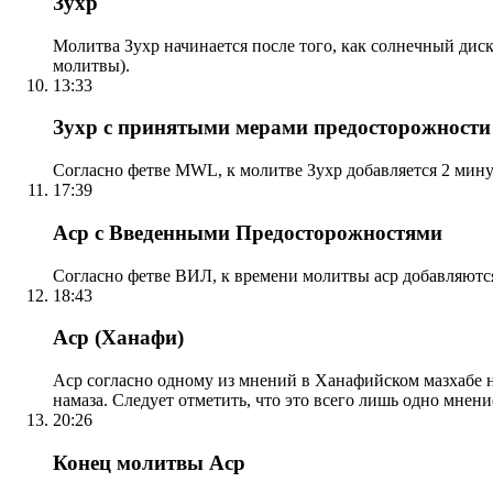
Зухр
Молитва Зухр начинается после того, как солнечный дис
молитвы).
13:33
Зухр с принятыми мерами предосторожности
Согласно фетве MWL, к молитве Зухр добавляется 2 мину
17:39
Аср с Введенными Предосторожностями
Согласно фетве ВИЛ, к времени молитвы аср добавляютс
18:43
Аср (Ханафи)
Аср согласно одному из мнений в Ханафийском мазхабе на
намаза. Следует отметить, что это всего лишь одно мнен
20:26
Конец молитвы Аср