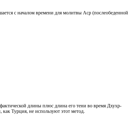
ршается с началом времени для молитвы Аср (послеобеденной
о фактической длины плюс длина его тени во время Дхухр-
 как Турция, не используют этот метод.