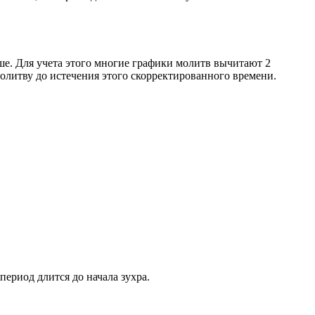
ше. Для учета этого многие графики молитв вычитают 2
олитву до истечения этого скорректированного времени.
период длится до начала зухра.