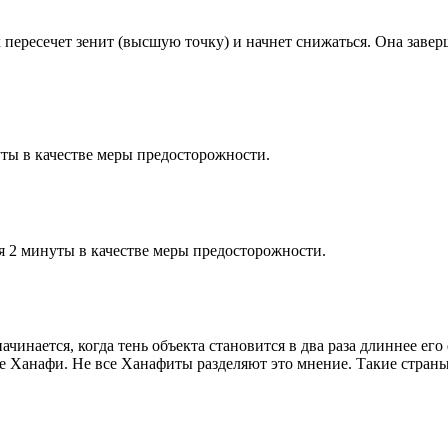
к пересечет зенит (высшую точку) и начнет снижаться. Она заве
ты в качестве меры предосторожности.
я 2 минуты в качестве меры предосторожности.
чинается, когда тень объекта становится в два раза длиннее ег
ие Ханафи. Не все Ханафиты разделяют это мнение. Такие страны,