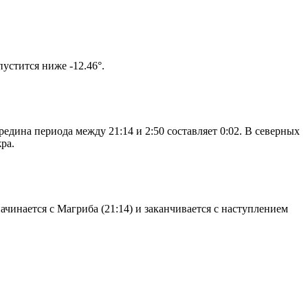
том солнце не опустится ниже -12.46°.
едина периода между 21:14 и 2:50 составляет 0:02. В северных
ра.
чинается с Магриба (21:14) и заканчивается с наступлением