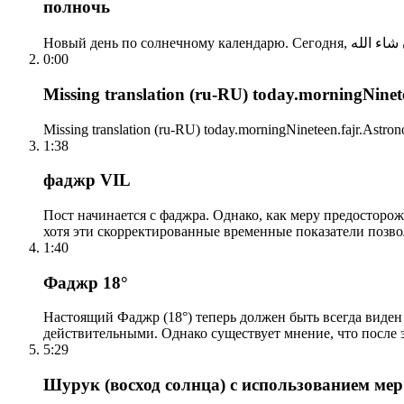
полночь
0:00
Missing translation (ru-RU) today.morningNinetee
Missing translation (ru-RU) today.morningNineteen.fajr.Astrono
1:38
фаджр VIL
Пост начинается с фаджра. Однако, как меру предосторож
хотя эти скорректированные временные показатели позво
1:40
Фаджр 18°
Настоящий Фаджр (18°) теперь должен быть всегда виден
действительными. Однако существует мнение, что после 
5:29
Шурук (восход солнца) с использованием ме