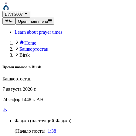
ВИЛ 2007
Open main menu
Learn about prayer times
Home
Башкортостан
Birsk
Время намаза в
Birsk
Башкортостан
7 августа 2026 г.
24 сафар 1448 г. AH
Фаджр
(
настоящий Фаджр
)
(
Начало поста
)
1:38