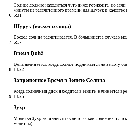
Солнце должно находиться чуть ниже горизонта, но если
минуты из рассчитанного времени для Шурук в качестве 
5:31
Шурук (восход солнца)
Восход солнца расчитывается. В большинстве случаев м
6:17
Время Ḍuhā
Ḍuhā начинается, когда солнце поднимается на высоту одно
13:22
Запрещенное Время в Зените Солнца
Когда солнечный диск находится в зените, начинается вр
13:26
Зухр
Молитва Зухр начинается после того, как солнечный дис
молитвы).