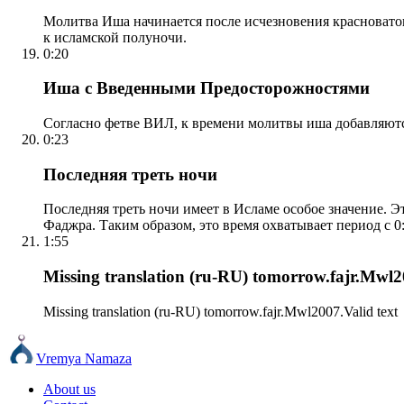
Молитва Иша начинается после исчезновения красноватого
к исламской полуночи.
0:20
Иша с Введенными Предосторожностями
Согласно фетве ВИЛ, к времени молитвы иша добавляютс
0:23
Последняя треть ночи
Последняя треть ночи имеет в Исламе особое значение. Э
Фаджра. Таким образом, это время охватывает период с 0:
1:55
Missing translation (ru-RU) tomorrow.fajr.Mwl20
Missing translation (ru-RU) tomorrow.fajr.Mwl2007.Valid text
Vremya Namaza
About us