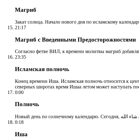
Магриб
Закат солнца. Начало нового дня по исламскому календа
21:17
Магриб с Введенными Предосторожностями
Согласно фетве ВИЛ, к времени молитвы магриб добавля
23:35
Исламская полночь
Конец времени Иша. Исламская полночь относится к центр
северных широтах время Ишаа летом может наступать по
0:00
Полночь
0:18
Иша