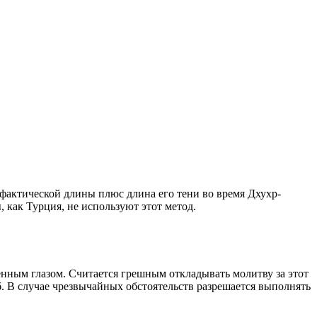
о фактической длины плюс длина его тени во время Дхухр-
 как Турция, не используют этот метод.
енным глазом. Считается грешным откладывать молитву за этот
. В случае чрезвычайных обстоятельств разрешается выполнять