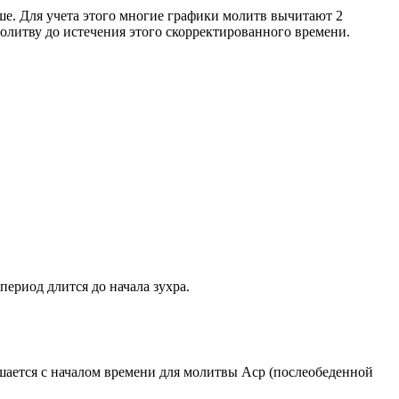
ше. Для учета этого многие графики молитв вычитают 2
олитву до истечения этого скорректированного времени.
период длится до начала зухра.
ршается с началом времени для молитвы Аср (послеобеденной