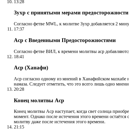
13:28
Зухр с принятыми мерами предосторожности
Согласно фетве MWL, к молитве Зухр добавляется 2 мину
17:37
Аср с Введенными Предосторожностями
Согласно фетве ВИЛ, к времени молитвы аср добавляютс
18:41
Аср (Ханафи)
Аср согласно одному из мнений в Ханафийском мазхабе на
намаза. Следует отметить, что это всего лишь одно мнен
20:28
Конец молитвы Аср
Конец молитвы Аср наступает, когда свет солнца приобр
момент. Однако после истечения этого времени остаётся
молитву даже после истечения этого времени.
21:15