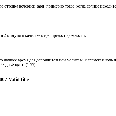
 оттенка вечерней зари, примерно тогда, когда солнце находитс
я 2 минуты в качестве меры предосторожности.
то лучшее время для дополнительной молитвы. Исламская ночь на
23 до Фаджра (1:55).
07.Valid title