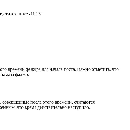
ом солнце не опустится ниже -11.15°.
ого времени фаджра для начала поста. Важно отметить, что
 намаза фаджр.
, совершенные после этого времени, считаются
ренным, что время действительно наступило.