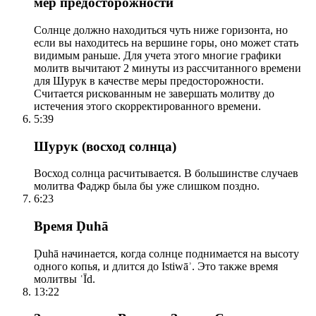
мер предосторожности
Солнце должно находиться чуть ниже горизонта, но
если вы находитесь на вершине горы, оно может стать
видимым раньше. Для учета этого многие графики
молитв вычитают 2 минуты из рассчитанного времени
для Шурук в качестве меры предосторожности.
Считается рискованным не завершать молитву до
истечения этого скорректированного времени.
5:39
Шурук (восход солнца)
Восход солнца расчитывается. В большинстве случаев
молитва Фаджр была бы уже слишком поздно.
6:23
Время Ḍuhā
Ḍuhā начинается, когда солнце поднимается на высоту
одного копья, и длится до Istiwāʾ. Это также время
молитвы ʿĪd.
13:22