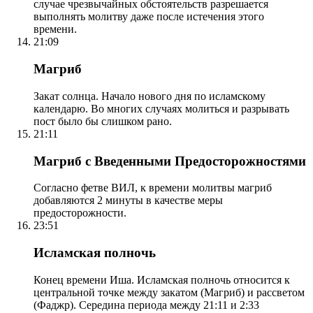
случае чрезвычайных обстоятельств разрешается
выполнять молитву даже после истечения этого
времени.
21:09
Магриб
Закат солнца. Начало нового дня по исламскому
календарю. Во многих случаях молиться и разрывать
пост было бы слишком рано.
21:11
Магриб с Введенными Предосторожностями
Согласно фетве ВИЛ, к времени молитвы магриб
добавляются 2 минуты в качестве меры
предосторожности.
23:51
Исламская полночь
Конец времени Иша. Исламская полночь относится к
центральной точке между закатом (Магриб) и рассветом
(Фаджр). Середина периода между 21:11 и 2:33