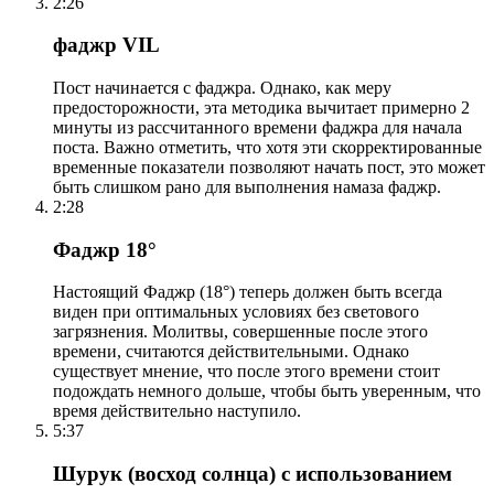
2:26
фаджр VIL
Пост начинается с фаджра. Однако, как меру
предосторожности, эта методика вычитает примерно 2
минуты из рассчитанного времени фаджра для начала
поста. Важно отметить, что хотя эти скорректированные
временные показатели позволяют начать пост, это может
быть слишком рано для выполнения намаза фаджр.
2:28
Фаджр 18°
Настоящий Фаджр (18°) теперь должен быть всегда
виден при оптимальных условиях без светового
загрязнения. Молитвы, совершенные после этого
времени, считаются действительными. Однако
существует мнение, что после этого времени стоит
подождать немного дольше, чтобы быть уверенным, что
время действительно наступило.
5:37
Шурук (восход солнца) с использованием