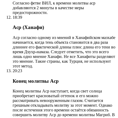
Согласно фетве ВИЛ, к времени молитвы аср
добавляются 2 минуты в качестве меры
предосторожности.
18:39
Аср (Ханафи)
Аср согласно одному из мнений в Ханафийском мазхабе
начинается, когда тень объекта становится в два раза
длиннее его фактической длины плюс длина его тени во
время Дхухр-намаза. Следует отметить, что это всего
лишь одно мнение Ханафи. Не все Ханафиты разделяют
это мнение. Такие страны, как Турция, не используют
этот метод.
20:23
Конец молитвы Аср
Конец молитвы Аср наступает, когда свет солнца
приобретает красноватый оттенок и его можно
рассматривать невооруженным глазом. Считается
грешным откладывать молитву за этот момент. Однако
после истечения этого времени остаётся обязанность
совершить молитву Аср до времени молитвы Магриб. В