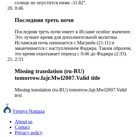
солнце не опустится ниже -11.82°.
0:46
Последняя треть ночи
Последняя треть ночи имеет в Исламе особое значение.
Это лучшее время для дополнительной молитвы.
Исламская ночь начинается с Магриба (21:11) и
заканчивается с наступлением Фаджра. Таким образом,
это время охватывает период с 0:46 до Фаджра (2:33).
2:33
Missing translation (ru-RU)
tomorrow.fajr.Mwl2007.Valid title
Missing translation (ru-RU) tomorrow.fajr.Mwl2007.Valid
text
Vremya Namaza
About us
Contact
Privacy policy