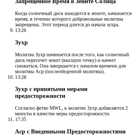
Запрещенное Время в Зените Солнца
Когда солнечный диск находится в зените, начинается
время, в течение которого добровольные молитвы
запрещены. Этот период длится до начала зухра.
13:26
Зухр
Молитва Зухр начинается после того, как солнечный
диск пересечет зенит (высшую точку) и начнет
снижаться. Она завершается с началом времени для
молитвы Аср (послеобеденной молитвы).
13:28
Зухр с принятыми мерами
предосторожности
Согласно фетве MWL, к молитве Зухр добавляется 2
минуты в качестве меры предосторожности.
17:35
Аср с Введенными Предосторожностями