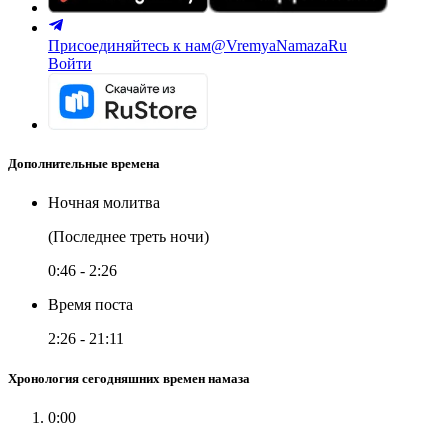
Присоединяйтесь к нам
@VremyaNamazaRu
Войти
Дополнительные времена
Ночная молитва
(Последнее треть ночи)
0:46
-
2:26
Время поста
2:26
-
21:11
Хронология сегодняшних времен намаза
0:00