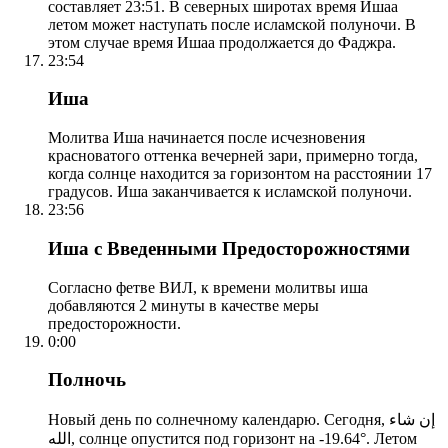
составляет 23:51. В северных широтах время Ишаа
летом может наступать после исламской полуночи. В
этом случае время Ишаа продолжается до Фаджра.
23:54
Иша
Молитва Иша начинается после исчезновения
красноватого оттенка вечерней зари, примерно тогда,
когда солнце находится за горизонтом на расстоянии 17
градусов. Иша заканчивается к исламской полуночи.
23:56
Иша с Введенными Предосторожностями
Согласно фетве ВИЛ, к времени молитвы иша
добавляются 2 минуты в качестве меры
предосторожности.
0:00
Полночь
Новый день по солнечному календарю. Сегодня, إن شاء
الله, солнце опустится под горизонт на -19.64°. Летом