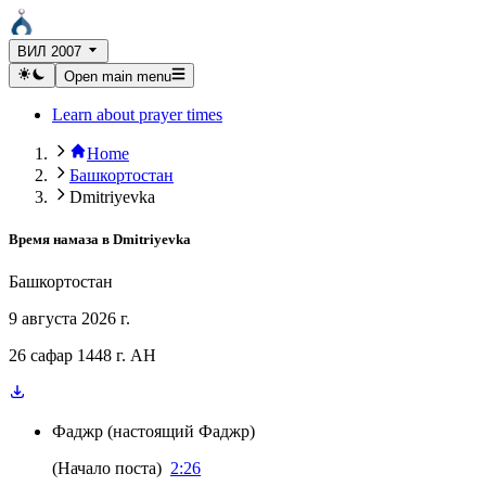
ВИЛ 2007
Open main menu
Learn about prayer times
Home
Башкортостан
Dmitriyevka
Время намаза в
Dmitriyevka
Башкортостан
9 августа 2026 г.
26 сафар 1448 г. AH
Фаджр
(
настоящий Фаджр
)
(
Начало поста
)
2:26