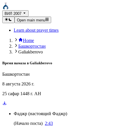
ВИЛ 2007
Open main menu
Learn about prayer times
Home
Башкортостан
Galiakberovo
Время намаза в
Galiakberovo
Башкортостан
8 августа 2026 г.
25 сафар 1448 г. AH
Фаджр
(
настоящий Фаджр
)
(
Начало поста
)
2:43