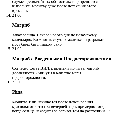
случае чрезвычайных обстоятельств разрешается
выполнять молитву даже после истечения этого
времени.
21:00
Магриб
Закат солнца. Начало нового дня по исламскому
календарю. Во многих случаях молиться и разрывать
пост было бы слишком рано.
21:02
Магриб с Введенными Предосторожностями
Согласно фетве ВИЛ, к времени молитвы магриб
добавляются 2 минуты в качестве меры
предосторожности.
23:30
Иша
Молитва Иша начинается после исчезновения
красноватого оттенка вечерней зари, примерно тогда,
когда солнце находится за горизонтом на расстоянии 17