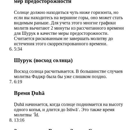
мер предосторожности
Солнце должно находиться чуть ниже горизонта, но
если вы находитесь на вершине горы, оно может стать
видимым раньше. Для учета этого многие графики
молитв вычитают 2 минуты из рассчитанного времени
для Шурук в качестве меры предосторожности.
Считается рискованным не завершать молитву до
истечения этого скорректированного времени.
5:34
Шурук (восход солнца)
Восход солнца расчитывается. В большинстве случаев
молитва Фаджр была бы уже слишком поздно.
6:19
Время Ḍuhā
Ḍuhā начинается, когда солнце поднимается на высоту
одного копья, и длится до Istiwāʾ. Это также время
молитвы ʿĪd.
13:16