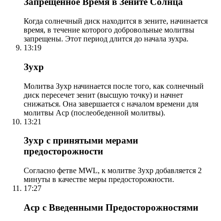
Запрещенное Время в Зените Солнца
Когда солнечный диск находится в зените, начинается
время, в течение которого добровольные молитвы
запрещены. Этот период длится до начала зухра.
13:19
Зухр
Молитва Зухр начинается после того, как солнечный
диск пересечет зенит (высшую точку) и начнет
снижаться. Она завершается с началом времени для
молитвы Аср (послеобеденной молитвы).
13:21
Зухр с принятыми мерами
предосторожности
Согласно фетве MWL, к молитве Зухр добавляется 2
минуты в качестве меры предосторожности.
17:27
Аср с Введенными Предосторожностями