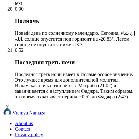
text
0:00
Полночь
Новый день по солнечному календарю. Сегодня, إن شاء
الله, солнце опустится под горизонт на -20.83°. Летом
солнце не опустится ниже -13.3°.
0:52
Последняя треть ночи
Последняя треть ночи имеет в Исламе особое значение.
Это лучшее время для дополнительной молитвы.
Исламская ночь начинается с Магриба (21:02) и
заканчивается с наступлением Фаджра. Таким образом,
это время охватывает период с 0:52 до Фаджра (2:47).
Vremya Namaza
About us
Contact
Privacy policy