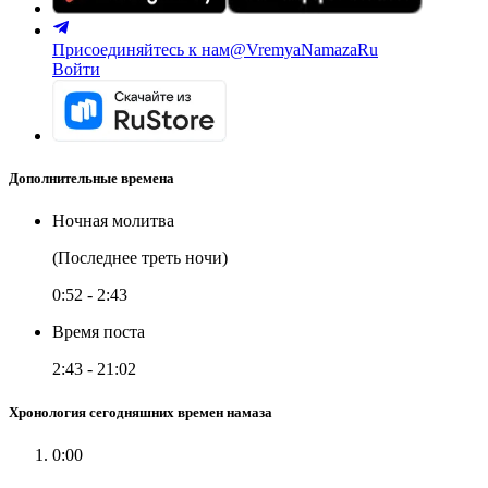
Присоединяйтесь к нам
@VremyaNamazaRu
Войти
Дополнительные времена
Ночная молитва
(Последнее треть ночи)
0:52
-
2:43
Время поста
2:43
-
21:02
Хронология сегодняшних времен намаза
0:00