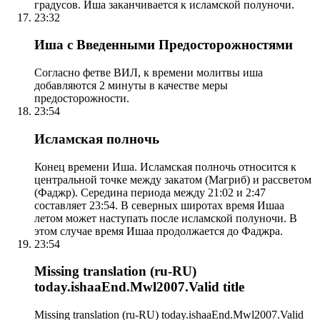
градусов. Иша заканчивается к исламской полуночи.
23:32
Иша с Введенными Предосторожностями
Согласно фетве ВИЛ, к времени молитвы иша
добавляются 2 минуты в качестве меры
предосторожности.
23:54
Исламская полночь
Конец времени Иша. Исламская полночь относится к
центральной точке между закатом (Магриб) и рассветом
(Фаджр). Середина периода между 21:02 и 2:47
составляет 23:54. В северных широтах время Ишаа
летом может наступать после исламской полуночи. В
этом случае время Ишаа продолжается до Фаджра.
23:54
Missing translation (ru-RU)
today.ishaaEnd.Mwl2007.Valid title
Missing translation (ru-RU) today.ishaaEnd.Mwl2007.Valid