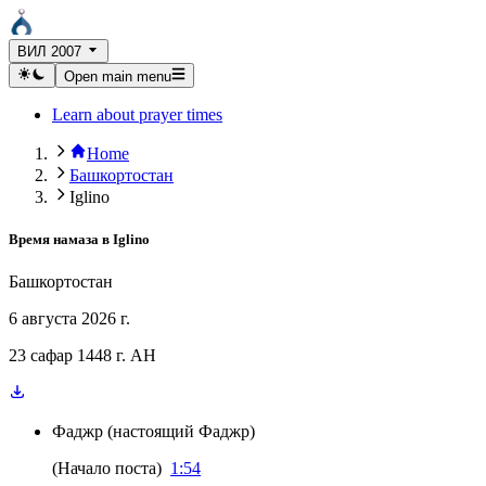
ВИЛ 2007
Open main menu
Learn about prayer times
Home
Башкортостан
Iglino
Время намаза в
Iglino
Башкортостан
6 августа 2026 г.
23 сафар 1448 г. AH
Фаджр
(
настоящий Фаджр
)
(
Начало поста
)
1:54