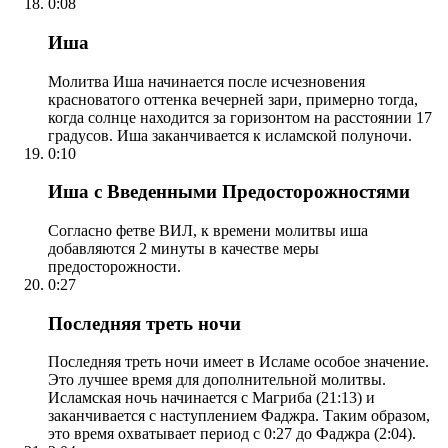
0:08
Иша
Молитва Иша начинается после исчезновения
красноватого оттенка вечерней зари, примерно тогда,
когда солнце находится за горизонтом на расстоянии 17
градусов. Иша заканчивается к исламской полуночи.
0:10
Иша с Введенными Предосторожностями
Согласно фетве ВИЛ, к времени молитвы иша
добавляются 2 минуты в качестве меры
предосторожности.
0:27
Последняя треть ночи
Последняя треть ночи имеет в Исламе особое значение.
Это лучшее время для дополнительной молитвы.
Исламская ночь начинается с Магриба (21:13) и
заканчивается с наступлением Фаджра. Таким образом,
это время охватывает период с 0:27 до Фаджра (2:04).