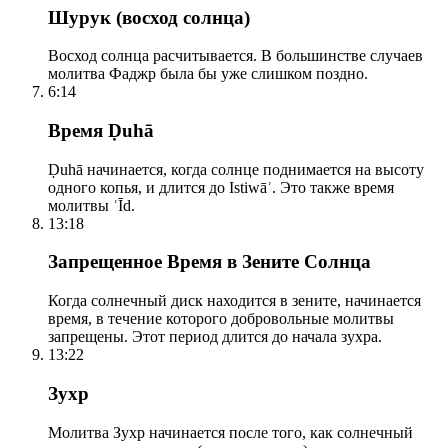
Шурук (восход солнца)
Восход солнца расчитывается. В большинстве случаев
молитва Фаджр была бы уже слишком поздно.
6:14
Время Ḍuhā
Ḍuhā начинается, когда солнце поднимается на высоту
одного копья, и длится до Istiwāʾ. Это также время
молитвы ʿĪd.
13:18
Запрещенное Время в Зените Солнца
Когда солнечный диск находится в зените, начинается
время, в течение которого добровольные молитвы
запрещены. Этот период длится до начала зухра.
13:22
Зухр
Молитва Зухр начинается после того, как солнечный