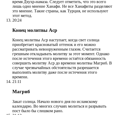
время Дхухр-намаза. Следует отметить, что это всего
лишь одно мнение Ханафи. Не все Ханафиты разделяют
это мнение. Такие страны, как Турция, не используют
этот метод.
20:24
Конец молитвы Аср
Конец молитвы Аср наступает, когда свет солнца
приобретает красноватый оттенок и его можно
рассматривать невооруженным глазом. Считается
грешным откладывать молитву за этот момент. Однако
после истечения этого времени остаётся обязанность
совершить молитву Аср до времени молитвы Магриб. В
случае чрезвычайных обстоятельств разрешается
выполнять молитву даже после истечения этого
времени.
21:11
Магриб
Закат солнца. Начало нового дня по исламскому
календарю. Во многих случаях молиться и разрывать
пост было бы слишком рано.