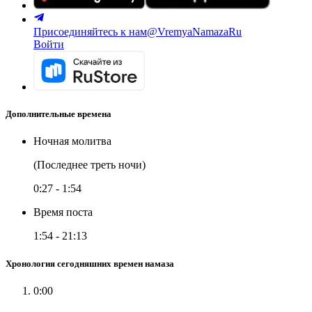
Присоединяйтесь к нам
@VremyaNamazaRu
Войти
Дополнительные времена
Ночная молитва
(Последнее треть ночи)
0:27
-
1:54
Время поста
1:54
-
21:13
Хронология сегодняшних времен намаза
0:00