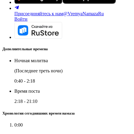
Присоединяйтесь к нам
@VremyaNamazaRu
Войти
Дополнительные времена
Ночная молитва
(Последнее треть ночи)
0:40
-
2:18
Время поста
2:18
-
21:10
Хронология сегодняшних времен намаза
0:00