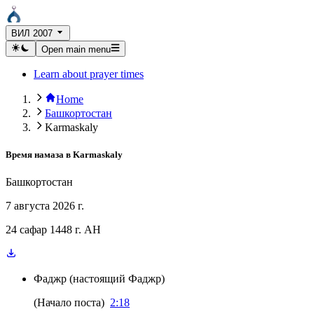
ВИЛ 2007
Open main menu
Learn about prayer times
Home
Башкортостан
Karmaskaly
Время намаза в
Karmaskaly
Башкортостан
7 августа 2026 г.
24 сафар 1448 г. AH
Фаджр
(
настоящий Фаджр
)
(
Начало поста
)
2:18