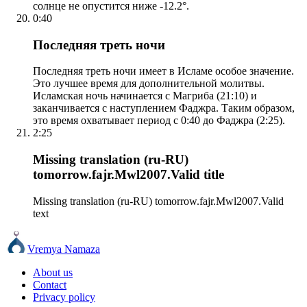
солнце не опустится ниже -12.2°.
0:40
Последняя треть ночи
Последняя треть ночи имеет в Исламе особое значение.
Это лучшее время для дополнительной молитвы.
Исламская ночь начинается с Магриба (21:10) и
заканчивается с наступлением Фаджра. Таким образом,
это время охватывает период с 0:40 до Фаджра (2:25).
2:25
Missing translation (ru-RU)
tomorrow.fajr.Mwl2007.Valid title
Missing translation (ru-RU) tomorrow.fajr.Mwl2007.Valid
text
Vremya Namaza
About us
Contact
Privacy policy