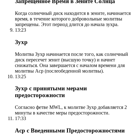
Запрещенное Время в Зените Солнца
Когда солнечный диск находится в зените, начинается
время, в течение которого добровольные молитвы
запрещены. Этот период длится до начала зухра.
13:23
Зухр
Молитва Зухр начинается после того, как солнечный
диск пересечет зенит (высшую точку) и начнет
снижаться. Она завершается с началом времени для
молитвы Аср (послеобеденной молитвы).
13:25
Зухр с принятыми мерами
предосторожности
Согласно фетве MWL, к молитве Зухр добавляется 2
минуты в качестве меры предосторожности.
17:33
Аср с Введенными Предосторожностями