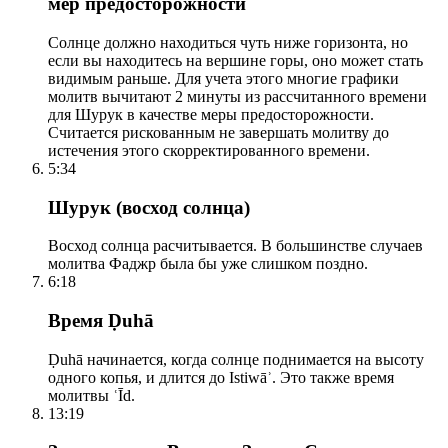
мер предосторожности
Солнце должно находиться чуть ниже горизонта, но
если вы находитесь на вершине горы, оно может стать
видимым раньше. Для учета этого многие графики
молитв вычитают 2 минуты из рассчитанного времени
для Шурук в качестве меры предосторожности.
Считается рискованным не завершать молитву до
истечения этого скорректированного времени.
5:34
Шурук (восход солнца)
Восход солнца расчитывается. В большинстве случаев
молитва Фаджр была бы уже слишком поздно.
6:18
Время Ḍuhā
Ḍuhā начинается, когда солнце поднимается на высоту
одного копья, и длится до Istiwāʾ. Это также время
молитвы ʿĪd.
13:19