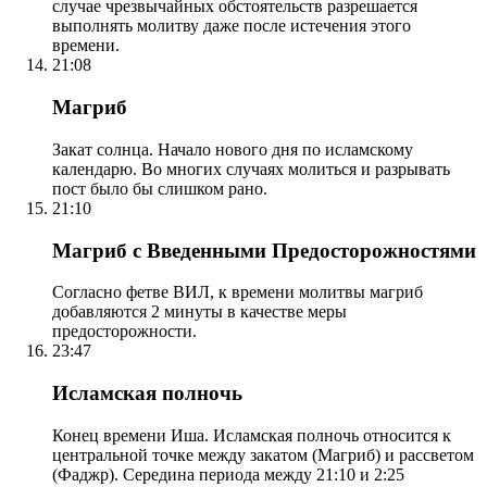
случае чрезвычайных обстоятельств разрешается
выполнять молитву даже после истечения этого
времени.
21:08
Магриб
Закат солнца. Начало нового дня по исламскому
календарю. Во многих случаях молиться и разрывать
пост было бы слишком рано.
21:10
Магриб с Введенными Предосторожностями
Согласно фетве ВИЛ, к времени молитвы магриб
добавляются 2 минуты в качестве меры
предосторожности.
23:47
Исламская полночь
Конец времени Иша. Исламская полночь относится к
центральной точке между закатом (Магриб) и рассветом
(Фаджр). Середина периода между 21:10 и 2:25