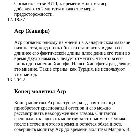
Согласно фетве ВИЛ, к времени молитвы аср
добавляются 2 минуты в качестве меры
предосторожности.
18:37
Аср (Ханафи)
Аср согласно одному из мнений в Ханафийском мазхабе
начинается, когда тень объекта становится в два раза
длиннее его фактической длины плюс длина его тени во
время Дхухр-намаза. Следует отметить, что это всего
лишь одно мнение Ханафи. Не все Ханафиты разделяют
это мнение. Такие страны, как Турция, не используют
этот метод.
20:22
Конец молитвы Аср
Конец молитвы Аср наступает, когда свет солнца
приобретает красноватый оттенок и его можно
рассматривать невооруженным глазом. Считается
грешным откладывать молитву за этот момент. Однако
после истечения этого времени остаётся обязанность
совершить молитву Аср до времени молитвы Магриб. В