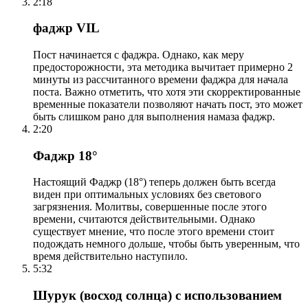
2:18
фаджр VIL
Пост начинается с фаджра. Однако, как меру
предосторожности, эта методика вычитает примерно 2
минуты из рассчитанного времени фаджра для начала
поста. Важно отметить, что хотя эти скорректированные
временные показатели позволяют начать пост, это может
быть слишком рано для выполнения намаза фаджр.
2:20
Фаджр 18°
Настоящий Фаджр (18°) теперь должен быть всегда
виден при оптимальных условиях без светового
загрязнения. Молитвы, совершенные после этого
времени, считаются действительными. Однако
существует мнение, что после этого времени стоит
подождать немного дольше, чтобы быть уверенным, что
время действительно наступило.
5:32
Шурук (восход солнца) с использованием