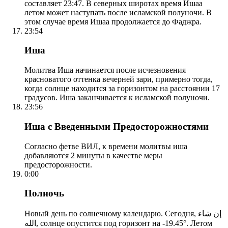
составляет 23:47. В северных широтах время Ишаа
летом может наступать после исламской полуночи. В
этом случае время Ишаа продолжается до Фаджра.
23:54
Иша
Молитва Иша начинается после исчезновения
красноватого оттенка вечерней зари, примерно тогда,
когда солнце находится за горизонтом на расстоянии 17
градусов. Иша заканчивается к исламской полуночи.
23:56
Иша с Введенными Предосторожностями
Согласно фетве ВИЛ, к времени молитвы иша
добавляются 2 минуты в качестве меры
предосторожности.
0:00
Полночь
Новый день по солнечному календарю. Сегодня, إن شاء
الله, солнце опустится под горизонт на -19.45°. Летом