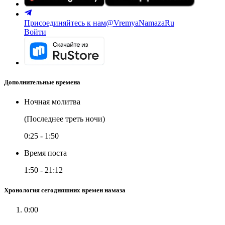
Присоединяйтесь к нам
@VremyaNamazaRu
Войти
Дополнительные времена
Ночная молитва
(Последнее треть ночи)
0:25
-
1:50
Время поста
1:50
-
21:12
Хронология сегодняшних времен намаза
0:00