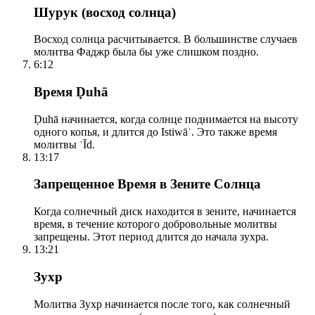
Шурук (восход солнца)
Восход солнца расчитывается. В большинстве случаев
молитва Фаджр была бы уже слишком поздно.
6:12
Время Ḍuhā
Ḍuhā начинается, когда солнце поднимается на высоту
одного копья, и длится до Istiwāʾ. Это также время
молитвы ʿĪd.
13:17
Запрещенное Время в Зените Солнца
Когда солнечный диск находится в зените, начинается
время, в течение которого добровольные молитвы
запрещены. Этот период длится до начала зухра.
13:21
Зухр
Молитва Зухр начинается после того, как солнечный