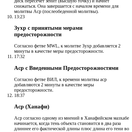
диск пересечет зенит (высшую точку) и начнет
снижаться. Она завершается с началом времени для
молитвы Аср (послеобеденной молитвы).
13:23
Зухр с принятыми мерами
предосторожности
Согласно фетве MWL, к молитве Зухр добавляется 2
минуты в качестве меры предосторожности.
17:32
Аср с Введенными Предосторожностями
Согласно фетве ВИЛ, к времени молитвы аср
добавляются 2 минуты в качестве меры
предосторожности.
18:37
Аср (Ханафи)
Аср согласно одному из мнений в Ханафийском мазхабе
начинается, когда тень объекта становится в два раза
длиннее его фактической длины плюс длина его тени во