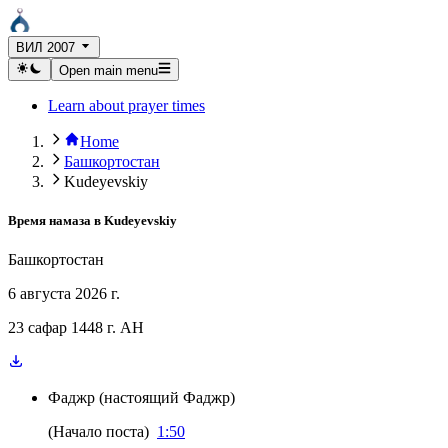
ВИЛ 2007
Open main menu
Learn about prayer times
Home
Башкортостан
Kudeyevskiy
Время намаза в
Kudeyevskiy
Башкортостан
6 августа 2026 г.
23 сафар 1448 г. AH
Фаджр
(
настоящий Фаджр
)
(
Начало поста
)
1:50