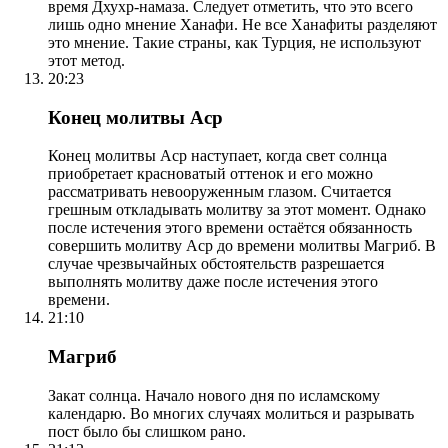
время Дхухр-намаза. Следует отметить, что это всего
лишь одно мнение Ханафи. Не все Ханафиты разделяют
это мнение. Такие страны, как Турция, не используют
этот метод.
20:23
Конец молитвы Аср
Конец молитвы Аср наступает, когда свет солнца
приобретает красноватый оттенок и его можно
рассматривать невооруженным глазом. Считается
грешным откладывать молитву за этот момент. Однако
после истечения этого времени остаётся обязанность
совершить молитву Аср до времени молитвы Магриб. В
случае чрезвычайных обстоятельств разрешается
выполнять молитву даже после истечения этого
времени.
21:10
Магриб
Закат солнца. Начало нового дня по исламскому
календарю. Во многих случаях молиться и разрывать
пост было бы слишком рано.