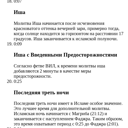
0:07
Иша
Молитва Иша начинается после исчезновения
красноватого оттенка вечерней зари, примерно тогда,
когда солнце находится за горизонтом на расстоянии 17
градусов. Иша заканчивается к исламской полуночи.
0:09
Иша с Введенными Предосторожностями
Согласно фетве ВИЛ, к времени молитвы иша
добавляются 2 минуты в качестве меры
предосторожности.
0:25
Последняя треть ночи
Последняя треть ночи имеет в Исламе особое значение.
Это лучшее время для дополнительной молитвы.
Исламская ночь начинается с Магриба (21:12) и
заканчивается с наступлением Фаджра. Таким образом,
это время охватывает период с 0:25 до Фаджра (2:01).