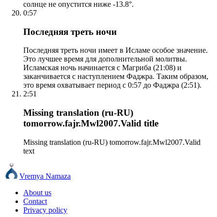
солнце не опустится ниже -13.8°.
0:57
Последняя треть ночи
Последняя треть ночи имеет в Исламе особое значение.
Это лучшее время для дополнительной молитвы.
Исламская ночь начинается с Магриба (21:08) и
заканчивается с наступлением Фаджра. Таким образом,
это время охватывает период с 0:57 до Фаджра (2:51).
2:51
Missing translation (ru-RU)
tomorrow.fajr.Mwl2007.Valid title
Missing translation (ru-RU) tomorrow.fajr.Mwl2007.Valid
text
Vremya Namaza
About us
Contact
Privacy policy