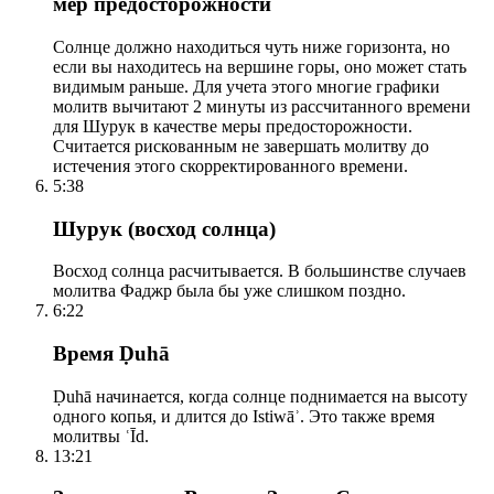
мер предосторожности
Солнце должно находиться чуть ниже горизонта, но
если вы находитесь на вершине горы, оно может стать
видимым раньше. Для учета этого многие графики
молитв вычитают 2 минуты из рассчитанного времени
для Шурук в качестве меры предосторожности.
Считается рискованным не завершать молитву до
истечения этого скорректированного времени.
5:38
Шурук (восход солнца)
Восход солнца расчитывается. В большинстве случаев
молитва Фаджр была бы уже слишком поздно.
6:22
Время Ḍuhā
Ḍuhā начинается, когда солнце поднимается на высоту
одного копья, и длится до Istiwāʾ. Это также время
молитвы ʿĪd.
13:21