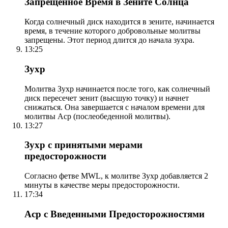
Запрещенное Время в Зените Солнца
Когда солнечный диск находится в зените, начинается
время, в течение которого добровольные молитвы
запрещены. Этот период длится до начала зухра.
13:25
Зухр
Молитва Зухр начинается после того, как солнечный
диск пересечет зенит (высшую точку) и начнет
снижаться. Она завершается с началом времени для
молитвы Аср (послеобеденной молитвы).
13:27
Зухр с принятыми мерами
предосторожности
Согласно фетве MWL, к молитве Зухр добавляется 2
минуты в качестве меры предосторожности.
17:34
Аср с Введенными Предосторожностями