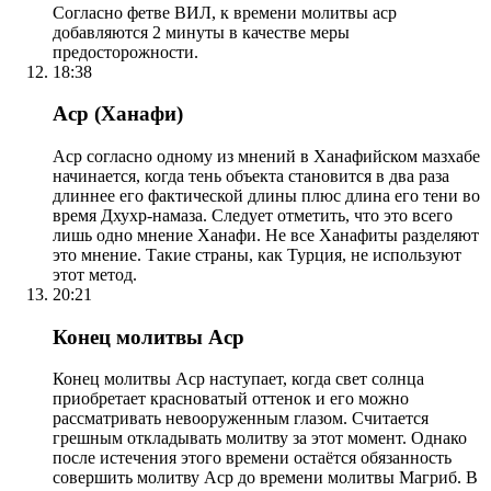
Согласно фетве ВИЛ, к времени молитвы аср
добавляются 2 минуты в качестве меры
предосторожности.
18:38
Аср (Ханафи)
Аср согласно одному из мнений в Ханафийском мазхабе
начинается, когда тень объекта становится в два раза
длиннее его фактической длины плюс длина его тени во
время Дхухр-намаза. Следует отметить, что это всего
лишь одно мнение Ханафи. Не все Ханафиты разделяют
это мнение. Такие страны, как Турция, не используют
этот метод.
20:21
Конец молитвы Аср
Конец молитвы Аср наступает, когда свет солнца
приобретает красноватый оттенок и его можно
рассматривать невооруженным глазом. Считается
грешным откладывать молитву за этот момент. Однако
после истечения этого времени остаётся обязанность
совершить молитву Аср до времени молитвы Магриб. В