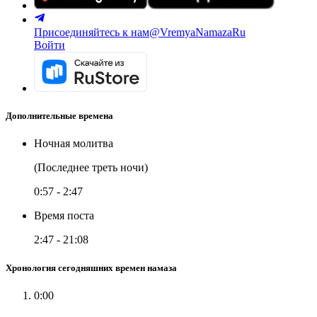
Присоединяйтесь к нам
@VremyaNamazaRu
Войти
Дополнительные времена
Ночная молитва
(Последнее треть ночи)
0:57
-
2:47
Время поста
2:47
-
21:08
Хронология сегодняшних времен намаза
0:00