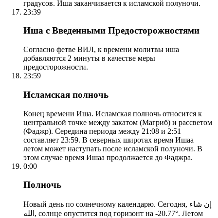
градусов. Иша заканчивается к исламской полуночи.
23:39
Иша с Введенными Предосторожностями
Согласно фетве ВИЛ, к времени молитвы иша
добавляются 2 минуты в качестве меры
предосторожности.
23:59
Исламская полночь
Конец времени Иша. Исламская полночь относится к
центральной точке между закатом (Магриб) и рассветом
(Фаджр). Середина периода между 21:08 и 2:51
составляет 23:59. В северных широтах время Ишаа
летом может наступать после исламской полуночи. В
этом случае время Ишаа продолжается до Фаджра.
0:00
Полночь
Новый день по солнечному календарю. Сегодня, إن شاء
الله, солнце опустится под горизонт на -20.77°. Летом