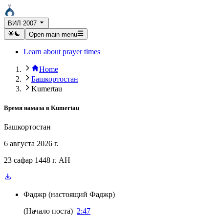
ВИЛ 2007
Open main menu
Learn about prayer times
Home
Башкортостан
Kumertau
Время намаза в
Kumertau
Башкортостан
6 августа 2026 г.
23 сафар 1448 г. AH
Фаджр
(
настоящий Фаджр
)
(
Начало поста
)
2:47