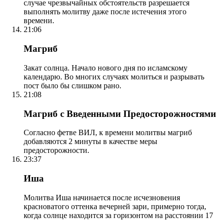
случае чрезвычайных обстоятельств разрешается
выполнять молитву даже после истечения этого
времени.
21:06
Магриб
Закат солнца. Начало нового дня по исламскому
календарю. Во многих случаях молиться и разрывать
пост было бы слишком рано.
21:08
Магриб с Введенными Предосторожностями
Согласно фетве ВИЛ, к времени молитвы магриб
добавляются 2 минуты в качестве меры
предосторожности.
23:37
Иша
Молитва Иша начинается после исчезновения
красноватого оттенка вечерней зари, примерно тогда,
когда солнце находится за горизонтом на расстоянии 17