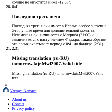
солнце не опустится ниже -12.65°.
0:41
Последняя треть ночи
Последняя треть ночи имеет в Исламе особое значение.
Это лучшее время для дополнительной молитвы.
Исламская ночь начинается с Магриба (21:00) и
заканчивается с наступлением Фаджра. Таким образом,
это время охватывает период с 0:41 до Фаджра (2:31).
2:31
Missing translation (ru-RU)
tomorrow.fajr.Mwl2007.Valid title
Missing translation (ru-RU) tomorrow.fajr.Mwl2007.Valid
text
Vremya Namaza
About us
Contact
Privacy policy