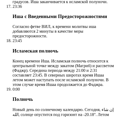
градусов. Иша заканчивается к исламской полуночи.
23:36
Иша с Введенными Предосторожностями
Согласно фетве ВИЛ, к времени молитвы иша
добавляются 2 минуты в качестве меры
предосторожности.
23:45
Исламская полночь
Конец времени Иша. Исламская полночь относится к
центральной точке между закатом (Магриб) и рассветом
(Фаджр). Середина периода между 21:00 и 2:31
составляет 23:45. В северных широтах время Ишаа
летом может наступать после исламской полуночи. В
этом случае время Ишаа продолжается до Фаджра.
0:00
Полночь
Новый день по солнечному календарю. Сегодня, إن شاء
الله, солнце опустится под горизонт на -20.18°. Летом