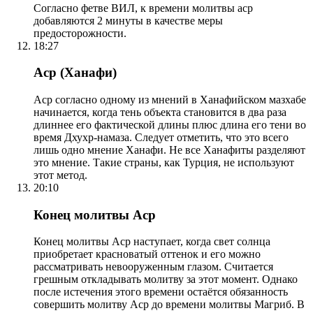
Согласно фетве ВИЛ, к времени молитвы аср
добавляются 2 минуты в качестве меры
предосторожности.
18:27
Аср (Ханафи)
Аср согласно одному из мнений в Ханафийском мазхабе
начинается, когда тень объекта становится в два раза
длиннее его фактической длины плюс длина его тени во
время Дхухр-намаза. Следует отметить, что это всего
лишь одно мнение Ханафи. Не все Ханафиты разделяют
это мнение. Такие страны, как Турция, не используют
этот метод.
20:10
Конец молитвы Аср
Конец молитвы Аср наступает, когда свет солнца
приобретает красноватый оттенок и его можно
рассматривать невооруженным глазом. Считается
грешным откладывать молитву за этот момент. Однако
после истечения этого времени остаётся обязанность
совершить молитву Аср до времени молитвы Магриб. В