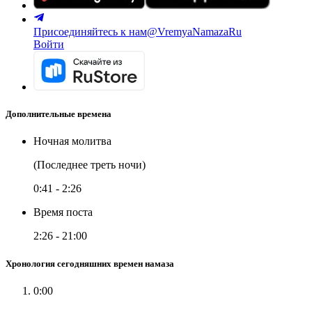
Присоединяйтесь к нам
@VremyaNamazaRu
Войти
Дополнительные времена
Ночная молитва
(Последнее треть ночи)
0:41
-
2:26
Время поста
2:26
-
21:00
Хронология сегодняшних времен намаза
0:00