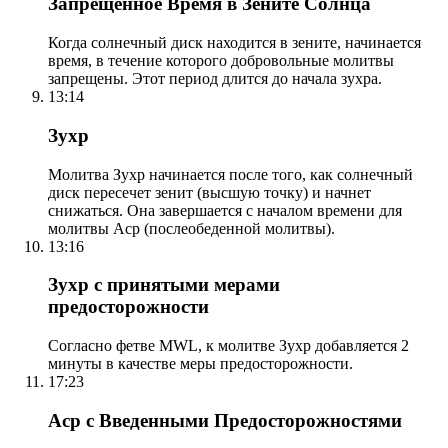
Запрещенное Время в Зените Солнца
Когда солнечный диск находится в зените, начинается
время, в течение которого добровольные молитвы
запрещены. Этот период длится до начала зухра.
13:14
Зухр
Молитва Зухр начинается после того, как солнечный
диск пересечет зенит (высшую точку) и начнет
снижаться. Она завершается с началом времени для
молитвы Аср (послеобеденной молитвы).
13:16
Зухр с принятыми мерами
предосторожности
Согласно фетве MWL, к молитве Зухр добавляется 2
минуты в качестве меры предосторожности.
17:23
Аср с Введенными Предосторожностями