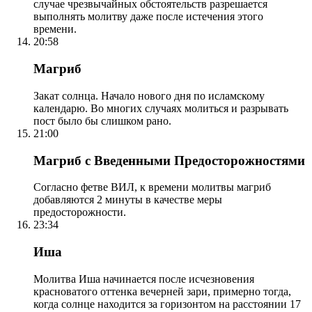
случае чрезвычайных обстоятельств разрешается
выполнять молитву даже после истечения этого
времени.
20:58
Магриб
Закат солнца. Начало нового дня по исламскому
календарю. Во многих случаях молиться и разрывать
пост было бы слишком рано.
21:00
Магриб с Введенными Предосторожностями
Согласно фетве ВИЛ, к времени молитвы магриб
добавляются 2 минуты в качестве меры
предосторожности.
23:34
Иша
Молитва Иша начинается после исчезновения
красноватого оттенка вечерней зари, примерно тогда,
когда солнце находится за горизонтом на расстоянии 17