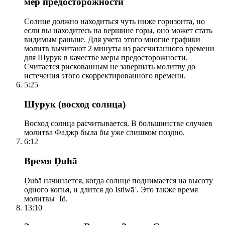
мер предосторожности
Солнце должно находиться чуть ниже горизонта, но
если вы находитесь на вершине горы, оно может стать
видимым раньше. Для учета этого многие графики
молитв вычитают 2 минуты из рассчитанного времени
для Шурук в качестве меры предосторожности.
Считается рискованным не завершать молитву до
истечения этого скорректированного времени.
5:25
Шурук (восход солнца)
Восход солнца расчитывается. В большинстве случаев
молитва Фаджр была бы уже слишком поздно.
6:12
Время Ḍuhā
Ḍuhā начинается, когда солнце поднимается на высоту
одного копья, и длится до Istiwāʾ. Это также время
молитвы ʿĪd.
13:10