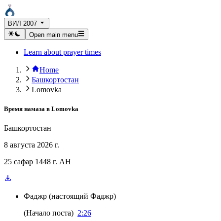
ВИЛ 2007
Open main menu
Learn about prayer times
Home
Башкортостан
Lomovka
Время намаза в
Lomovka
Башкортостан
8 августа 2026 г.
25 сафар 1448 г. AH
Фаджр
(
настоящий Фаджр
)
(
Начало поста
)
2:26