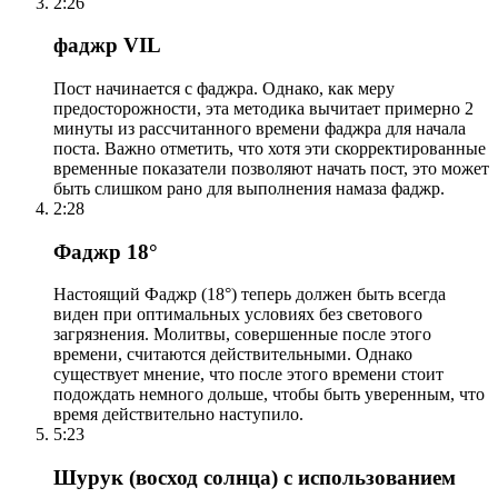
2:26
фаджр VIL
Пост начинается с фаджра. Однако, как меру
предосторожности, эта методика вычитает примерно 2
минуты из рассчитанного времени фаджра для начала
поста. Важно отметить, что хотя эти скорректированные
временные показатели позволяют начать пост, это может
быть слишком рано для выполнения намаза фаджр.
2:28
Фаджр 18°
Настоящий Фаджр (18°) теперь должен быть всегда
виден при оптимальных условиях без светового
загрязнения. Молитвы, совершенные после этого
времени, считаются действительными. Однако
существует мнение, что после этого времени стоит
подождать немного дольше, чтобы быть уверенным, что
время действительно наступило.
5:23
Шурук (восход солнца) с использованием