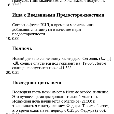
градусов. Иша заканчивается к исламской полуночи.
23:53
Иша с Введенными Предосторожностями
Согласно фетве ВИЛ, к времени молитвы иша
добавляются 2 минуты в качестве меры
предосторожности.
0:00
Полночь
Новый день по солнечному календарю. Сегодня, إن شاء
الله, солнце опустится под горизонт на -19.06°. Летом
солнце не опустится ниже -11.53°.
0:25
Последняя треть ночи
Последняя треть ночи имеет в Исламе особое значение.
Это лучшее время для дополнительной молитвы.
Исламская ночь начинается с Магриба (21:03) и
заканчивается с наступлением Фаджра. Таким образом,
это время охватывает период с 0:25 до Фаджра (2:06).