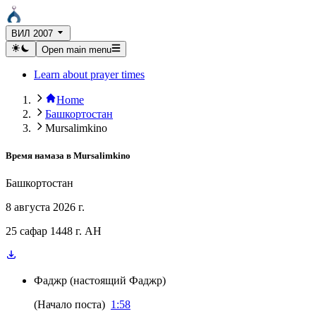
ВИЛ 2007
Open main menu
Learn about prayer times
Home
Башкортостан
Mursalimkino
Время намаза в
Mursalimkino
Башкортостан
8 августа 2026 г.
25 сафар 1448 г. AH
Фаджр
(
настоящий Фаджр
)
(
Начало поста
)
1:58