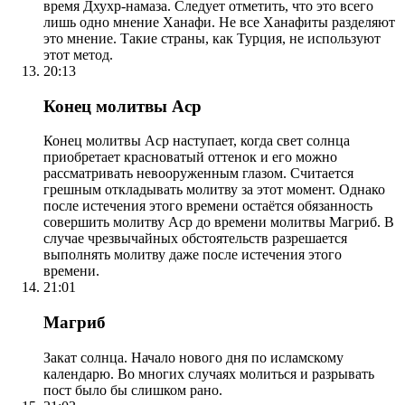
время Дхухр-намаза. Следует отметить, что это всего
лишь одно мнение Ханафи. Не все Ханафиты разделяют
это мнение. Такие страны, как Турция, не используют
этот метод.
20:13
Конец молитвы Аср
Конец молитвы Аср наступает, когда свет солнца
приобретает красноватый оттенок и его можно
рассматривать невооруженным глазом. Считается
грешным откладывать молитву за этот момент. Однако
после истечения этого времени остаётся обязанность
совершить молитву Аср до времени молитвы Магриб. В
случае чрезвычайных обстоятельств разрешается
выполнять молитву даже после истечения этого
времени.
21:01
Магриб
Закат солнца. Начало нового дня по исламскому
календарю. Во многих случаях молиться и разрывать
пост было бы слишком рано.