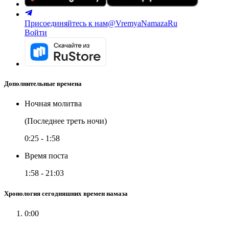
Присоединяйтесь к нам
@VremyaNamazaRu
Войти
Дополнительные времена
Ночная молитва
(Последнее треть ночи)
0:25
-
1:58
Время поста
1:58
-
21:03
Хронология сегодняшних времен намаза
0:00