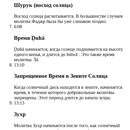
Шурук (восход солнца)
Восход солнца расчитывается. В большинстве случаев
молитва Фаджр была бы уже слишком поздно.
6:08
Время Ḍuhā
Ḍuhā начинается, когда солнце поднимается на высоту
одного копья, и длится до Istiwāʾ. Это также время
молитвы ʿĪd.
13:10
Запрещенное Время в Зените Солнца
Когда солнечный диск находится в зените, начинается
время, в течение которого добровольные молитвы
запрещены. Этот период длится до начала зухра.
13:13
Зухр
Молитва Зухр начинается после того, как солнечный