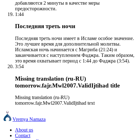
добавляются 2 минуты в качестве меры
предосторожности.
1:44
Последняя треть ночи
Последняя треть ночи имеет в Исламе особое значение.
Это лучшее время для дополнительной молитвы.
Исламская ночь начинается с Магриба (21:24) и
заканчивается с наступлением Фаджра. Таким образом,
это время охватывает период с 1:44 до Фаджра (3:54).
3:54
Missing translation (ru-RU)
tomorrow.fajr.Mwl2007.ValidIjtihad title
Missing translation (ru-RU)
tomorrow.fajr.Mwl2007.ValidIjtihad text
Vremya Namaza
About us
Contact