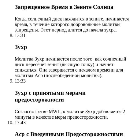
Запрещенное Время в Зените Солнца
Когда солнечный диск находится в зените, начинается
время, в течение которого добровольные молитвы
запрещены. Этот период длится до начала зухра.
13:31
Зухр
Молитва Зухр начинается после того, как солнечный
диск пересечет зенит (высшую точку) и начнет
снижаться. Она завершается с началом времени для
молитвы Аср (послеобеденной молитвы).
13:33
Зухр с принятыми мерами
предосторожности
Согласно фетве MWL, к молитве Зухр добавляется 2
минуты в качестве меры предосторожности.
17:43
Аср с Введенными Предосторожностями