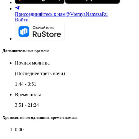
Присоединяйтесь к нам
@VremyaNamazaRu
Войти
Дополнительные времена
Ночная молитва
(Последнее треть ночи)
1:44
-
3:51
Время поста
3:51
-
21:24
Хронология сегодняшних времен намаза
0:00