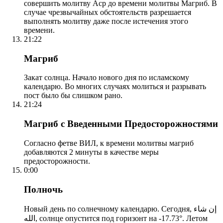
совершить молитву Аср до времени молитвы Магриб. В
случае чрезвычайных обстоятельств разрешается
выполнять молитву даже после истечения этого
времени.
21:22
Магриб
Закат солнца. Начало нового дня по исламскому
календарю. Во многих случаях молиться и разрывать
пост было бы слишком рано.
21:24
Магриб с Введенными Предосторожностями
Согласно фетве ВИЛ, к времени молитвы магриб
добавляются 2 минуты в качестве меры
предосторожности.
0:00
Полночь
Новый день по солнечному календарю. Сегодня, إن شاء
الله, солнце опустится под горизонт на -17.73°. Летом