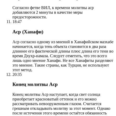
Согласно фетве ВИЛ, к времени молитвы аср
добавляются 2 минуты в качестве меры
предосторожности.
18:47
Аср (Ханафи)
Аср согласно одному из мнений в Ханафийском мазхабе
начинается, когда тень объекта становится в два раза
длиннее его фактической длины плюс длина его тени во
время Дхухр-намаза. Следует отметить, что это всего
лишь одно мнение Ханафи. Не все Ханафиты разделяют
это мнение. Такие страны, как Турция, не используют
этот метод.
20:35
Конец молитвы Аср
Конец молитвы Аср наступает, когда свет солнца
приобретает красноватый оттенок и его можно
рассматривать невооруженным глазом. Считается
грешным откладывать молитву за этот момент. Однако
после истечения этого времени остаётся обязанность