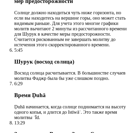
мер предосторожности
Солнце должно находиться чуть ниже горизонта, но
если вы находитесь на вершине горы, оно может стать
видимым раньше. Для учета этого многие графики
молитв вычитают 2 минуты из рассчитанного времени
для Шурук в качестве меры предосторожности.
Считается рискованным не завершать молитву до
истечения этого скорректированного времени.
5:45
Шурук (восход солнца)
Восход солнца расчитывается. В большинстве случаев
молитва Фаджр была бы уже слишком поздно.
6:29
Время Ḍuhā
Ḍuhā начинается, когда солнце поднимается на высоту
одного копья, и длится до Istiwāʾ. Это также время
молитвы ʿĪd.
13:29