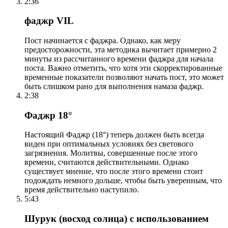
2:36
фаджр VIL
Пост начинается с фаджра. Однако, как меру
предосторожности, эта методика вычитает примерно 2
минуты из рассчитанного времени фаджра для начала
поста. Важно отметить, что хотя эти скорректированные
временные показатели позволяют начать пост, это может
быть слишком рано для выполнения намаза фаджр.
2:38
Фаджр 18°
Настоящий Фаджр (18°) теперь должен быть всегда
виден при оптимальных условиях без светового
загрязнения. Молитвы, совершенные после этого
времени, считаются действительными. Однако
существует мнение, что после этого времени стоит
подождать немного дольше, чтобы быть уверенным, что
время действительно наступило.
5:43
Шурук (восход солнца) с использованием