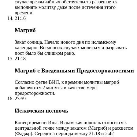
случае чрезвычайных обстоятельств разрешается
выполнять молитву даже после истечения этого
времени.
21:16
Магриб
Закат солнца. Начало нового дня по исламскому
календарю. Во многих случаях молиться и разрывать
пост было бы слишком рано.
21:18
Магриб с Введенными Предосторожностями
Согласно фетве ВИЛ, к времени молитвы магриб
добавляются 2 минуты в качестве меры
предосторожности.
23:59
Исламская полночь
Конец времени Иша. Исламская полночь относится к
центральной точке между закатом (Магриб) и рассветом
(Фаджр). Середина периода между 21:18 и 2:42