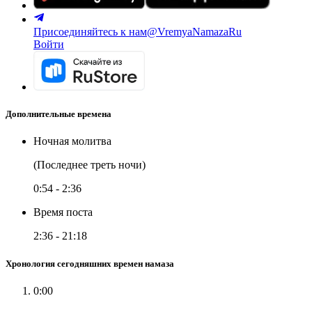
Присоединяйтесь к нам
@VremyaNamazaRu
Войти
Дополнительные времена
Ночная молитва
(Последнее треть ночи)
0:54
-
2:36
Время поста
2:36
-
21:18
Хронология сегодняшних времен намаза
0:00