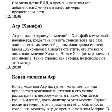
Согласно фетве ВИЛ, к времени молитвы аср
добавляются 2 минуты в качестве меры
предосторожности.
18:46
Аср (Ханафи)
Аср согласно одному из мнений в Ханафийском мазхабе
начинается, когда тень объекта становится в два раза
длиннее его фактической длины плюс длина его тени во
время Дхухр-намаза. Следует отметить, что это всего
лишь одно мнение Ханафи. Не все Ханафиты разделяют
это мнение. Такие страны, как Турция, не используют
этот метод.
20:30
Конец молитвы Аср
Конец молитвы Аср наступает, когда свет солнца
приобретает красноватый оттенок и его можно
рассматривать невооруженным глазом. Считается
грешным откладывать молитву за этот момент. Однако
после истечения этого времени остаётся обязанность
совершить молитву Аср до времени молитвы Магриб. В