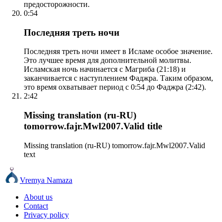
предосторожности.
0:54
Последняя треть ночи
Последняя треть ночи имеет в Исламе особое значение.
Это лучшее время для дополнительной молитвы.
Исламская ночь начинается с Магриба (21:18) и
заканчивается с наступлением Фаджра. Таким образом,
это время охватывает период с 0:54 до Фаджра (2:42).
2:42
Missing translation (ru-RU)
tomorrow.fajr.Mwl2007.Valid title
Missing translation (ru-RU) tomorrow.fajr.Mwl2007.Valid
text
Vremya Namaza
About us
Contact
Privacy policy