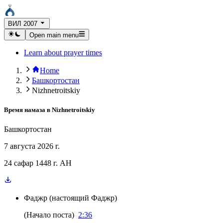
ВИЛ 2007
Open main menu
Learn about prayer times
Home
Башкортостан
Nizhnetroitskiy
Время намаза в
Nizhnetroitskiy
Башкортостан
7 августа 2026 г.
24 сафар 1448 г. AH
Фаджр
(
настоящий Фаджр
)
(
Начало поста
)
2:36