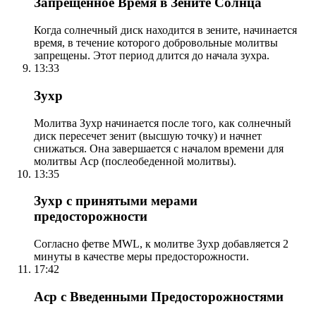
Запрещенное Время в Зените Солнца
Когда солнечный диск находится в зените, начинается
время, в течение которого добровольные молитвы
запрещены. Этот период длится до начала зухра.
13:33
Зухр
Молитва Зухр начинается после того, как солнечный
диск пересечет зенит (высшую точку) и начнет
снижаться. Она завершается с началом времени для
молитвы Аср (послеобеденной молитвы).
13:35
Зухр с принятыми мерами
предосторожности
Согласно фетве MWL, к молитве Зухр добавляется 2
минуты в качестве меры предосторожности.
17:42
Аср с Введенными Предосторожностями