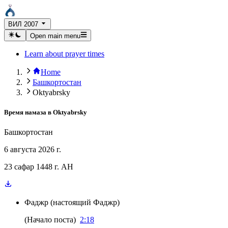
ВИЛ 2007
Open main menu
Learn about prayer times
Home
Башкортостан
Oktyabrsky
Время намаза в
Oktyabrsky
Башкортостан
6 августа 2026 г.
23 сафар 1448 г. AH
Фаджр
(
настоящий Фаджр
)
(
Начало поста
)
2:18