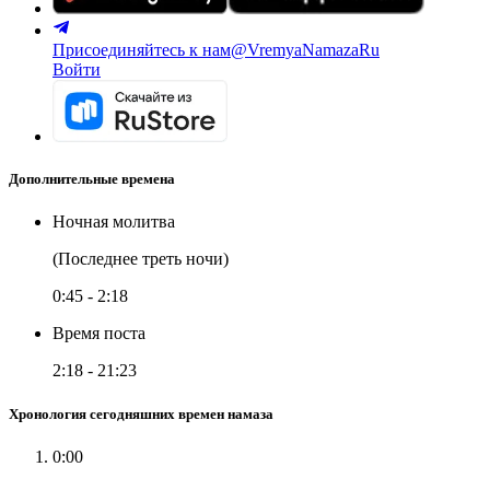
Присоединяйтесь к нам
@VremyaNamazaRu
Войти
Дополнительные времена
Ночная молитва
(Последнее треть ночи)
0:45
-
2:18
Время поста
2:18
-
21:23
Хронология сегодняшних времен намаза
0:00