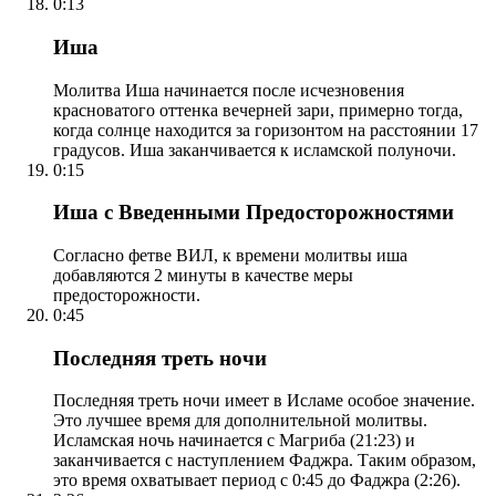
0:13
Иша
Молитва Иша начинается после исчезновения
красноватого оттенка вечерней зари, примерно тогда,
когда солнце находится за горизонтом на расстоянии 17
градусов. Иша заканчивается к исламской полуночи.
0:15
Иша с Введенными Предосторожностями
Согласно фетве ВИЛ, к времени молитвы иша
добавляются 2 минуты в качестве меры
предосторожности.
0:45
Последняя треть ночи
Последняя треть ночи имеет в Исламе особое значение.
Это лучшее время для дополнительной молитвы.
Исламская ночь начинается с Магриба (21:23) и
заканчивается с наступлением Фаджра. Таким образом,
это время охватывает период с 0:45 до Фаджра (2:26).