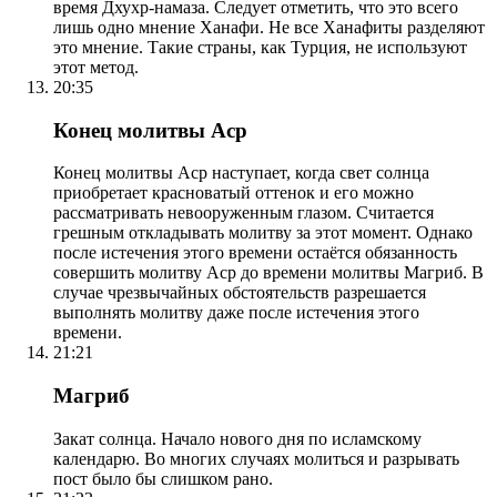
время Дхухр-намаза. Следует отметить, что это всего
лишь одно мнение Ханафи. Не все Ханафиты разделяют
это мнение. Такие страны, как Турция, не используют
этот метод.
20:35
Конец молитвы Аср
Конец молитвы Аср наступает, когда свет солнца
приобретает красноватый оттенок и его можно
рассматривать невооруженным глазом. Считается
грешным откладывать молитву за этот момент. Однако
после истечения этого времени остаётся обязанность
совершить молитву Аср до времени молитвы Магриб. В
случае чрезвычайных обстоятельств разрешается
выполнять молитву даже после истечения этого
времени.
21:21
Магриб
Закат солнца. Начало нового дня по исламскому
календарю. Во многих случаях молиться и разрывать
пост было бы слишком рано.