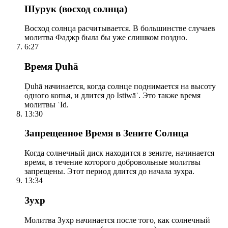
Шурук (восход солнца)
Восход солнца расчитывается. В большинстве случаев
молитва Фаджр была бы уже слишком поздно.
6:27
Время Ḍuhā
Ḍuhā начинается, когда солнце поднимается на высоту
одного копья, и длится до Istiwāʾ. Это также время
молитвы ʿĪd.
13:30
Запрещенное Время в Зените Солнца
Когда солнечный диск находится в зените, начинается
время, в течение которого добровольные молитвы
запрещены. Этот период длится до начала зухра.
13:34
Зухр
Молитва Зухр начинается после того, как солнечный