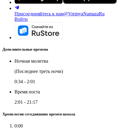
Присоединяйтесь к нам
@VremyaNamazaRu
Войти
Дополнительные времена
Ночная молитва
(Последнее треть ночи)
0:34
-
2:01
Время поста
2:01
-
21:17
Хронология сегодняшних времен намаза
0:00