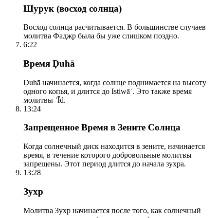
Шурук (восход солнца)
Восход солнца расчитывается. В большинстве случаев
молитва Фаджр была бы уже слишком поздно.
6:22
Время Ḍuhā
Ḍuhā начинается, когда солнце поднимается на высоту
одного копья, и длится до Istiwāʾ. Это также время
молитвы ʿĪd.
13:24
Запрещенное Время в Зените Солнца
Когда солнечный диск находится в зените, начинается
время, в течение которого добровольные молитвы
запрещены. Этот период длится до начала зухра.
13:28
Зухр
Молитва Зухр начинается после того, как солнечный