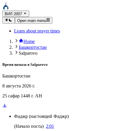
ВИЛ 2007
Open main menu
Learn about prayer times
Home
Башкортостан
Salparovo
Время намаза в
Salparovo
Башкортостан
8 августа 2026 г.
25 сафар 1448 г. AH
Фаджр
(
настоящий Фаджр
)
(
Начало поста
)
2:01