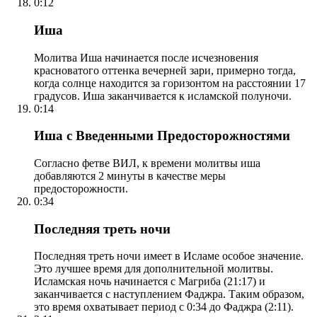
0:12
Иша
Молитва Иша начинается после исчезновения
красноватого оттенка вечерней зари, примерно тогда,
когда солнце находится за горизонтом на расстоянии 17
градусов. Иша заканчивается к исламской полуночи.
0:14
Иша с Введенными Предосторожностями
Согласно фетве ВИЛ, к времени молитвы иша
добавляются 2 минуты в качестве меры
предосторожности.
0:34
Последняя треть ночи
Последняя треть ночи имеет в Исламе особое значение.
Это лучшее время для дополнительной молитвы.
Исламская ночь начинается с Магриба (21:17) и
заканчивается с наступлением Фаджра. Таким образом,
это время охватывает период с 0:34 до Фаджра (2:11).