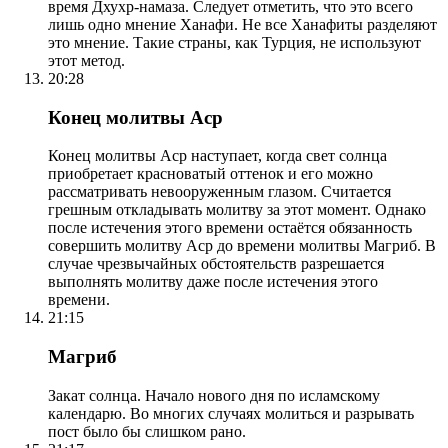
время Дхухр-намаза. Следует отметить, что это всего
лишь одно мнение Ханафи. Не все Ханафиты разделяют
это мнение. Такие страны, как Турция, не используют
этот метод.
20:28
Конец молитвы Аср
Конец молитвы Аср наступает, когда свет солнца
приобретает красноватый оттенок и его можно
рассматривать невооруженным глазом. Считается
грешным откладывать молитву за этот момент. Однако
после истечения этого времени остаётся обязанность
совершить молитву Аср до времени молитвы Магриб. В
случае чрезвычайных обстоятельств разрешается
выполнять молитву даже после истечения этого
времени.
21:15
Магриб
Закат солнца. Начало нового дня по исламскому
календарю. Во многих случаях молиться и разрывать
пост было бы слишком рано.