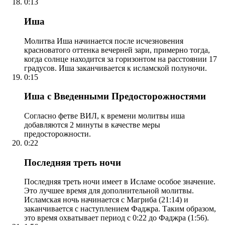
0:13
Иша
Молитва Иша начинается после исчезновения
красноватого оттенка вечерней зари, примерно тогда,
когда солнце находится за горизонтом на расстоянии 17
градусов. Иша заканчивается к исламской полуночи.
0:15
Иша с Введенными Предосторожностями
Согласно фетве ВИЛ, к времени молитвы иша
добавляются 2 минуты в качестве меры
предосторожности.
0:22
Последняя треть ночи
Последняя треть ночи имеет в Исламе особое значение.
Это лучшее время для дополнительной молитвы.
Исламская ночь начинается с Магриба (21:14) и
заканчивается с наступлением Фаджра. Таким образом,
это время охватывает период с 0:22 до Фаджра (1:56).