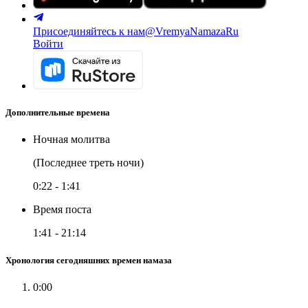
Присоединяйтесь к нам
@VremyaNamazaRu
Войти
Дополнительные времена
Ночная молитва
(Последнее треть ночи)
0:22
-
1:41
Время поста
1:41
-
21:14
Хронология сегодняшних времен намаза
0:00