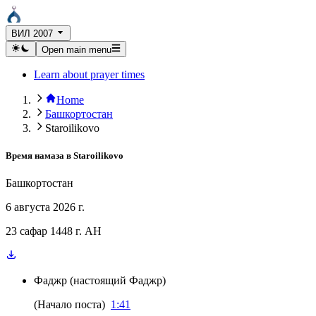
ВИЛ 2007
Open main menu
Learn about prayer times
Home
Башкортостан
Staroilikovo
Время намаза в
Staroilikovo
Башкортостан
6 августа 2026 г.
23 сафар 1448 г. AH
Фаджр
(
настоящий Фаджр
)
(
Начало поста
)
1:41