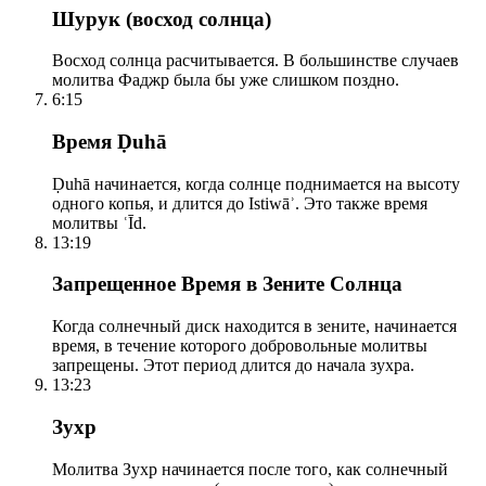
Шурук (восход солнца)
Восход солнца расчитывается. В большинстве случаев
молитва Фаджр была бы уже слишком поздно.
6:15
Время Ḍuhā
Ḍuhā начинается, когда солнце поднимается на высоту
одного копья, и длится до Istiwāʾ. Это также время
молитвы ʿĪd.
13:19
Запрещенное Время в Зените Солнца
Когда солнечный диск находится в зените, начинается
время, в течение которого добровольные молитвы
запрещены. Этот период длится до начала зухра.
13:23
Зухр
Молитва Зухр начинается после того, как солнечный