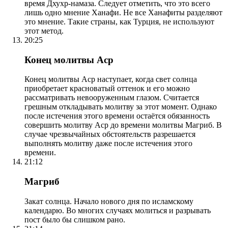
время Дхухр-намаза. Следует отметить, что это всего
лишь одно мнение Ханафи. Не все Ханафиты разделяют
это мнение. Такие страны, как Турция, не используют
этот метод.
20:25
Конец молитвы Аср
Конец молитвы Аср наступает, когда свет солнца
приобретает красноватый оттенок и его можно
рассматривать невооруженным глазом. Считается
грешным откладывать молитву за этот момент. Однако
после истечения этого времени остаётся обязанность
совершить молитву Аср до времени молитвы Магриб. В
случае чрезвычайных обстоятельств разрешается
выполнять молитву даже после истечения этого
времени.
21:12
Магриб
Закат солнца. Начало нового дня по исламскому
календарю. Во многих случаях молиться и разрывать
пост было бы слишком рано.