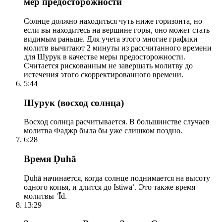
мер предосторожности
Солнце должно находиться чуть ниже горизонта, но
если вы находитесь на вершине горы, оно может стать
видимым раньше. Для учета этого многие графики
молитв вычитают 2 минуты из рассчитанного времени
для Шурук в качестве меры предосторожности.
Считается рискованным не завершать молитву до
истечения этого скорректированного времени.
5:44
Шурук (восход солнца)
Восход солнца расчитывается. В большинстве случаев
молитва Фаджр была бы уже слишком поздно.
6:28
Время Ḍuhā
Ḍuhā начинается, когда солнце поднимается на высоту
одного копья, и длится до Istiwāʾ. Это также время
молитвы ʿĪd.
13:29