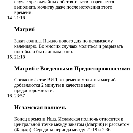
случае чрезвычайных обстоятельств разрешается
выполнять молитву даже после истечения этого
времени.
21:16
Магриб
Закат солнца. Начало нового дня по исламскому
календарю. Во многих случаях молиться и разрывать
пост было бы слишком рано.
21:18
Магриб с Введенными Предосторожностями
Согласно фетве ВИЛ, к времени молитвы магриб
добавляются 2 минуты в качестве меры
предосторожности.
23:57
Исламская полночь
Конец времени Иша. Исламская полночь относится к
центральной точке между закатом (Магриб) и рассветом
(Фаджр). Середина периода между 21:18 и 2:36