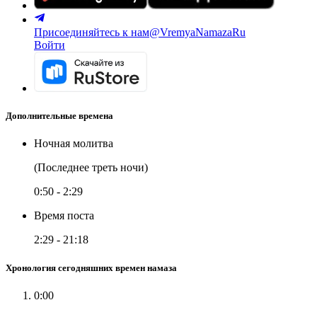
Присоединяйтесь к нам
@VremyaNamazaRu
Войти
Дополнительные времена
Ночная молитва
(Последнее треть ночи)
0:50
-
2:29
Время поста
2:29
-
21:18
Хронология сегодняшних времен намаза
0:00