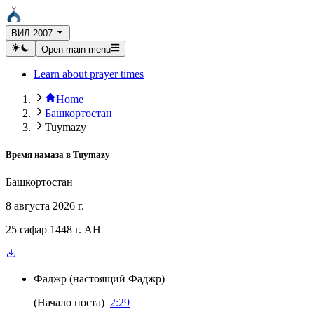
ВИЛ 2007
Open main menu
Learn about prayer times
Home
Башкортостан
Tuymazy
Время намаза в
Tuymazy
Башкортостан
8 августа 2026 г.
25 сафар 1448 г. AH
Фаджр
(
настоящий Фаджр
)
(
Начало поста
)
2:29