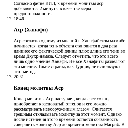
Согласно фетве ВИЛ, к времени молитвы аср
добавляются 2 минуты в качестве меры
предосторожности.
18:46
Аср (Ханафи)
Аср согласно одному из мнений в Ханафийском мазхабе
начинается, когда тень объекта становится в два раза
длиннее его фактической длины плюс длина его тени во
время Дхухр-намаза. Следует отметить, что это всего
лишь одно мнение Ханафи. Не все Ханафиты разделяют
это мнение. Такие страны, как Турция, не используют
этот метод.
20:31
Конец молитвы Аср
Конец молитвы Аср наступает, когда свет солнца
приобретает красноватый оттенок и его можно
рассматривать невооруженным глазом. Считается
грешным откладывать молитву за этот момент. Однако
после истечения этого времени остаётся обязанность
совершить молитву Аср до времени молитвы Магриб. В