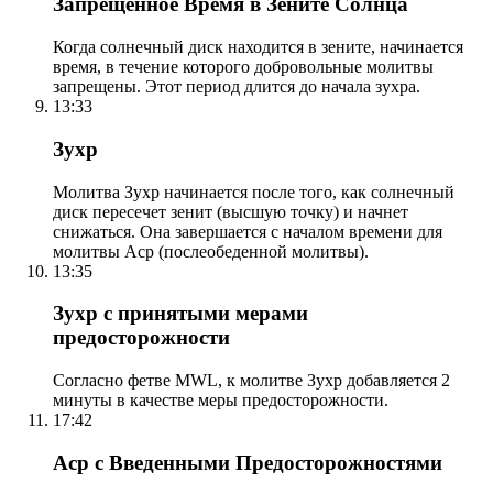
Запрещенное Время в Зените Солнца
Когда солнечный диск находится в зените, начинается
время, в течение которого добровольные молитвы
запрещены. Этот период длится до начала зухра.
13:33
Зухр
Молитва Зухр начинается после того, как солнечный
диск пересечет зенит (высшую точку) и начнет
снижаться. Она завершается с началом времени для
молитвы Аср (послеобеденной молитвы).
13:35
Зухр с принятыми мерами
предосторожности
Согласно фетве MWL, к молитве Зухр добавляется 2
минуты в качестве меры предосторожности.
17:42
Аср с Введенными Предосторожностями