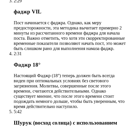
2:29
фаджр VIL
Пост начинается с фаджра. Однако, как меру
предосторожности, эта методика вычитает примерно 2
минуты из рассчитанного времени фаджра для начала
поста. Важно отметить, что хотя эти скорректированные
временные показатели позволяют начать пост, это может
быть слишком рано для выполнения намаза фаджр.
2:31
Фаджр 18°
Настоящий Фаджр (18°) теперь должен быть всегда
виден при оптимальных условиях без светового
загрязнения. Молитвы, совершенные после этого
времени, считаются действительными. Однако
существует мнение, что после этого времени стоит
подождать немного дольше, чтобы быть уверенным, что
время действительно наступило.
5:42
Шурук (восход солнца) с использованием