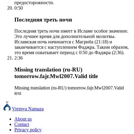
предосторожности.
0:50
Последняя треть ночи
Последняя треть ночи имеет в Исламе особое значение.
Это лучшее время для дополнительной молитвы.
Исламская ночь начинается с Магриба (21:18) и
заканчивается с наступлением Фаджра. Таким образом,
это время охватывает период с 0:50 до Фаджра (2:36).
2:36
Missing translation (ru-RU)
tomorrow.fajr.Mwl2007.Valid title
Missing translation (ru-RU) tomorrow.fajr.Mwl2007.Valid
text
Vremya Namaza
About us
Contact
Privacy policy