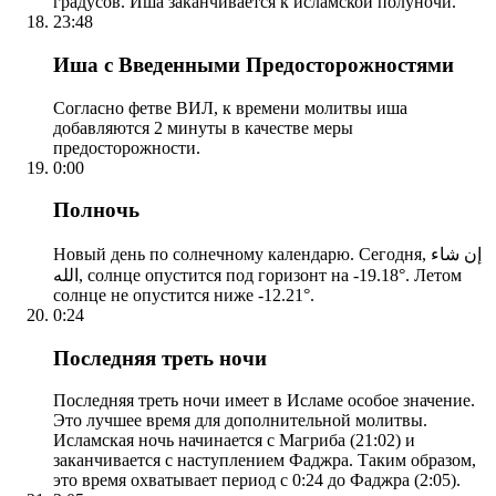
градусов. Иша заканчивается к исламской полуночи.
23:48
Иша с Введенными Предосторожностями
Согласно фетве ВИЛ, к времени молитвы иша
добавляются 2 минуты в качестве меры
предосторожности.
0:00
Полночь
Новый день по солнечному календарю. Сегодня, إن شاء
الله, солнце опустится под горизонт на -19.18°. Летом
солнце не опустится ниже -12.21°.
0:24
Последняя треть ночи
Последняя треть ночи имеет в Исламе особое значение.
Это лучшее время для дополнительной молитвы.
Исламская ночь начинается с Магриба (21:02) и
заканчивается с наступлением Фаджра. Таким образом,
это время охватывает период с 0:24 до Фаджра (2:05).