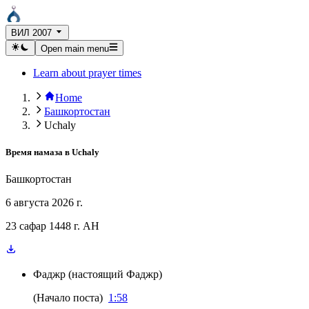
ВИЛ 2007
Open main menu
Learn about prayer times
Home
Башкортостан
Uchaly
Время намаза в
Uchaly
Башкортостан
6 августа 2026 г.
23 сафар 1448 г. AH
Фаджр
(
настоящий Фаджр
)
(
Начало поста
)
1:58