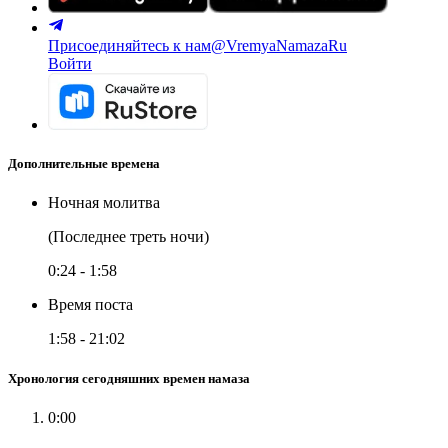
Присоединяйтесь к нам
@VremyaNamazaRu
Войти
Дополнительные времена
Ночная молитва
(Последнее треть ночи)
0:24
-
1:58
Время поста
1:58
-
21:02
Хронология сегодняшних времен намаза
0:00