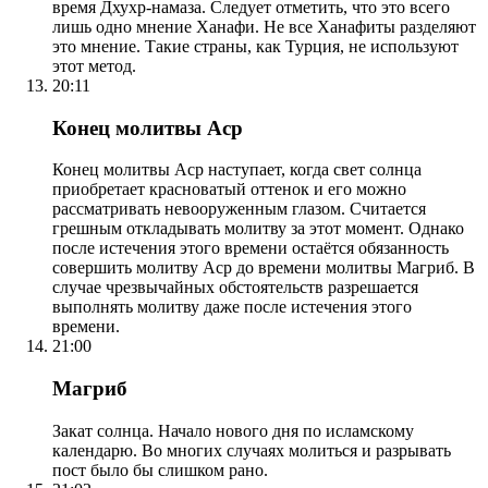
время Дхухр-намаза. Следует отметить, что это всего
лишь одно мнение Ханафи. Не все Ханафиты разделяют
это мнение. Такие страны, как Турция, не используют
этот метод.
20:11
Конец молитвы Аср
Конец молитвы Аср наступает, когда свет солнца
приобретает красноватый оттенок и его можно
рассматривать невооруженным глазом. Считается
грешным откладывать молитву за этот момент. Однако
после истечения этого времени остаётся обязанность
совершить молитву Аср до времени молитвы Магриб. В
случае чрезвычайных обстоятельств разрешается
выполнять молитву даже после истечения этого
времени.
21:00
Магриб
Закат солнца. Начало нового дня по исламскому
календарю. Во многих случаях молиться и разрывать
пост было бы слишком рано.