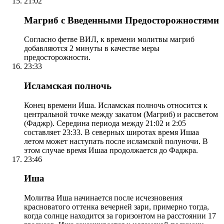
21:02
Магриб с Введенными Предосторожностями
Согласно фетве ВИЛ, к времени молитвы магриб
добавляются 2 минуты в качестве меры
предосторожности.
23:33
Исламская полночь
Конец времени Иша. Исламская полночь относится к
центральной точке между закатом (Магриб) и рассветом
(Фаджр). Середина периода между 21:02 и 2:05
составляет 23:33. В северных широтах время Ишаа
летом может наступать после исламской полуночи. В
этом случае время Ишаа продолжается до Фаджра.
23:46
Иша
Молитва Иша начинается после исчезновения
красноватого оттенка вечерней зари, примерно тогда,
когда солнце находится за горизонтом на расстоянии 17