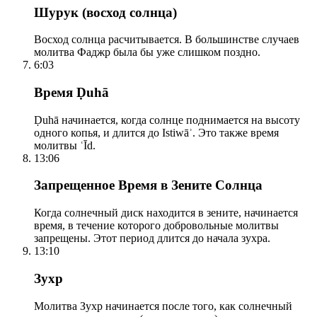
Шурук (восход солнца)
Восход солнца расчитывается. В большинстве случаев
молитва Фаджр была бы уже слишком поздно.
6:03
Время Ḍuhā
Ḍuhā начинается, когда солнце поднимается на высоту
одного копья, и длится до Istiwāʾ. Это также время
молитвы ʿĪd.
13:06
Запрещенное Время в Зените Солнца
Когда солнечный диск находится в зените, начинается
время, в течение которого добровольные молитвы
запрещены. Этот период длится до начала зухра.
13:10
Зухр
Молитва Зухр начинается после того, как солнечный