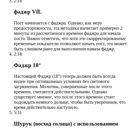
2:16
фаджр VIL
Пост начинается с фаджра. Однако, как меру
предосторожности, эта методика вычитает примерно 2
минуты из рассчитанного времени фаджра для начала
поста. Важно отметить, что хотя эти скорректированные
временные показатели позволяют начать пост, это может
быть слишком рано для выполнения намаза фаджр.
2:18
Фаджр 18°
Настоящий Фаджр (18°) теперь должен быть всегда
виден при оптимальных условиях без светового
загрязнения. Молитвы, совершенные после этого
времени, считаются действительными. Однако
существует мнение, что после этого времени стоит
подождать немного дольше, чтобы быть уверенным, что
время действительно наступило.
5:31
Шурук (восход солнца) с использованием