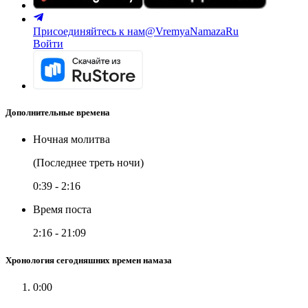
Присоединяйтесь к нам
@VremyaNamazaRu
Войти
Дополнительные времена
Ночная молитва
(Последнее треть ночи)
0:39
-
2:16
Время поста
2:16
-
21:09
Хронология сегодняшних времен намаза
0:00