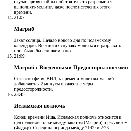
случае чрезвычайных обстоятельств разрешается
выполнять молитву даже после истечения этого
времени.
21:07
Магриб
Закат солнца. Начало нового дня по исламскому
календарю. Во многих случаях молиться и разрывать
пост было бы слишком рано.
21:09
Магриб с Введенными Предосторожностями
Согласно фетве ВИЛ, к времени молитвы магриб
добавляются 2 минуты в качестве меры
предосторожности.
23:45
Исламская полночь
Конец времени Иша. Исламская полночь относится к
центральной точке между закатом (Магриб) и рассветом
(Фаджр). Середина периода между 21:09 и 2:23