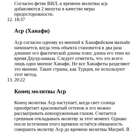
Согласно фетве ВИЛ, к времени молитвы аср
добавляются 2 минуты в качестве меры
предосторожности.
18:37
Аср (Ханафи)
Аср согласно одному из мнений в Ханафийском мазхабе
начинается, когда тень объекта становится в два раза
длиннее его фактической длины плюс длина его тени во
время Дхухр-намаза. Следует отметить, что это всего
лишь одно мнение Ханафи. Не все Ханафиты разделяют
это мнение. Такие страны, как Турция, не используют
этот метод.
20:22
Конец молитвы Аср
Конец молитвы Аср наступает, когда свет солнца
приобретает красноватый оттенок и его можно
рассматривать невооруженным глазом. Считается
грешным откладывать молитву за этот момент. Однако
после истечения этого времени остаётся обязанность
совершить молитву Аср до времени молитвы Магриб. В