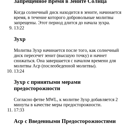
Запрещенное Время в Зените Солнца
Когда солнечный диск находится в зените, начинается
время, в течение которого добровольные молитвы
запрещены. Этот период длится до начала зухра.
13:22
Зухр
Молитва Зухр начинается после того, как солнечный
диск пересечет зенит (высшую точку) и начнет
снижаться. Она завершается с началом времени для
молитвы Аср (послеобеденной молитвы).
13:24
Зухр с принятыми мерами
предосторожности
Согласно фетве MWL, к молитве Зухр добавляется 2
минуты в качестве меры предосторожности.
17:33
Аср с Введенными Предосторожностями