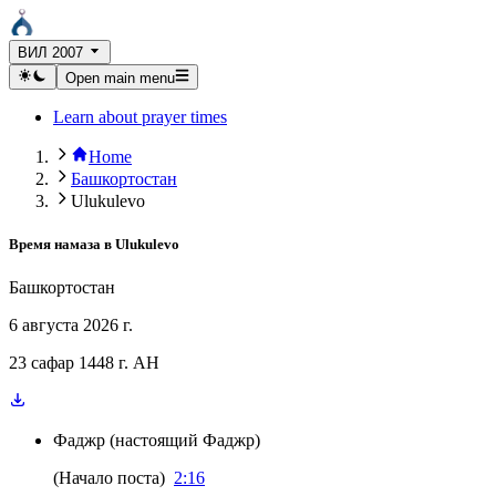
ВИЛ 2007
Open main menu
Learn about prayer times
Home
Башкортостан
Ulukulevo
Время намаза в
Ulukulevo
Башкортостан
6 августа 2026 г.
23 сафар 1448 г. AH
Фаджр
(
настоящий Фаджр
)
(
Начало поста
)
2:16