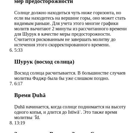
мер предосторожности
Солнце должно находиться чуть ниже горизонта, но
если вы находитесь на вершине горы, оно может стать
видимым раньше. Для учета этого многие графики
молитв вычитают 2 минуты из рассчитанного времени
для Шурук в качестве меры предосторожности.
Считается рискованным не завершать молитву до
истечения этого скорректированного времени.
5:33
Шурук (восход солнца)
Восход солнца расчитывается. В большинстве случаев
молитва Фаджр была бы уже слишком поздно.
6:17
Время Ḍuhā
Ḍuhā начинается, когда солнце поднимается на высоту
одного копья, и длится до Istiwāʾ. Это также время
молитвы ʿĪd.
13:19