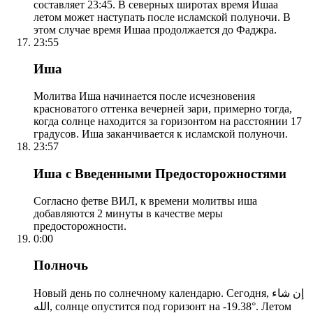
составляет 23:45. В северных широтах время Ишаа
летом может наступать после исламской полуночи. В
этом случае время Ишаа продолжается до Фаджра.
23:55
Иша
Молитва Иша начинается после исчезновения
красноватого оттенка вечерней зари, примерно тогда,
когда солнце находится за горизонтом на расстоянии 17
градусов. Иша заканчивается к исламской полуночи.
23:57
Иша с Введенными Предосторожностями
Согласно фетве ВИЛ, к времени молитвы иша
добавляются 2 минуты в качестве меры
предосторожности.
0:00
Полночь
Новый день по солнечному календарю. Сегодня, إن شاء
الله, солнце опустится под горизонт на -19.38°. Летом