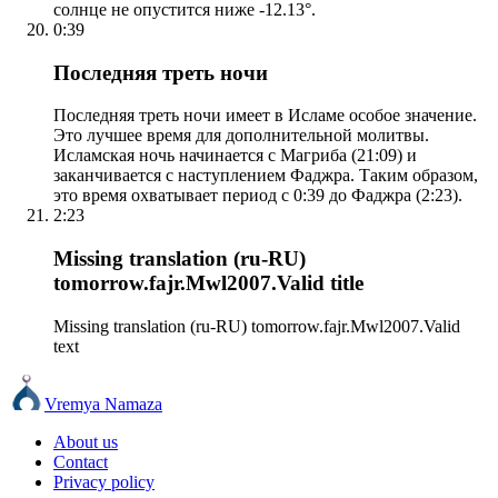
солнце не опустится ниже -12.13°.
0:39
Последняя треть ночи
Последняя треть ночи имеет в Исламе особое значение.
Это лучшее время для дополнительной молитвы.
Исламская ночь начинается с Магриба (21:09) и
заканчивается с наступлением Фаджра. Таким образом,
это время охватывает период с 0:39 до Фаджра (2:23).
2:23
Missing translation (ru-RU)
tomorrow.fajr.Mwl2007.Valid title
Missing translation (ru-RU) tomorrow.fajr.Mwl2007.Valid
text
Vremya Namaza
About us
Contact
Privacy policy