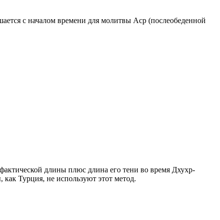
ршается с началом времени для молитвы Аср (послеобеденной
о фактической длины плюс длина его тени во время Дхухр-
 как Турция, не используют этот метод.