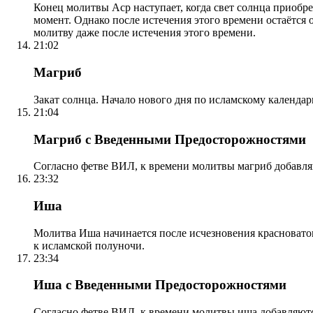
Конец молитвы Аср наступает, когда свет солнца приобр
момент. Однако после истечения этого времени остаётся
молитву даже после истечения этого времени.
21:02
Магриб
Закат солнца. Начало нового дня по исламскому календа
21:04
Магриб с Введенными Предосторожностями
Согласно фетве ВИЛ, к времени молитвы магриб добавля
23:32
Иша
Молитва Иша начинается после исчезновения красноватого
к исламской полуночи.
23:34
Иша с Введенными Предосторожностями
Согласно фетве ВИЛ, к времени молитвы иша добавляютс