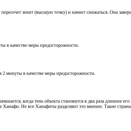
к пересечет зенит (высшую точку) и начнет снижаться. Она заве
ты в качестве меры предосторожности.
я 2 минуты в качестве меры предосторожности.
чинается, когда тень объекта становится в два раза длиннее ег
ие Ханафи. Не все Ханафиты разделяют это мнение. Такие страны,