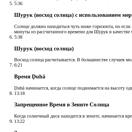
5:36
Шурук (восход солнца) с использованием ме
Солнце должно находиться чуть ниже горизонта, но если
минуты из рассчитанного времени для Шурук в качестве 
5:38
Шурук (восход солнца)
Восход солнца расчитывается. В большинстве случаев м
6:21
Время Ḍuhā
Ḍuhā начинается, когда солнце поднимается на высоту одно
13:18
Запрещенное Время в Зените Солнца
Когда солнечный диск находится в зените, начинается вр
13:22