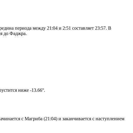
дина периода между 21:04 и 2:51 составляет 23:57. В
я до Фаджра.
том солнце не опустится ниже -13.66°.
чинается с Магриба (21:04) и заканчивается с наступлением