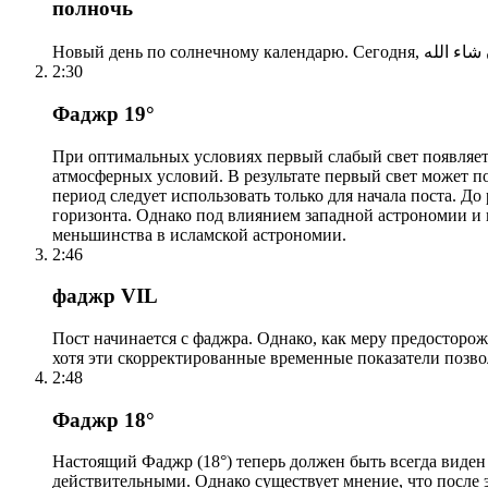
полночь
2:30
Фаджр 19°
При оптимальных условиях первый слабый свет появляетс
атмосферных условий. В результате первый свет может по
период следует использовать только для начала поста. 
горизонта. Однако под влиянием западной астрономии и
меньшинства в исламской астрономии.
2:46
фаджр VIL
Пост начинается с фаджра. Однако, как меру предосторож
хотя эти скорректированные временные показатели позво
2:48
Фаджр 18°
Настоящий Фаджр (18°) теперь должен быть всегда виден
действительными. Однако существует мнение, что после 