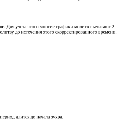
ше. Для учета этого многие графики молитв вычитают 2
олитву до истечения этого скорректированного времени.
период длится до начала зухра.