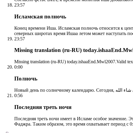
23:57
Исламская полночь
Конец времени Иша. Исламская полночь относится к центр
северных широтах время Ишаа летом может наступать по
23:57
Missing translation (ru-RU) today.ishaaEnd.Mwl2
Missing translation (ru-RU) today.ishaaEnd.Mwl2007.Valid tex
0:00
Полночь
0:56
Последняя треть ночи
Последняя треть ночи имеет в Исламе особое значение. Э
Фаджра. Таким образом, это время охватывает период с 0: