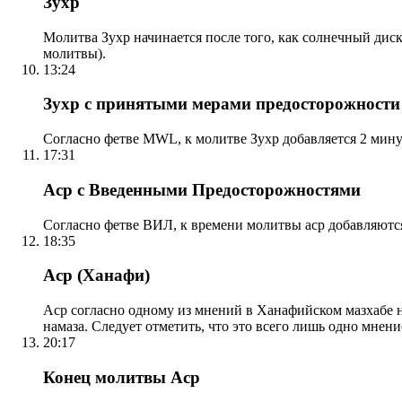
Зухр
Молитва Зухр начинается после того, как солнечный дис
молитвы).
13:24
Зухр с принятыми мерами предосторожности
Согласно фетве MWL, к молитве Зухр добавляется 2 мину
17:31
Аср с Введенными Предосторожностями
Согласно фетве ВИЛ, к времени молитвы аср добавляютс
18:35
Аср (Ханафи)
Аср согласно одному из мнений в Ханафийском мазхабе на
намаза. Следует отметить, что это всего лишь одно мнен
20:17
Конец молитвы Аср