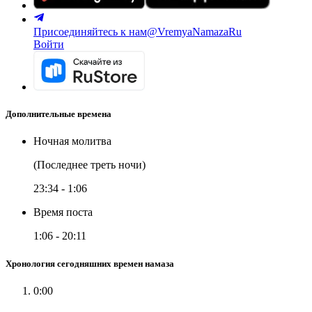
Присоединяйтесь к нам
@VremyaNamazaRu
Войти
Дополнительные времена
Ночная молитва
(Последнее треть ночи)
23:34
-
1:06
Время поста
1:06
-
20:11
Хронология сегодняшних времен намаза
0:00