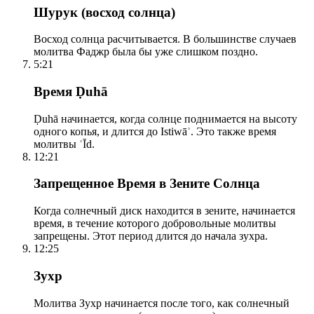
Шурук (восход солнца)
Восход солнца расчитывается. В большинстве случаев
молитва Фаджр была бы уже слишком поздно.
5:21
Время Ḍuhā
Ḍuhā начинается, когда солнце поднимается на высоту
одного копья, и длится до Istiwāʾ. Это также время
молитвы ʿĪd.
12:21
Запрещенное Время в Зените Солнца
Когда солнечный диск находится в зените, начинается
время, в течение которого добровольные молитвы
запрещены. Этот период длится до начала зухра.
12:25
Зухр
Молитва Зухр начинается после того, как солнечный