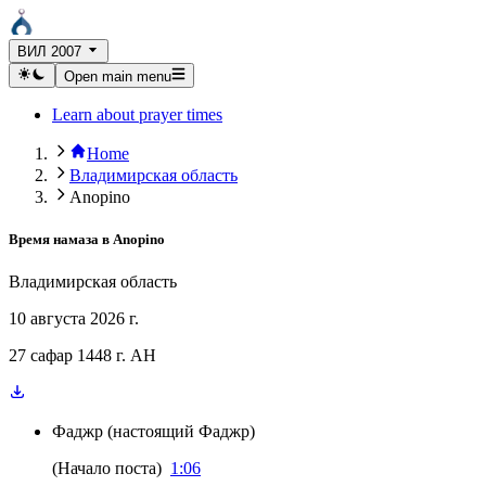
ВИЛ 2007
Open main menu
Learn about prayer times
Home
Владимирская область
Anopino
Время намаза в
Anopino
Владимирская область
10 августа 2026 г.
27 сафар 1448 г. AH
Фаджр
(
настоящий Фаджр
)
(
Начало поста
)
1:06