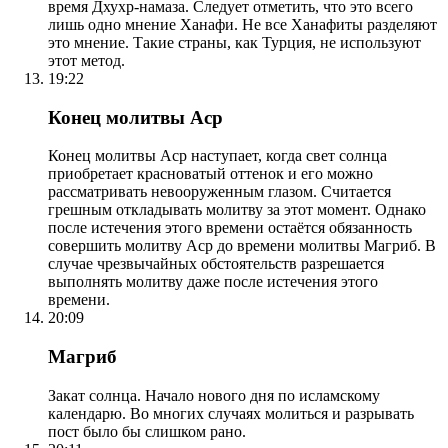
время Дхухр-намаза. Следует отметить, что это всего
лишь одно мнение Ханафи. Не все Ханафиты разделяют
это мнение. Такие страны, как Турция, не используют
этот метод.
19:22
Конец молитвы Аср
Конец молитвы Аср наступает, когда свет солнца
приобретает красноватый оттенок и его можно
рассматривать невооруженным глазом. Считается
грешным откладывать молитву за этот момент. Однако
после истечения этого времени остаётся обязанность
совершить молитву Аср до времени молитвы Магриб. В
случае чрезвычайных обстоятельств разрешается
выполнять молитву даже после истечения этого
времени.
20:09
Магриб
Закат солнца. Начало нового дня по исламскому
календарю. Во многих случаях молиться и разрывать
пост было бы слишком рано.