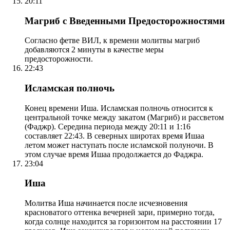
20:11
Магриб с Введенными Предосторожностями
Согласно фетве ВИЛ, к времени молитвы магриб
добавляются 2 минуты в качестве меры
предосторожности.
22:43
Исламская полночь
Конец времени Иша. Исламская полночь относится к
центральной точке между закатом (Магриб) и рассветом
(Фаджр). Середина периода между 20:11 и 1:16
составляет 22:43. В северных широтах время Ишаа
летом может наступать после исламской полуночи. В
этом случае время Ишаа продолжается до Фаджра.
23:04
Иша
Молитва Иша начинается после исчезновения
красноватого оттенка вечерней зари, примерно тогда,
когда солнце находится за горизонтом на расстоянии 17