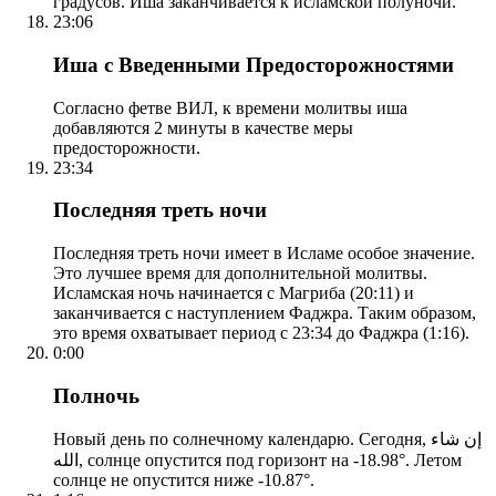
градусов. Иша заканчивается к исламской полуночи.
23:06
Иша с Введенными Предосторожностями
Согласно фетве ВИЛ, к времени молитвы иша
добавляются 2 минуты в качестве меры
предосторожности.
23:34
Последняя треть ночи
Последняя треть ночи имеет в Исламе особое значение.
Это лучшее время для дополнительной молитвы.
Исламская ночь начинается с Магриба (20:11) и
заканчивается с наступлением Фаджра. Таким образом,
это время охватывает период с 23:34 до Фаджра (1:16).
0:00
Полночь
Новый день по солнечному календарю. Сегодня, إن شاء
الله, солнце опустится под горизонт на -18.98°. Летом
солнце не опустится ниже -10.87°.