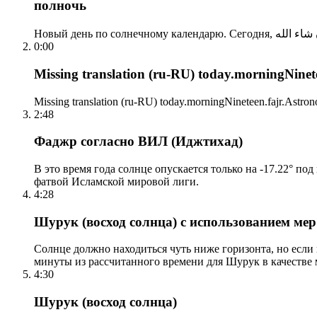
полночь
0:00
Missing translation (ru-RU) today.morningNinetee
Missing translation (ru-RU) today.morningNineteen.fajr.Astrono
2:48
Фаджр согласно ВИЛ (Иджтихад)
В это время года солнце опускается только на -17.22° по
фатвой Исламской мировой лиги.
4:28
Шурук (восход солнца) с использованием ме
Солнце должно находиться чуть ниже горизонта, но если
минуты из рассчитанного времени для Шурук в качестве 
4:30
Шурук (восход солнца)