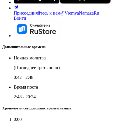
Присоединяйтесь к нам
@VremyaNamazaRu
Войти
Дополнительные времена
Ночная молитва
(Последнее треть ночи)
0:42
-
2:48
Время поста
2:48
-
20:24
Хронология сегодняшних времен намаза
0:00