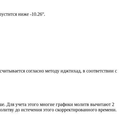
том солнце не опустится ниже -10.26°.
ссчитывается согласно методу иджтихад, в соответствии с
ше. Для учета этого многие графики молитв вычитают 2
олитву до истечения этого скорректированного времени.