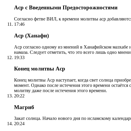
Аср с Введенными Предосторожностями
Согласно фетве ВИЛ, к времени молитвы аср добавляютс
17:46
Аср (Ханафи)
Аср согласно одному из мнений в Ханафийском мазхабе на
намаза. Следует отметить, что это всего лишь одно мнен
19:33
Конец молитвы Аср
Конец молитвы Аср наступает, когда свет солнца приобр
момент. Однако после истечения этого времени остаётся
молитву даже после истечения этого времени.
20:22
Магриб
Закат солнца. Начало нового дня по исламскому календа
20:24