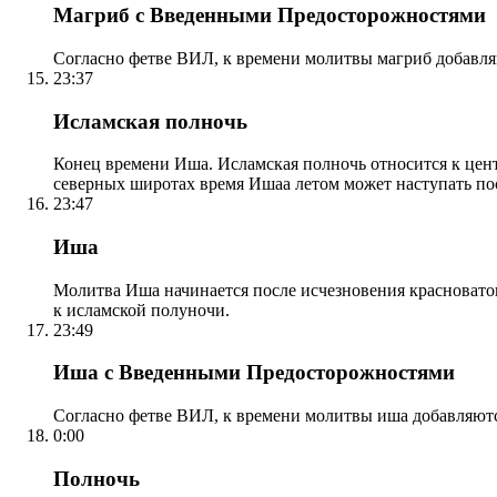
Магриб с Введенными Предосторожностями
Согласно фетве ВИЛ, к времени молитвы магриб добавля
23:37
Исламская полночь
Конец времени Иша. Исламская полночь относится к центр
северных широтах время Ишаа летом может наступать по
23:47
Иша
Молитва Иша начинается после исчезновения красноватого
к исламской полуночи.
23:49
Иша с Введенными Предосторожностями
Согласно фетве ВИЛ, к времени молитвы иша добавляютс
0:00
Полночь