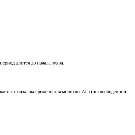
период длится до начала зухра.
ршается с началом времени для молитвы Аср (послеобеденной