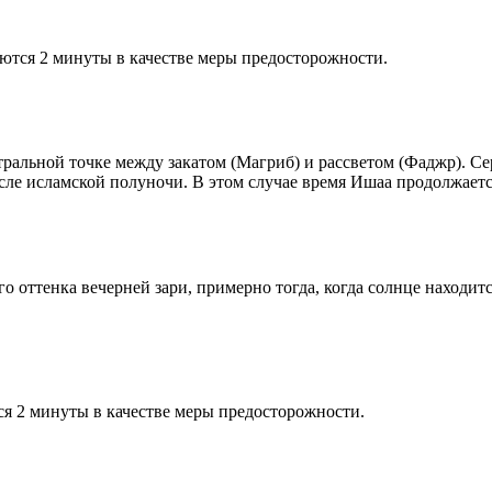
ются 2 минуты в качестве меры предосторожности.
альной точке между закатом (Магриб) и рассветом (Фаджр). Сере
сле исламской полуночи. В этом случае время Ишаа продолжаетс
 оттенка вечерней зари, примерно тогда, когда солнце находитс
я 2 минуты в качестве меры предосторожности.