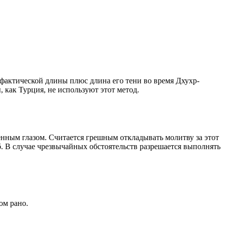
о фактической длины плюс длина его тени во время Дхухр-
 как Турция, не используют этот метод.
енным глазом. Считается грешным откладывать молитву за этот
. В случае чрезвычайных обстоятельств разрешается выполнять
ом рано.