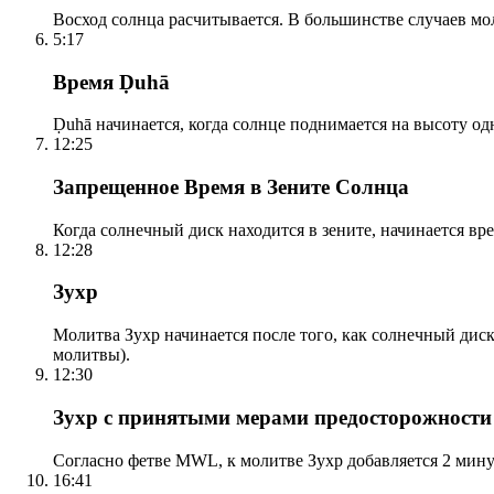
Восход солнца расчитывается. В большинстве случаев м
5:17
Время Ḍuhā
Ḍuhā начинается, когда солнце поднимается на высоту одно
12:25
Запрещенное Время в Зените Солнца
Когда солнечный диск находится в зените, начинается вр
12:28
Зухр
Молитва Зухр начинается после того, как солнечный дис
молитвы).
12:30
Зухр с принятыми мерами предосторожности
Согласно фетве MWL, к молитве Зухр добавляется 2 мину
16:41