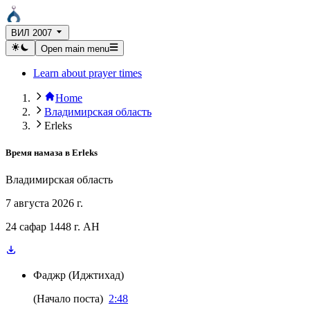
ВИЛ 2007
Open main menu
Learn about prayer times
Home
Владимирская область
Erleks
Время намаза в
Erleks
Владимирская область
7 августа 2026 г.
24 сафар 1448 г. AH
Фаджр
(
Иджтихад
)
(
Начало поста
)
2:48