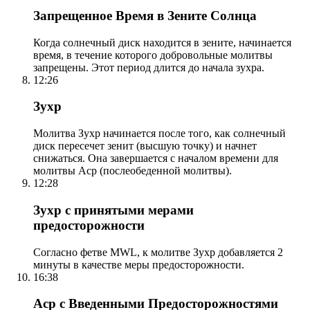
Запрещенное Время в Зените Солнца
Когда солнечный диск находится в зените, начинается
время, в течение которого добровольные молитвы
запрещены. Этот период длится до начала зухра.
12:26
Зухр
Молитва Зухр начинается после того, как солнечный
диск пересечет зенит (высшую точку) и начнет
снижаться. Она завершается с началом времени для
молитвы Аср (послеобеденной молитвы).
12:28
Зухр с принятыми мерами
предосторожности
Согласно фетве MWL, к молитве Зухр добавляется 2
минуты в качестве меры предосторожности.
16:38
Аср с Введенными Предосторожностями