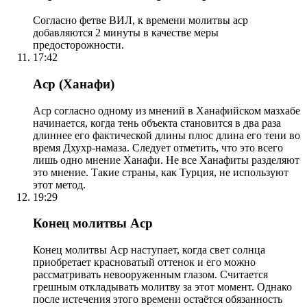
Согласно фетве ВИЛ, к времени молитвы аср
добавляются 2 минуты в качестве меры
предосторожности.
17:42
Аср (Ханафи)
Аср согласно одному из мнений в Ханафийском мазхабе
начинается, когда тень объекта становится в два раза
длиннее его фактической длины плюс длина его тени во
время Дхухр-намаза. Следует отметить, что это всего
лишь одно мнение Ханафи. Не все Ханафиты разделяют
это мнение. Такие страны, как Турция, не используют
этот метод.
19:29
Конец молитвы Аср
Конец молитвы Аср наступает, когда свет солнца
приобретает красноватый оттенок и его можно
рассматривать невооруженным глазом. Считается
грешным откладывать молитву за этот момент. Однако
после истечения этого времени остаётся обязанность