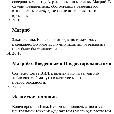
совершить молитву Аср до времени молитвы Магриб. В
случае чрезвычайных обстоятельств разрешается
выполнять молитву даже после истечения этого
времени.
20:16
Магриб
Закат солнца. Начало нового дня по исламскому
календарю. Во многих случаях молиться и разрывать
пост было бы слишком рано.
20:18
Магриб с Введенными Предосторожностями
Согласно фетве ВИЛ, к времени молитвы магриб
добавляются 2 минуты в качестве меры
предосторожности.
22:32
Исламская полночь
Конец времени Иша. Исламская полночь относится к
центральной точке между закатом (Магриб) и рассветом