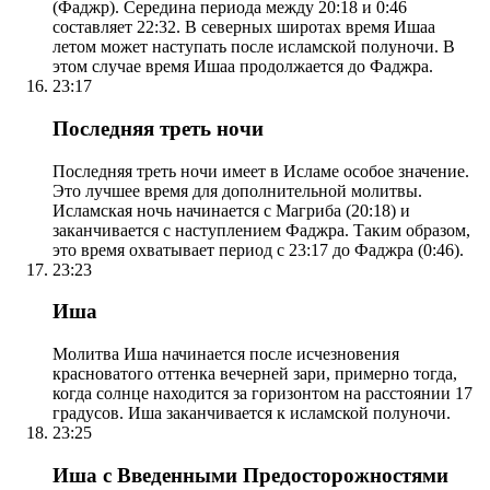
(Фаджр). Середина периода между 20:18 и 0:46
составляет 22:32. В северных широтах время Ишаа
летом может наступать после исламской полуночи. В
этом случае время Ишаа продолжается до Фаджра.
23:17
Последняя треть ночи
Последняя треть ночи имеет в Исламе особое значение.
Это лучшее время для дополнительной молитвы.
Исламская ночь начинается с Магриба (20:18) и
заканчивается с наступлением Фаджра. Таким образом,
это время охватывает период с 23:17 до Фаджра (0:46).
23:23
Иша
Молитва Иша начинается после исчезновения
красноватого оттенка вечерней зари, примерно тогда,
когда солнце находится за горизонтом на расстоянии 17
градусов. Иша заканчивается к исламской полуночи.
23:25
Иша с Введенными Предосторожностями