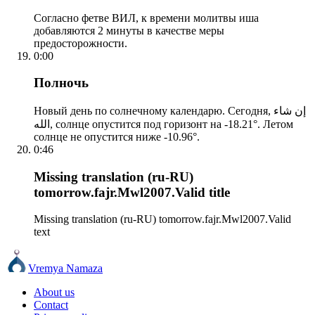
Согласно фетве ВИЛ, к времени молитвы иша
добавляются 2 минуты в качестве меры
предосторожности.
0:00
Полночь
Новый день по солнечному календарю. Сегодня, إن شاء
الله, солнце опустится под горизонт на -18.21°. Летом
солнце не опустится ниже -10.96°.
0:46
Missing translation (ru-RU)
tomorrow.fajr.Mwl2007.Valid title
Missing translation (ru-RU) tomorrow.fajr.Mwl2007.Valid
text
Vremya Namaza
About us
Contact