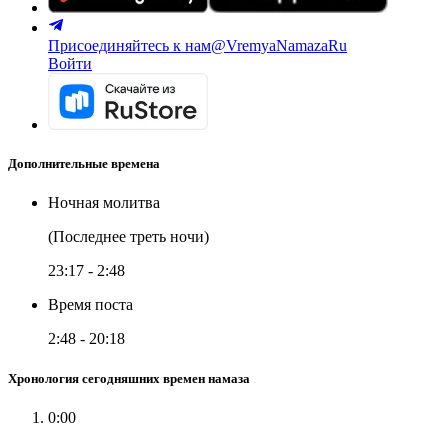
Присоединяйтесь к нам
@VremyaNamazaRu
Войти
Дополнительные времена
Ночная молитва
(Последнее треть ночи)
23:17
-
2:48
Время поста
2:48
-
20:18
Хронология сегодняшних времен намаза
0:00