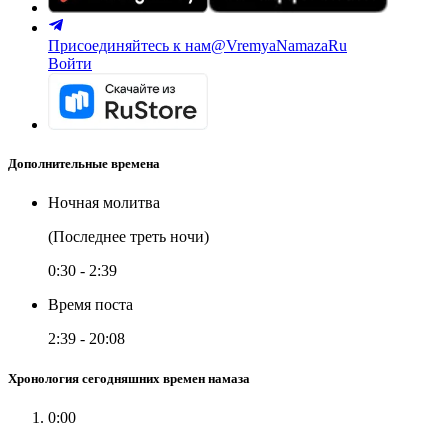
Присоединяйтесь к нам
@VremyaNamazaRu
Войти
Дополнительные времена
Ночная молитва
(Последнее треть ночи)
0:30
-
2:39
Время поста
2:39
-
20:08
Хронология сегодняшних времен намаза
0:00