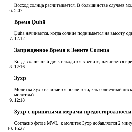
Восход солнца расчитывается. В большинстве случаев м
5:07
Время Ḍuhā
Ḍuhā начинается, когда солнце поднимается на высоту одно
12:12
Запрещенное Время в Зените Солнца
Когда солнечный диск находится в зените, начинается вр
12:16
Зухр
Молитва Зухр начинается после того, как солнечный дис
молитвы).
12:18
Зухр с принятыми мерами предосторожности
Согласно фетве MWL, к молитве Зухр добавляется 2 мину
16:27