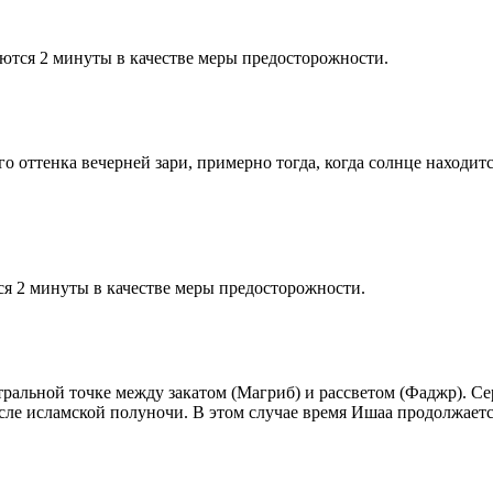
ются 2 минуты в качестве меры предосторожности.
 оттенка вечерней зари, примерно тогда, когда солнце находитс
я 2 минуты в качестве меры предосторожности.
альной точке между закатом (Магриб) и рассветом (Фаджр). Сере
сле исламской полуночи. В этом случае время Ишаа продолжаетс