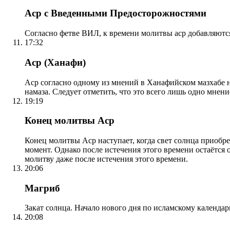
Аср с Введенными Предосторожностями
Согласно фетве ВИЛ, к времени молитвы аср добавляютс
17:32
Аср (Ханафи)
Аср согласно одному из мнений в Ханафийском мазхабе на
намаза. Следует отметить, что это всего лишь одно мнен
19:19
Конец молитвы Аср
Конец молитвы Аср наступает, когда свет солнца приобр
момент. Однако после истечения этого времени остаётся
молитву даже после истечения этого времени.
20:06
Магриб
Закат солнца. Начало нового дня по исламскому календа
20:08