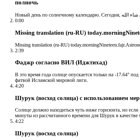
полночь
0:00
Missing translation (ru-RU) today.morningNinetee
Missing translation (ru-RU) today.morningNineteen.fajr.Astrono
2:39
Фаджр согласно ВИЛ (Иджтихад)
В это время года солнце опускается только на -17.64° по
фатвой Исламской мировой лиги.
4:20
Шурук (восход солнца) с использованием ме
Солнце должно находиться чуть ниже горизонта, но если
минуты из рассчитанного времени для Шурук в качестве 
4:22
Шурук (восход солнца)