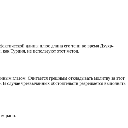
о фактической длины плюс длина его тени во время Дхухр-
 как Турция, не используют этот метод.
енным глазом. Считается грешным откладывать молитву за этот
. В случае чрезвычайных обстоятельств разрешается выполнять
ом рано.