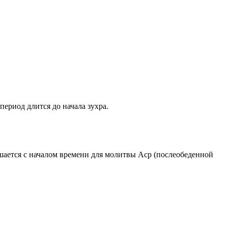
период длится до начала зухра.
ршается с началом времени для молитвы Аср (послеобеденной