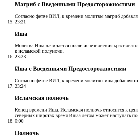
Магриб с Введенными Предосторожностями
Согласно фетве ВИЛ, к времени молитвы магриб добавля
23:21
Иша
Молитва Иша начинается после исчезновения красноватого
к исламской полуночи.
23:23
Иша с Введенными Предосторожностями
Согласно фетве ВИЛ, к времени молитвы иша добавляютс
23:24
Исламская полночь
Конец времени Иша. Исламская полночь относится к центр
северных широтах время Ишаа летом может наступать по
0:00
Полночь