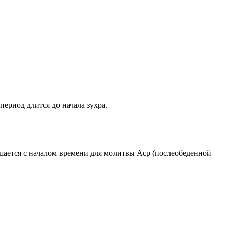
период длится до начала зухра.
ршается с началом времени для молитвы Аср (послеобеденной