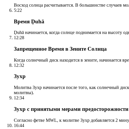
Восход солнца расчитывается. В большинстве случаев м
5:22
Время Ḍuhā
Ḍuhā начинается, когда солнце поднимается на высоту одно
12:28
Запрещенное Время в Зените Солнца
Когда солнечный диск находится в зените, начинается вр
12:32
Зухр
Молитва Зухр начинается после того, как солнечный дис
молитвы).
12:34
Зухр с принятыми мерами предосторожности
Согласно фетве MWL, к молитве Зухр добавляется 2 мину
16:44