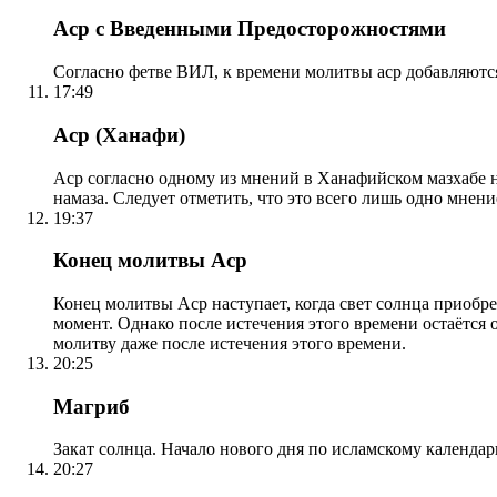
Аср с Введенными Предосторожностями
Согласно фетве ВИЛ, к времени молитвы аср добавляютс
17:49
Аср (Ханафи)
Аср согласно одному из мнений в Ханафийском мазхабе на
намаза. Следует отметить, что это всего лишь одно мнен
19:37
Конец молитвы Аср
Конец молитвы Аср наступает, когда свет солнца приобр
момент. Однако после истечения этого времени остаётся
молитву даже после истечения этого времени.
20:25
Магриб
Закат солнца. Начало нового дня по исламскому календа
20:27