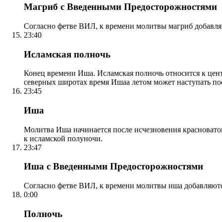
Магриб с Введенными Предосторожностями
Согласно фетве ВИЛ, к времени молитвы магриб добавля
23:40
Исламская полночь
Конец времени Иша. Исламская полночь относится к центр
северных широтах время Ишаа летом может наступать по
23:45
Иша
Молитва Иша начинается после исчезновения красноватого
к исламской полуночи.
23:47
Иша с Введенными Предосторожностями
Согласно фетве ВИЛ, к времени молитвы иша добавляютс
0:00
Полночь