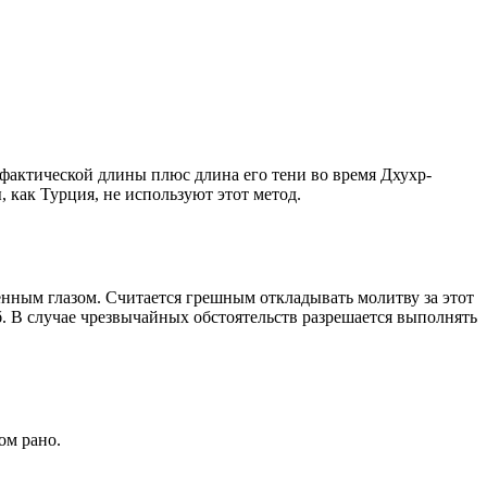
о фактической длины плюс длина его тени во время Дхухр-
 как Турция, не используют этот метод.
енным глазом. Считается грешным откладывать молитву за этот
. В случае чрезвычайных обстоятельств разрешается выполнять
ом рано.