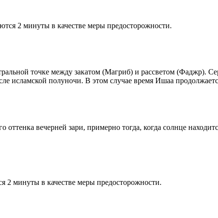
ются 2 минуты в качестве меры предосторожности.
альной точке между закатом (Магриб) и рассветом (Фаджр). Сере
сле исламской полуночи. В этом случае время Ишаа продолжаетс
 оттенка вечерней зари, примерно тогда, когда солнце находитс
я 2 минуты в качестве меры предосторожности.