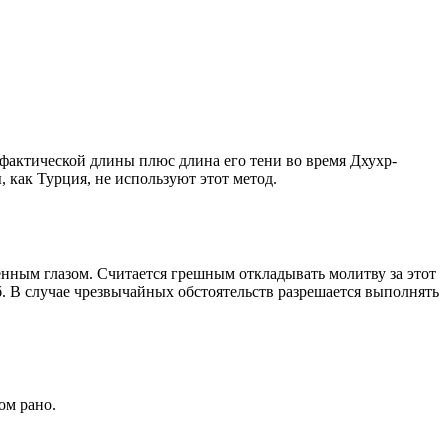
о фактической длины плюс длина его тени во время Дхухр-
 как Турция, не используют этот метод.
енным глазом. Считается грешным откладывать молитву за этот
. В случае чрезвычайных обстоятельств разрешается выполнять
ом рано.