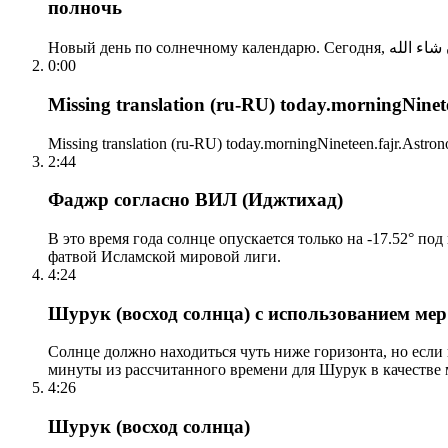
полночь
0:00
Missing translation (ru-RU) today.morningNinetee
Missing translation (ru-RU) today.morningNineteen.fajr.Astrono
2:44
Фаджр согласно ВИЛ (Иджтихад)
В это время года солнце опускается только на -17.52° по
фатвой Исламской мировой лиги.
4:24
Шурук (восход солнца) с использованием ме
Солнце должно находиться чуть ниже горизонта, но если
минуты из рассчитанного времени для Шурук в качестве 
4:26
Шурук (восход солнца)