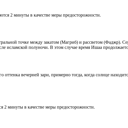
ются 2 минуты в качестве меры предосторожности.
альной точке между закатом (Магриб) и рассветом (Фаджр). Сере
сле исламской полуночи. В этом случае время Ишаа продолжаетс
 оттенка вечерней зари, примерно тогда, когда солнце находитс
я 2 минуты в качестве меры предосторожности.