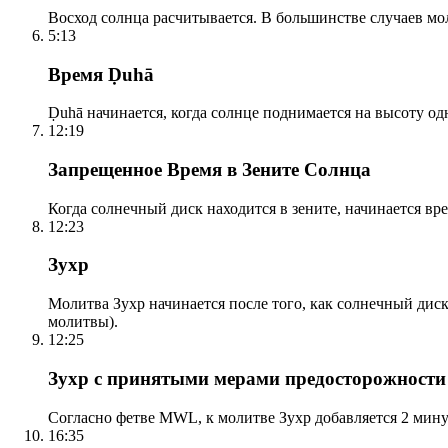
Восход солнца расчитывается. В большинстве случаев м
5:13
Время Ḍuhā
Ḍuhā начинается, когда солнце поднимается на высоту одно
12:19
Запрещенное Время в Зените Солнца
Когда солнечный диск находится в зените, начинается вр
12:23
Зухр
Молитва Зухр начинается после того, как солнечный дис
молитвы).
12:25
Зухр с принятыми мерами предосторожности
Согласно фетве MWL, к молитве Зухр добавляется 2 мину
16:35