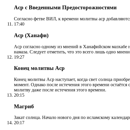
Аср с Введенными Предосторожностями
Согласно фетве ВИЛ, к времени молитвы аср добавляютс
17:40
Аср (Ханафи)
Аср согласно одному из мнений в Ханафийском мазхабе на
намаза. Следует отметить, что это всего лишь одно мнен
19:27
Конец молитвы Аср
Конец молитвы Аср наступает, когда свет солнца приобр
момент. Однако после истечения этого времени остаётся
молитву даже после истечения этого времени.
20:15
Магриб
Закат солнца. Начало нового дня по исламскому календа
20:17