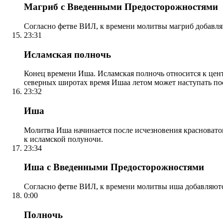
Магриб с Введенными Предосторожностями
Согласно фетве ВИЛ, к времени молитвы магриб добавля
23:31
Исламская полночь
Конец времени Иша. Исламская полночь относится к центр
северных широтах время Ишаа летом может наступать по
23:32
Иша
Молитва Иша начинается после исчезновения красноватого
к исламской полуночи.
23:34
Иша с Введенными Предосторожностями
Согласно фетве ВИЛ, к времени молитвы иша добавляютс
0:00
Полночь