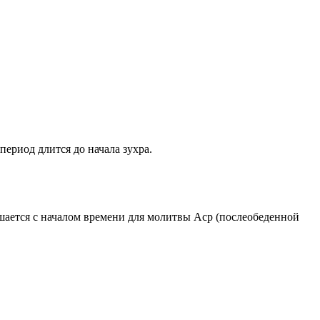
период длится до начала зухра.
ршается с началом времени для молитвы Аср (послеобеденной