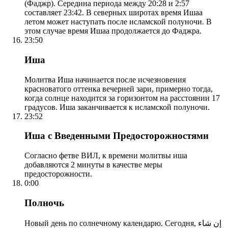
(Фаджр). Середина периода между 20:28 и 2:57
составляет 23:42. В северных широтах время Ишаа
летом может наступать после исламской полуночи. В
этом случае время Ишаа продолжается до Фаджра.
23:50
Иша
Молитва Иша начинается после исчезновения
красноватого оттенка вечерней зари, примерно тогда,
когда солнце находится за горизонтом на расстоянии 17
градусов. Иша заканчивается к исламской полуночи.
23:52
Иша с Введенными Предосторожностями
Согласно фетве ВИЛ, к времени молитвы иша
добавляются 2 минуты в качестве меры
предосторожности.
0:00
Полночь
Новый день по солнечному календарю. Сегодня, إن شاء