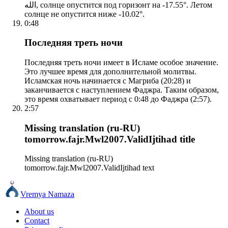
الله, солнце опустится под горизонт на -17.55°. Летом
солнце не опустится ниже -10.02°.
0:48
Последняя треть ночи
Последняя треть ночи имеет в Исламе особое значение.
Это лучшее время для дополнительной молитвы.
Исламская ночь начинается с Магриба (20:28) и
заканчивается с наступлением Фаджра. Таким образом,
это время охватывает период с 0:48 до Фаджра (2:57).
2:57
Missing translation (ru-RU)
tomorrow.fajr.Mwl2007.ValidIjtihad title
Missing translation (ru-RU)
tomorrow.fajr.Mwl2007.ValidIjtihad text
Vremya Namaza
About us
Contact