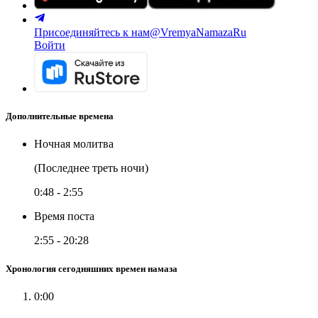
Присоединяйтесь к нам
@VremyaNamazaRu
Войти
Дополнительные времена
Ночная молитва
(Последнее треть ночи)
0:48
-
2:55
Время поста
2:55
-
20:28
Хронология сегодняшних времен намаза
0:00