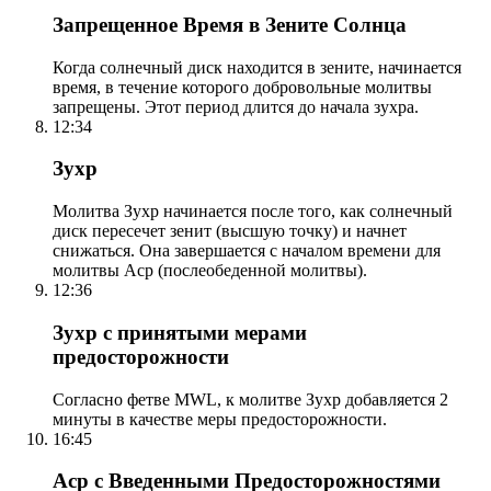
Запрещенное Время в Зените Солнца
Когда солнечный диск находится в зените, начинается
время, в течение которого добровольные молитвы
запрещены. Этот период длится до начала зухра.
12:34
Зухр
Молитва Зухр начинается после того, как солнечный
диск пересечет зенит (высшую точку) и начнет
снижаться. Она завершается с началом времени для
молитвы Аср (послеобеденной молитвы).
12:36
Зухр с принятыми мерами
предосторожности
Согласно фетве MWL, к молитве Зухр добавляется 2
минуты в качестве меры предосторожности.
16:45
Аср с Введенными Предосторожностями