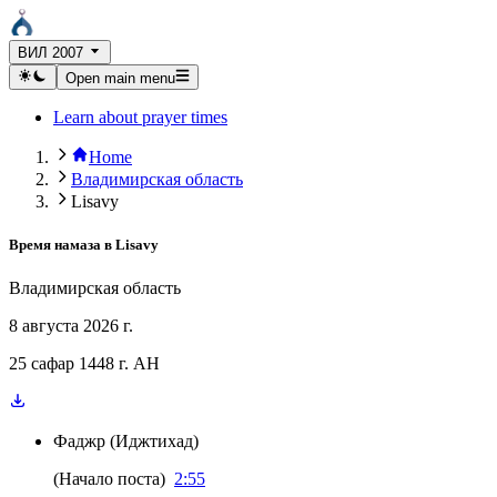
ВИЛ 2007
Open main menu
Learn about prayer times
Home
Владимирская область
Lisavy
Время намаза в
Lisavy
Владимирская область
8 августа 2026 г.
25 сафар 1448 г. AH
Фаджр
(
Иджтихад
)
(
Начало поста
)
2:55