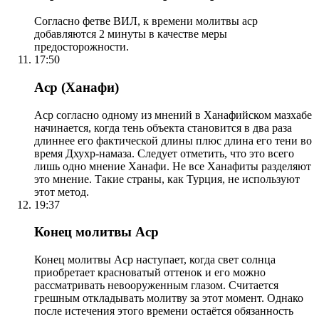
Согласно фетве ВИЛ, к времени молитвы аср
добавляются 2 минуты в качестве меры
предосторожности.
17:50
Аср (Ханафи)
Аср согласно одному из мнений в Ханафийском мазхабе
начинается, когда тень объекта становится в два раза
длиннее его фактической длины плюс длина его тени во
время Дхухр-намаза. Следует отметить, что это всего
лишь одно мнение Ханафи. Не все Ханафиты разделяют
это мнение. Такие страны, как Турция, не используют
этот метод.
19:37
Конец молитвы Аср
Конец молитвы Аср наступает, когда свет солнца
приобретает красноватый оттенок и его можно
рассматривать невооруженным глазом. Считается
грешным откладывать молитву за этот момент. Однако
после истечения этого времени остаётся обязанность