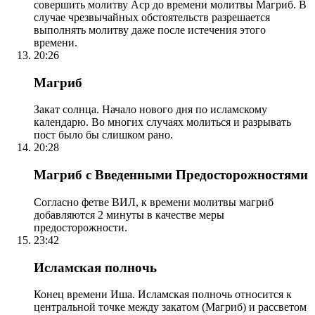
совершить молитву Аср до времени молитвы Магриб. В
случае чрезвычайных обстоятельств разрешается
выполнять молитву даже после истечения этого
времени.
20:26
Магриб
Закат солнца. Начало нового дня по исламскому
календарю. Во многих случаях молиться и разрывать
пост было бы слишком рано.
20:28
Магриб с Введенными Предосторожностями
Согласно фетве ВИЛ, к времени молитвы магриб
добавляются 2 минуты в качестве меры
предосторожности.
23:42
Исламская полночь
Конец времени Иша. Исламская полночь относится к
центральной точке между закатом (Магриб) и рассветом