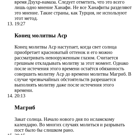
время Дхухр-намаза. Следует отметить, что это всего
лишь одно мнение Ханафи. Не все Ханафиты разделяют
это мнение. Такие страны, как Турция, не используют
этот метод.
19:27
Конец молитвы Аср
Конец молитвы Аср наступает, когда свет солнца
приобретает красноватый оттенок и его можно
рассматривать невооруженным глазом. Считается
грешным откладывать молитву за этот момент. Однако
после истечения этого времени остаётся обязанность
совершить молитву Аср до времени молитвы Магриб. В
случае чрезвычайных обстоятельств разрешается
выполнять молитву даже после истечения этого
времени.
20:13
Магриб
Закат солнца. Начало нового дня по исламскому
календарю. Во многих случаях молиться и разрывать
пост было бы слишком рано.