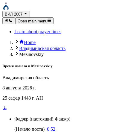
ВИЛ 2007
Open main menu
Learn about prayer times
Home
Владимирская область
Mezinovskiy
Время намаза в
Mezinovskiy
Владимирская область
8 августа 2026 г.
25 сафар 1448 г. AH
Фаджр
(
настоящий Фаджр
)
(
Начало поста
)
0:52