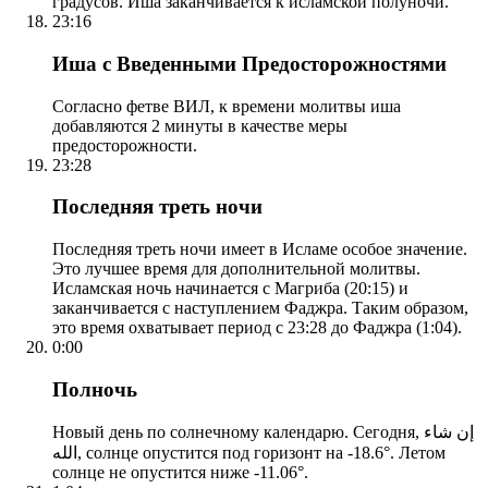
градусов. Иша заканчивается к исламской полуночи.
23:16
Иша с Введенными Предосторожностями
Согласно фетве ВИЛ, к времени молитвы иша
добавляются 2 минуты в качестве меры
предосторожности.
23:28
Последняя треть ночи
Последняя треть ночи имеет в Исламе особое значение.
Это лучшее время для дополнительной молитвы.
Исламская ночь начинается с Магриба (20:15) и
заканчивается с наступлением Фаджра. Таким образом,
это время охватывает период с 23:28 до Фаджра (1:04).
0:00
Полночь
Новый день по солнечному календарю. Сегодня, إن شاء
الله, солнце опустится под горизонт на -18.6°. Летом
солнце не опустится ниже -11.06°.