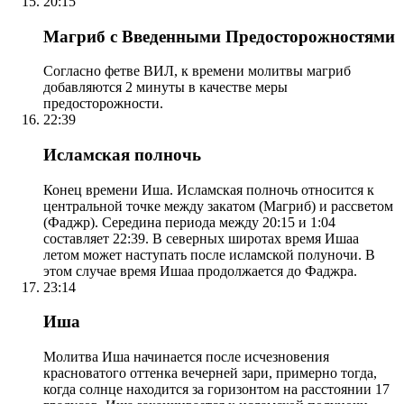
20:15
Магриб с Введенными Предосторожностями
Согласно фетве ВИЛ, к времени молитвы магриб
добавляются 2 минуты в качестве меры
предосторожности.
22:39
Исламская полночь
Конец времени Иша. Исламская полночь относится к
центральной точке между закатом (Магриб) и рассветом
(Фаджр). Середина периода между 20:15 и 1:04
составляет 22:39. В северных широтах время Ишаа
летом может наступать после исламской полуночи. В
этом случае время Ишаа продолжается до Фаджра.
23:14
Иша
Молитва Иша начинается после исчезновения
красноватого оттенка вечерней зари, примерно тогда,
когда солнце находится за горизонтом на расстоянии 17