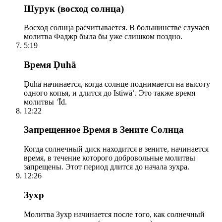
Шурук (восход солнца)
Восход солнца расчитывается. В большинстве случаев
молитва Фаджр была бы уже слишком поздно.
5:19
Время Ḍuhā
Ḍuhā начинается, когда солнце поднимается на высоту
одного копья, и длится до Istiwāʾ. Это также время
молитвы ʿĪd.
12:22
Запрещенное Время в Зените Солнца
Когда солнечный диск находится в зените, начинается
время, в течение которого добровольные молитвы
запрещены. Этот период длится до начала зухра.
12:26
Зухр
Молитва Зухр начинается после того, как солнечный