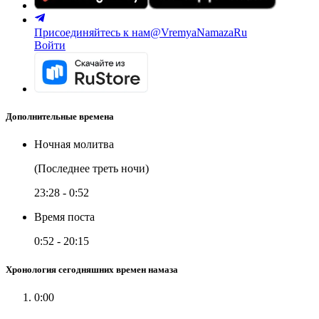
Присоединяйтесь к нам
@VremyaNamazaRu
Войти
Дополнительные времена
Ночная молитва
(Последнее треть ночи)
23:28
-
0:52
Время поста
0:52
-
20:15
Хронология сегодняшних времен намаза
0:00