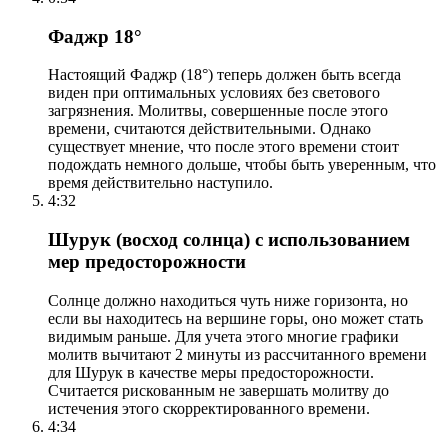
Фаджр 18°
Настоящий Фаджр (18°) теперь должен быть всегда
виден при оптимальных условиях без светового
загрязнения. Молитвы, совершенные после этого
времени, считаются действительными. Однако
существует мнение, что после этого времени стоит
подождать немного дольше, чтобы быть уверенным, что
время действительно наступило.
4:32
Шурук (восход солнца) с использованием
мер предосторожности
Солнце должно находиться чуть ниже горизонта, но
если вы находитесь на вершине горы, оно может стать
видимым раньше. Для учета этого многие графики
молитв вычитают 2 минуты из рассчитанного времени
для Шурук в качестве меры предосторожности.
Считается рискованным не завершать молитву до
истечения этого скорректированного времени.
4:34