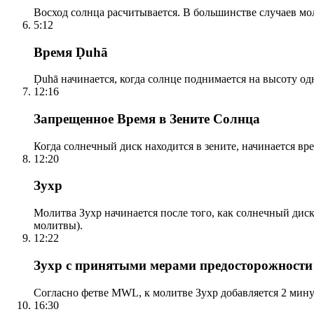
Восход солнца расчитывается. В большинстве случаев м
5:12
Время Ḍuhā
Ḍuhā начинается, когда солнце поднимается на высоту одно
12:16
Запрещенное Время в Зените Солнца
Когда солнечный диск находится в зените, начинается вр
12:20
Зухр
Молитва Зухр начинается после того, как солнечный дис
молитвы).
12:22
Зухр с принятыми мерами предосторожности
Согласно фетве MWL, к молитве Зухр добавляется 2 мину
16:30