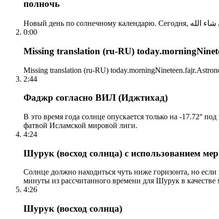
полночь
0:00
Missing translation (ru-RU) today.morningNinetee
Missing translation (ru-RU) today.morningNineteen.fajr.Astrono
2:44
Фаджр согласно ВИЛ (Иджтихад)
В это время года солнце опускается только на -17.72° по
фатвой Исламской мировой лиги.
4:24
Шурук (восход солнца) с использованием ме
Солнце должно находиться чуть ниже горизонта, но если
минуты из рассчитанного времени для Шурук в качестве 
4:26
Шурук (восход солнца)