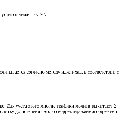
том солнце не опустится ниже -10.19°.
ссчитывается согласно методу иджтихад, в соответствии с
ше. Для учета этого многие графики молитв вычитают 2
олитву до истечения этого скорректированного времени.