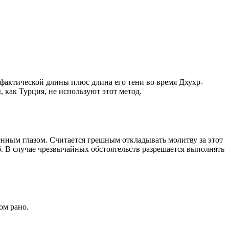
о фактической длины плюс длина его тени во время Дхухр-
 как Турция, не используют этот метод.
енным глазом. Считается грешным откладывать молитву за этот
. В случае чрезвычайных обстоятельств разрешается выполнять
ом рано.