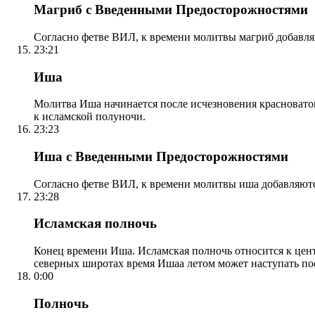
Магриб с Введенными Предосторожностями
Согласно фетве ВИЛ, к времени молитвы магриб добавля
23:21
Иша
Молитва Иша начинается после исчезновения красноватого
к исламской полуночи.
23:23
Иша с Введенными Предосторожностями
Согласно фетве ВИЛ, к времени молитвы иша добавляютс
23:28
Исламская полночь
Конец времени Иша. Исламская полночь относится к центр
северных широтах время Ишаа летом может наступать по
0:00
Полночь