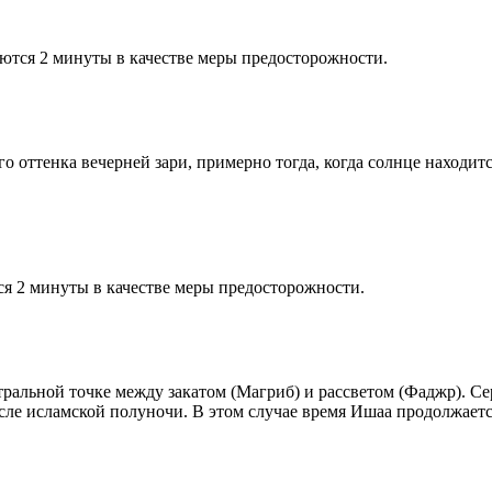
ются 2 минуты в качестве меры предосторожности.
 оттенка вечерней зари, примерно тогда, когда солнце находитс
я 2 минуты в качестве меры предосторожности.
альной точке между закатом (Магриб) и рассветом (Фаджр). Сере
сле исламской полуночи. В этом случае время Ишаа продолжаетс