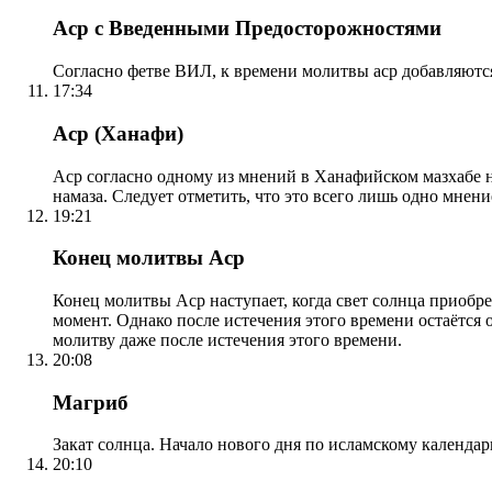
Аср с Введенными Предосторожностями
Согласно фетве ВИЛ, к времени молитвы аср добавляютс
17:34
Аср (Ханафи)
Аср согласно одному из мнений в Ханафийском мазхабе на
намаза. Следует отметить, что это всего лишь одно мнен
19:21
Конец молитвы Аср
Конец молитвы Аср наступает, когда свет солнца приобр
момент. Однако после истечения этого времени остаётся
молитву даже после истечения этого времени.
20:08
Магриб
Закат солнца. Начало нового дня по исламскому календа
20:10