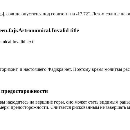
Новый день по солнечному календарю. Сегодня, إن شاء الله, солнце опустится под горизонт на -17.72°. Ле
n.fajr.Astronomical.Invalid title
mical.Invalid text
д горизонт, и настоящего Фаджра нет. Поэтому время молитвы ра
р предосторожности
 вы находитесь на вершине горы, оно может стать видимым рань
меры предосторожности. Считается рискованным не завершать м