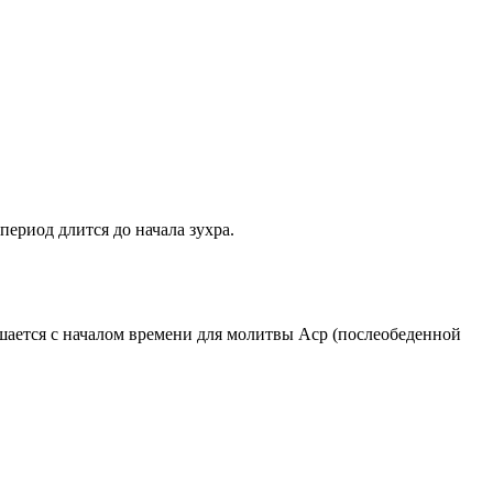
период длится до начала зухра.
ршается с началом времени для молитвы Аср (послеобеденной