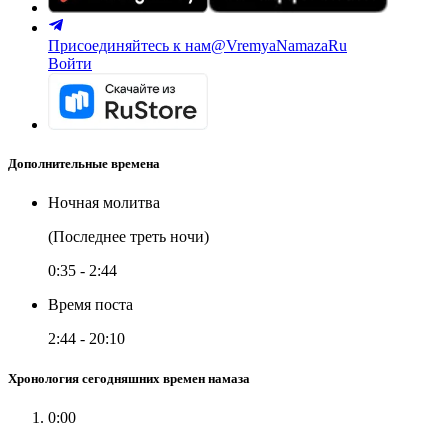
Присоединяйтесь к нам
@VremyaNamazaRu
Войти
Дополнительные времена
Ночная молитва
(Последнее треть ночи)
0:35
-
2:44
Время поста
2:44
-
20:10
Хронология сегодняшних времен намаза
0:00