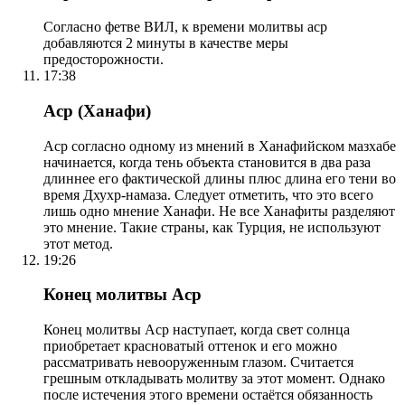
Согласно фетве ВИЛ, к времени молитвы аср
добавляются 2 минуты в качестве меры
предосторожности.
17:38
Аср (Ханафи)
Аср согласно одному из мнений в Ханафийском мазхабе
начинается, когда тень объекта становится в два раза
длиннее его фактической длины плюс длина его тени во
время Дхухр-намаза. Следует отметить, что это всего
лишь одно мнение Ханафи. Не все Ханафиты разделяют
это мнение. Такие страны, как Турция, не используют
этот метод.
19:26
Конец молитвы Аср
Конец молитвы Аср наступает, когда свет солнца
приобретает красноватый оттенок и его можно
рассматривать невооруженным глазом. Считается
грешным откладывать молитву за этот момент. Однако
после истечения этого времени остаётся обязанность