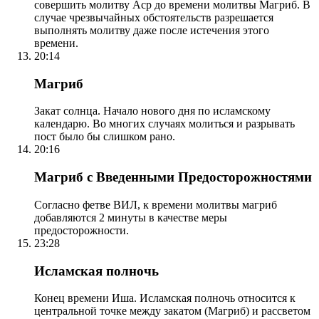
совершить молитву Аср до времени молитвы Магриб. В
случае чрезвычайных обстоятельств разрешается
выполнять молитву даже после истечения этого
времени.
20:14
Магриб
Закат солнца. Начало нового дня по исламскому
календарю. Во многих случаях молиться и разрывать
пост было бы слишком рано.
20:16
Магриб с Введенными Предосторожностями
Согласно фетве ВИЛ, к времени молитвы магриб
добавляются 2 минуты в качестве меры
предосторожности.
23:28
Исламская полночь
Конец времени Иша. Исламская полночь относится к
центральной точке между закатом (Магриб) и рассветом