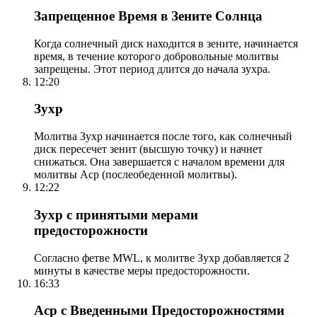
Запрещенное Время в Зените Солнца
Когда солнечный диск находится в зените, начинается
время, в течение которого добровольные молитвы
запрещены. Этот период длится до начала зухра.
12:20
Зухр
Молитва Зухр начинается после того, как солнечный
диск пересечет зенит (высшую точку) и начнет
снижаться. Она завершается с началом времени для
молитвы Аср (послеобеденной молитвы).
12:22
Зухр с принятыми мерами
предосторожности
Согласно фетве MWL, к молитве Зухр добавляется 2
минуты в качестве меры предосторожности.
16:33
Аср с Введенными Предосторожностями