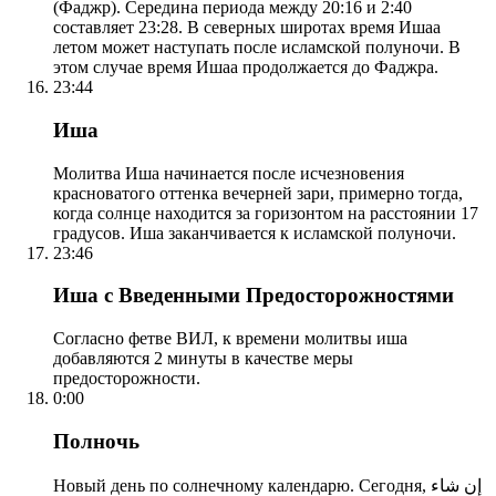
(Фаджр). Середина периода между 20:16 и 2:40
составляет 23:28. В северных широтах время Ишаа
летом может наступать после исламской полуночи. В
этом случае время Ишаа продолжается до Фаджра.
23:44
Иша
Молитва Иша начинается после исчезновения
красноватого оттенка вечерней зари, примерно тогда,
когда солнце находится за горизонтом на расстоянии 17
градусов. Иша заканчивается к исламской полуночи.
23:46
Иша с Введенными Предосторожностями
Согласно фетве ВИЛ, к времени молитвы иша
добавляются 2 минуты в качестве меры
предосторожности.
0:00
Полночь
Новый день по солнечному календарю. Сегодня, إن شاء