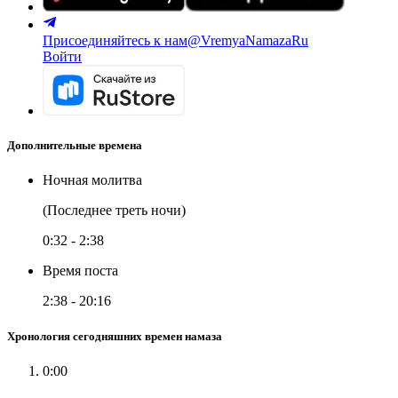
Присоединяйтесь к нам
@VremyaNamazaRu
Войти
Дополнительные времена
Ночная молитва
(Последнее треть ночи)
0:32
-
2:38
Время поста
2:38
-
20:16
Хронология сегодняшних времен намаза
0:00