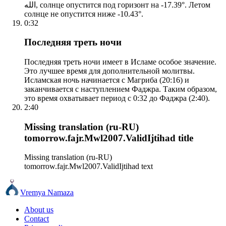
الله, солнце опустится под горизонт на -17.39°. Летом
солнце не опустится ниже -10.43°.
0:32
Последняя треть ночи
Последняя треть ночи имеет в Исламе особое значение.
Это лучшее время для дополнительной молитвы.
Исламская ночь начинается с Магриба (20:16) и
заканчивается с наступлением Фаджра. Таким образом,
это время охватывает период с 0:32 до Фаджра (2:40).
2:40
Missing translation (ru-RU)
tomorrow.fajr.Mwl2007.ValidIjtihad title
Missing translation (ru-RU)
tomorrow.fajr.Mwl2007.ValidIjtihad text
Vremya Namaza
About us
Contact